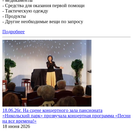
- медикаменты
- Средства для оказания первой помощи
- Тактическую одежду
- Продукты
- Другие необходимые вещи по запросу
Подробнее
18.06.26г. На сцене концертного зала пансионата
«Никольский парк» прозвучала концертная программа «Песни
на все времена!»
18 июня 2026