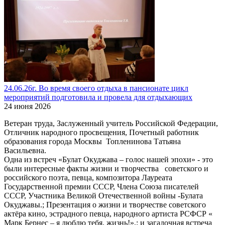
24.06.26г. Во время своего отдыха в пансионате цикл
мероприятий подготовила и провела для отдыхающих
24 июня 2026
Ветеран труда, Заслуженный учитель Российской Федерации,
Отличник народного просвещения, Почетный работник
образования города Москвы Топленинова Татьяна
Васильевна.
Одна из встреч «Булат Окуджава – голос нашей эпохи» - это
были интересные факты жизни и творчества советского и
российского поэта, певца, композитора Лауреата
Государственной премии СССР, Члена Союза писателей
СССР, Участника Великой Отечественной войны -Булата
Окуджавы.; Презентация о жизни и творчестве советского
актёра кино, эстрадного певца, народного артиста РСФСР «
Марк Бернес – я люблю тебя, жизнь!»,; и загадочная встреча