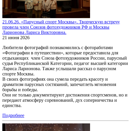
21.06.26. «Парусный спорт Москвы». Творческую встречу
провела член Союзов фотохудожников РФ и Москвы
Ларионова Лариса Викторовна.
21 июня 2026
Любители фотографий познакомились с фотоработами
«Фотографии в путешествии», которые предоставила для
отдыхающих член Союза фотохудожников России, парусный
судья Республиканской Категории, педагог высшей категории
Лариса Ларионова. Также услышали рассказ о парусном
спорте Москвы.
В своих фотографиях она сумела передать красоту и
драматизм парусных состязаний, запечатлеть мгновения
борьбы и победы.
Они не только документируют достижения спортсменов, но и
передают атмосферу соревнований, дух соперничества и
единства.
Подробнее