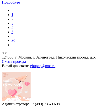
Подробнее
1
2
3
4
5
...
30
<
>
124536, г. Москва, г. Зеленоград. Никольский проезд, д.5.
Схема проезда
E-mail для связи:
gbupnp@mos.ru
Администратор: +7 (499) 735-99-98