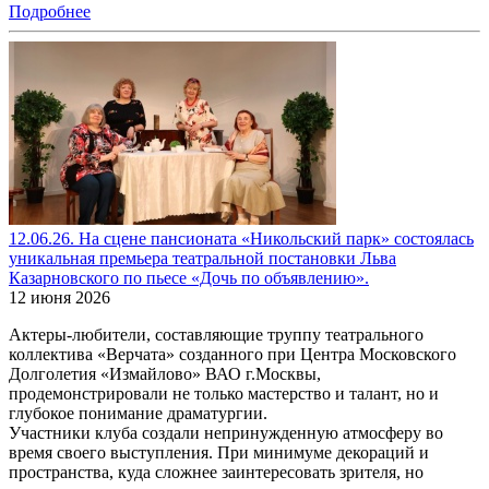
Подробнее
12.06.26. На сцене пансионата «Никольский парк» состоялась
уникальная премьера театральной постановки Льва
Казарновского по пьесе «Дочь по объявлению».
12 июня 2026
Актеры-любители, составляющие труппу театрального
коллектива «Верчата» созданного при Центра Московского
Долголетия «Измайлово» ВАО г.Москвы,
продемонстрировали не только мастерство и талант, но и
глубокое понимание драматургии.
Участники клуба создали непринужденную атмосферу во
время своего выступления. При минимуме декораций и
пространства, куда сложнее заинтересовать зрителя, но