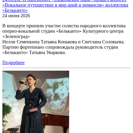
«Вокальное путешествие в мир арий и романсов» коллектива
«Бельканто»
24 июня 2026
В концерте приняли участие солисты народного коллектива
оперно-вокальной студии «Бельканто» Культурного центра
«Зеленоград»
Нелли Семенкина Татьяна Конькова и Светлана Соловьева.
Партию фортепиано сопровождала руководитель студии
«Бельканто» Татьяна Уваркова.
Подробнее