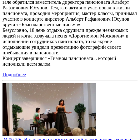
зале обратился заместитель директора пансионата Альберт
Рафаилович Юсупов. Тем, кто активно участвовал в жизни
пансионата, проводил мероприятия, мастер-классы, принимал
участие в концерте директор Альберт Рафаилович Юсупов
вручил «Благодарственные письма».
Безусловно, 18 день отдыха сдружили прежде незнакомых
людей и когда зазвучала песня «Дорогие мои Москвичи» в
исполнении сотрудников пансионата, то на экране
отдыхающие увидели презентацию фотографий своего
пребывания в пансионате.
Концерт завершился «Гимном пансионата», который
исполняли всем залом.
Подробнее
24.06.26г. В пансионате «Никольский парк» прошел концерт