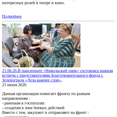
интересных ролей в театре и кино.
Подробнее
21.06.26.В пансионате «Никольский парк» состоялась важная
встреча с представителями Благотворительного фонда г.
Зеленограда «Дела важнее слов».
21 июня 2026
Данная организация помогает фронту по разным
направлениям :
- раненым в госпиталях
- солдатам в зоне боевых действий
Вместе с тем, закупают и отправляют на фронт :