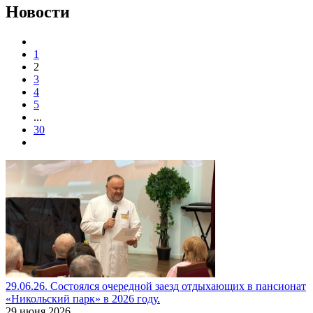
Новости
1
2
3
4
5
...
30
29.06.26. Состоялся очередной заезд отдыхающих в пансионат
«Никольский парк» в 2026 году.
29 июня 2026