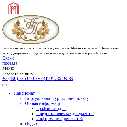
Государственное бюджетное учреждение города Москвы
пансионат "Никольский
парк"
Департамент труда и социальной защиты населения города Москвы
Схема
проезда
Меню
Заказать звонок
+7 (499) 735-99-98
+7 (499) 735-99-89
Пансионат
Виртуальный тур по пансионату
Общая информация
График заездов
Предоставляемые документы
Информация для гостей
Отдых