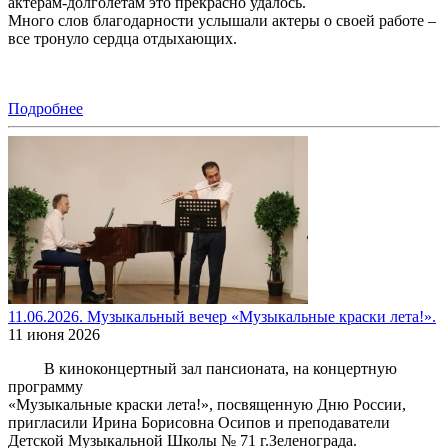
актерам-долголетам это прекрасно удалось.
Много слов благодарности услышали актеры о своей работе –
все тронуло сердца отдыхающих.
Подробнее
11.06.2026. Музыкальный вечер «Музыкальные краски лета!».
11 июня 2026
В киноконцертный зал пансионата, на концертную
программу
«Музыкальные краски лета!», посвященную Дню России,
пригласили Ирина Борисовна Осипов и преподаватели
Детской Музыкальной Школы № 71 г.Зеленограда.