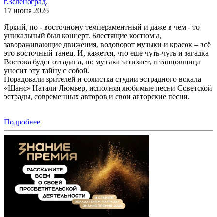
г.Зеленоград.
17 июня 2026
Яркий, по - восточному темпераментный и даже в чем - то
уникальный был концерт. Блестящие костюмы,
завораживающие движения, водоворот музыки и красок – всё
это восточный танец. И, кажется, что еще чуть-чуть и загадка
Востока будет отгадана, но музыка затихает, и танцовщица
уносит эту тайну с собой.
Порадовали зрителей и солистка студии эстрадного вокала
«Шанс» Натали Люмьер, исполняя любимые песни Советской
эстрады, современных авторов и свои авторские песни.
Подробнее