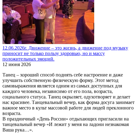
12.06.2026г. Движение – это жизнь, а движение под музыку
приносит не только пользу здоровью, но и массу
положительных эмоций.
12 июня 2026
Танец – хороший способ поднять себе настроение и даже
улучшить собственную физическую форму. Этот метод
самовыражения является одним из самых доступных для
каждого человека, независимо от его пола, возраста,
социального статуса. Танец окрыляет, одухотворяет и делает
нас красивее. Танцевальный вечер, как форма досуга занимает
важное место в культ массовой работе для людей преклонного
возраста.
В праздничный «День России» отдыхающих пригласили на
танцевальный вечер «И лежит у меня на ладони незнакомая
Ваша рука…».