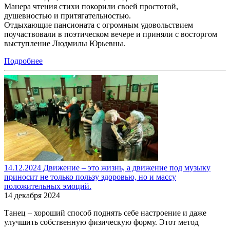
Манера чтения стихи покорили своей простотой,
душевностью и притягательностью.
Отдыхающие пансионата с огромным удовольствием
поучаствовали в поэтическом вечере и приняли с восторгом
выступление Людмилы Юрьевны.
Подробнее
14.12.2024 Движение – это жизнь, а движение под музыку
приносит не только пользу здоровью, но и массу
положительных эмоций.
14 декабря 2024
Танец – хороший способ поднять себе настроение и даже
улучшить собственную физическую форму. Этот метод