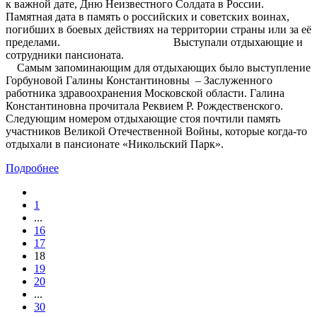
к важной дате, Дню Неизвестного Солдата в России.
Памятная дата в память о российских и советских воинах,
погибших в боевых действиях на территории страны или за её
пределами. Выступали отдыхающие и
сотрудники пансионата.
Самым запоминающим для отдыхающих было выступление
Горбуновой Галины Константиновны – Заслуженного
работника здравоохранения Московской области. Галина
Константиновна прочитала Реквием Р. Рождественского.
Следующим номером отдыхающие стоя почтили память
участников Великой Отечественной Войны, которые когда-то
отдыхали в пансионате «Никольский Парк».
Подробнее
1
...
16
17
18
19
20
...
30