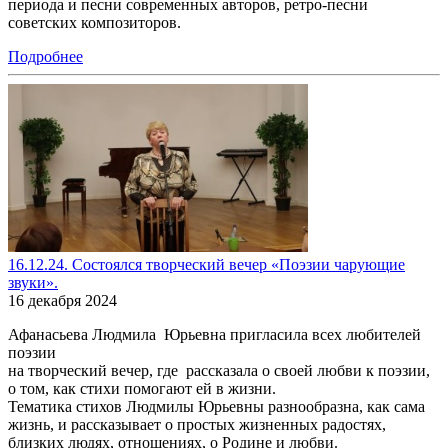
периода и песни современных авторов, ретро-песни
советских композиторов.
Подробнее
16.12.24. Состоялся творческий вечер «Поэзии чарующие
звуки».
16 декабря 2024
Афанасьева Людмила Юрьевна пригласила всех любителей
поэзии
на творческий вечер, где рассказала о своей любви к поэзии,
о том, как стихи помогают ей в жизни.
Тематика стихов Людмилы Юрьевны разнообразна, как сама
жизнь, и рассказывает о простых жизненных радостях,
близких людях, отношениях, о Родине и любви.