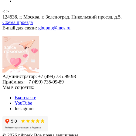
<
>
124536, г. Москва, г. Зеленоград. Никольский проезд, д.5.
Схема проезда
E-mail для связи:
gbupnp@mos.ru
Администратор: +7 (499) 735-99-98
Приёмная: +7 (499) 735-99-89
Мы в соцсетях:
Вконтакте
YouTube
Instagram
© 2026 nikpark Все права защищены.