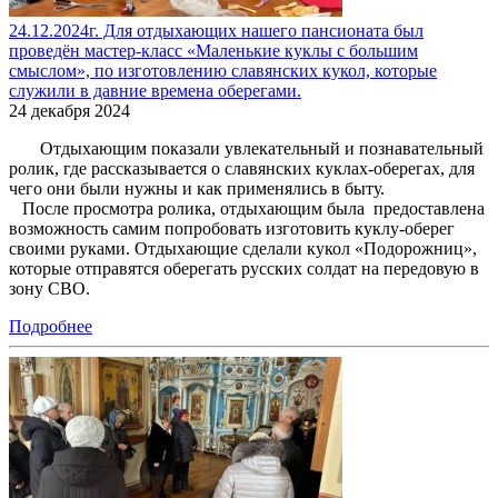
24.12.2024г. Для отдыхающих нашего пансионата был
проведён мастер-класс «Маленькие куклы с большим
смыслом», по изготовлению славянских кукол, которые
служили в давние времена оберегами.
24 декабря 2024
Отдыхающим показали увлекательный и познавательный
ролик, где рассказывается о славянских куклах-оберегах, для
чего они были нужны и как применялись в быту.
После просмотра ролика, отдыхающим была предоставлена
возможность самим попробовать изготовить куклу-оберег
своими руками. Отдыхающие сделали кукол «Подорожниц»,
которые отправятся оберегать русских солдат на передовую в
зону СВО.
Подробнее