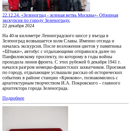
22.12.24. «Зеленоград - зеленая ветвь Москвы»- Обзорная
экскурсия по городу Зеленограду.
22 декабря 2024
На 40-м километре Ленинградского шоссе у въезда в
Зеленоград возвышается холм Славы. Именно отсюда и
началась экскурсия. После возложения цветов у памятника
«Штыки», автобус с отдыхающими отправился далее по
Панфиловскому проспекту, по которому в годы войны
проходила линия фронта. С этих рубежей 6 декабря 1941 г.
начался разгром немецко-фашистских захватчиков. Проезжая
по городу, отдыхающие услышали рассказ об исторических
событиях в районе станции «Крюково», познакомились с
архитектурным творчеством И.А. Покровского – главного
архитектора города Зеленограда.
Подробнее