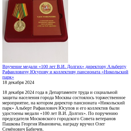
Вручение медали «100 лет В.И. Долгих» директору Альберту
Рафаиловичу Юсупову и коллективу пансионата «Никольский
парк»
18 декабря 2024
18 декабря 2024 года в Департаменте труда и социальной
защиты населения города Москвы состоялось торжественное
мероприятие, на котором директор пансионата «Никольский
парк» Альберт Рафаилович Юсупов и его коллектив были
удостоены медали «100 лет В.И. Долгих». По поручению
председателя Московского городского Совета ветеранов
Пашкова Георгия Ивановича, награду вручил Олег
Семёнович Бабичев.