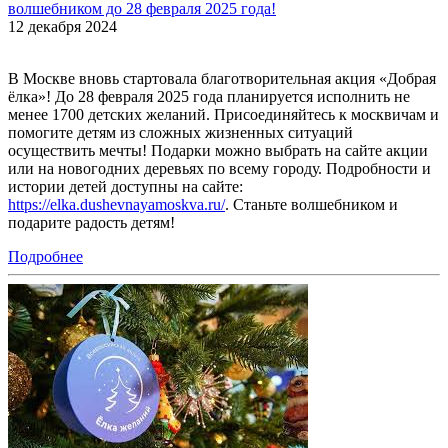
волшебником до 28 февраля 2025 года!
12 декабря 2024
В Москве вновь стартовала благотворительная акция «Добрая
ёлка»! До 28 февраля 2025 года планируется исполнить не
менее 1700 детских желаний. Присоединяйтесь к москвичам и
помогите детям из сложных жизненных ситуаций
осуществить мечты! Подарки можно выбрать на сайте акции
или на новогодних деревьях по всему городу. Подробности и
истории детей доступны на сайте:
https://elka.dushevnayamoskva.ru/
. Станьте волшебником и
подарите радость детям!
Подробнее