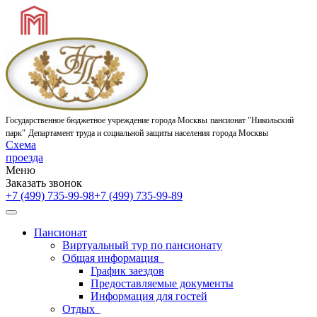
Государственное бюджетное учреждение города Москвы
пансионат "Никольский
парк"
Департамент труда и социальной защиты населения города Москвы
Схема
проезда
Меню
Заказать звонок
+7 (499) 735-99-98
+7 (499) 735-99-89
Пансионат
Виртуальный тур по пансионату
Общая информация
График заездов
Предоставляемые документы
Информация для гостей
Отдых