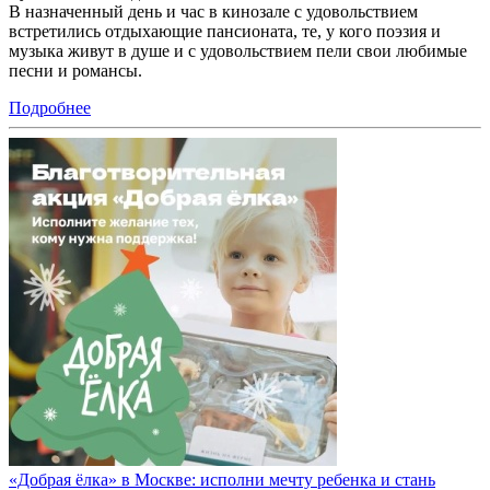
В назначенный день и час в кинозале с удовольствием
встретились отдыхающие пансионата, те, у кого поэзия и
музыка живут в душе и с удовольствием пели свои любимые
песни и романсы.
Подробнее
«Добрая ёлка» в Москве: исполни мечту ребенка и стань