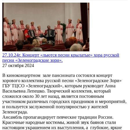
27.10.24г. Концерт «льются песни крылатые» хора русской
песни «Зеленоградские зори».
27 октября 2024
В киноконцертном зале пансионата состоялся концерт
хорового коллектива русской песни «Зеленоградские Зори»
ГБУ ТЦСО «Зеленоградский», которым руководит Анна
Васильевна Лепешко. Творческий коллектив, который
сложился около 30 лет назад, является постоянным
участником различных городских праздников и мероприятий,
и пользуется заслуженной популярностью у жителей
Зеленограда.
Ансамбль пропагандирует певческие традиции России.
Красочные народные костюмы, живой звук баянов стали
настоящим украшением их выступления, а глубокие, яркие