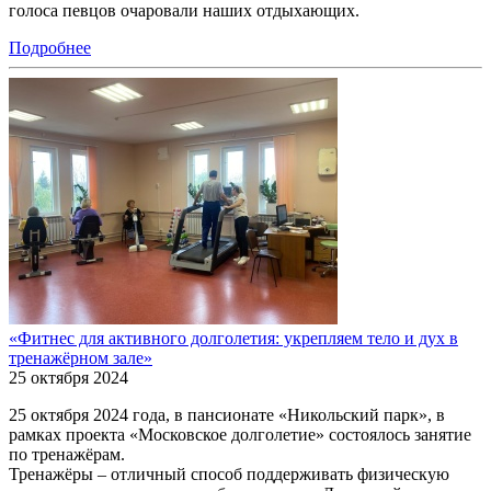
голоса певцов очаровали наших отдыхающих.
Подробнее
«Фитнес для активного долголетия: укрепляем тело и дух в
тренажёрном зале»
25 октября 2024
25 октября 2024 года, в пансионате «Никольский парк», в
рамках проекта «Московское долголетие» состоялось занятие
по тренажёрам.
Тренажёры – отличный способ поддерживать физическую