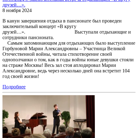
друзей…».
8 ноября 2024
В канун завершения отдыха в пансионате был проведен
заключительный концерт «В кругу
друзей…». Выступали отдыхающие и
сотрудники пансионата.
Самым запоминающим для отдыхающих было выступление
Горбуновой Марии Александровны – Участница Великой
Отечественной войны, читала стихотворение своей
однополчанки о том, как в годы войны юные девушки стояли
на страже Москвы! Весь зал стоя аплодировал Марии
Александровне, ведь через несколько дней она встретит 104
год своей жизни!
Подробнее