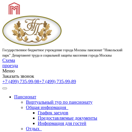
Государственное бюджетное учреждение города Москвы
пансионат "Никольский
парк"
Департамент труда и социальной защиты населения города Москвы
Схема
проезда
Меню
Заказать звонок
+7 (499) 735-99-98
+7 (499) 735-99-89
Пансионат
Виртуальный тур по пансионату
Общая информация
График заездов
Предоставляемые документы
Информация для гостей
Отдых