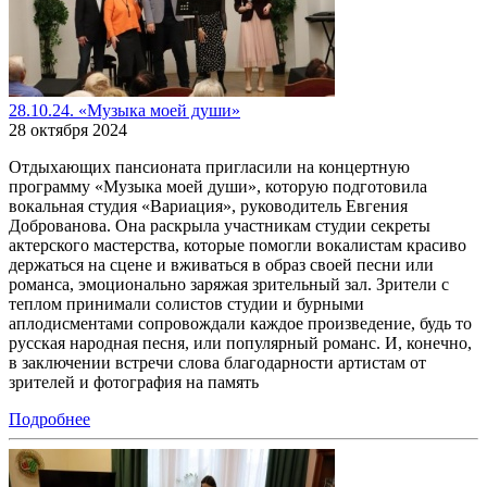
28.10.24. «Музыка моей души»
28 октября 2024
Отдыхающих пансионата пригласили на концертную
программу «Музыка моей души», которую подготовила
вокальная студия «Вариация», руководитель Евгения
Доброванова. Она раскрыла участникам студии секреты
актерского мастерства, которые помогли вокалистам красиво
держаться на сцене и вживаться в образ своей песни или
романса, эмоционально заряжая зрительный зал. Зрители с
теплом принимали солистов студии и бурными
аплодисментами сопровождали каждое произведение, будь то
русская народная песня, или популярный романс. И, конечно,
в заключении встречи слова благодарности артистам от
зрителей и фотография на память
Подробнее