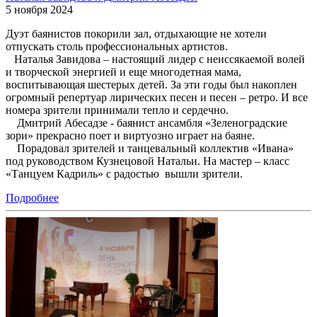
5 ноября 2024
Дуэт баянистов покорили зал, отдыхающие не хотели
отпускать столь профессиональных артистов.
Наталья Завидова – настоящий лидер с неиссякаемой волей
и творческой энергией и еще многодетная мама,
воспитывающая шестерых детей. За эти годы был накоплен
огромный репертуар лирических песен и песен – ретро. И все
номера зрители принимали тепло и сердечно.
Дмитрий Абесадзе - баянист ансамбля «Зеленоградские
зори» прекрасно поет и виртуозно играет на баяне.
Порадовал зрителей и танцевальный коллектив «Ивана»
под руководством Кузнецовой Натальи. На мастер – класс
«Танцуем Кадриль» с радостью вышли зрители.
Подробнее