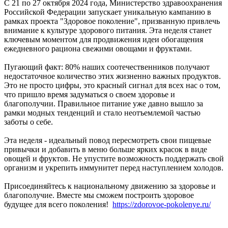
С 21 по 27 октября 2024 года, Министерство здравоохранения
Российской Федерации запускает уникальную кампанию в
рамках проекта "Здоровое поколение", призванную привлечь
внимание к культуре здорового питания. Эта неделя станет
ключевым моментом для продвижения идеи обогащения
ежедневного рациона свежими овощами и фруктами.
Пугающий факт: 80% наших соотечественников получают
недостаточное количество этих жизненно важных продуктов.
Это не просто цифры, это красный сигнал для всех нас о том,
что пришло время задуматься о своем здоровье и
благополучии. Правильное питание уже давно вышло за
рамки модных тенденций и стало неотъемлемой частью
заботы о себе.
Эта неделя - идеальный повод пересмотреть свои пищевые
привычки и добавить в меню больше ярких красок в виде
овощей и фруктов. Не упустите возможность поддержать свой
организм и укрепить иммунитет перед наступлением холодов.
Присоединяйтесь к национальному движению за здоровье и
благополучие. Вместе мы сможем построить здоровое
будущее для всего поколения!
https://zdorovoe-pokolenye.ru/