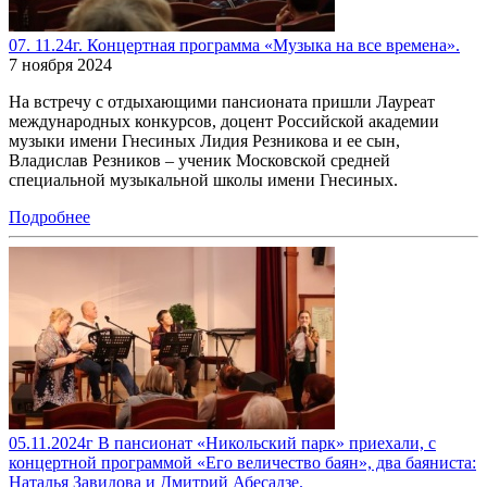
07. 11.24г. Концертная программа «Музыка на все времена».
7 ноября 2024
На встречу с отдыхающими пансионата пришли Лауреат
международных конкурсов, доцент Российской академии
музыки имени Гнесиных Лидия Резникова и ее сын,
Владислав Резников – ученик Московской средней
специальной музыкальной школы имени Гнесиных.
Подробнее
05.11.2024г В пансионат «Никольский парк» приехали, с
концертной программой «Его величество баян», два баяниста:
Наталья Завидова и Дмитрий Абесадзе.