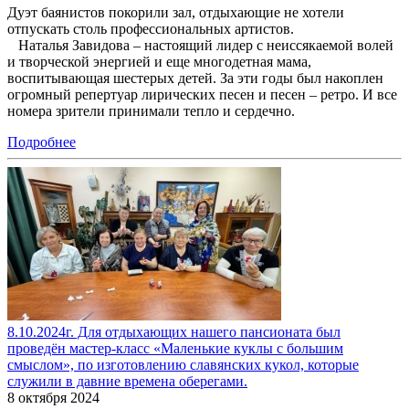
Дуэт баянистов покорили зал, отдыхающие не хотели
отпускать столь профессиональных артистов.
Наталья Завидова – настоящий лидер с неиссякаемой волей
и творческой энергией и еще многодетная мама,
воспитывающая шестерых детей. За эти годы был накоплен
огромный репертуар лирических песен и песен – ретро. И все
номера зрители принимали тепло и сердечно.
Подробнее
8.10.2024г. Для отдыхающих нашего пансионата был
проведён мастер-класс «Маленькие куклы с большим
смыслом», по изготовлению славянских кукол, которые
служили в давние времена оберегами.
8 октября 2024