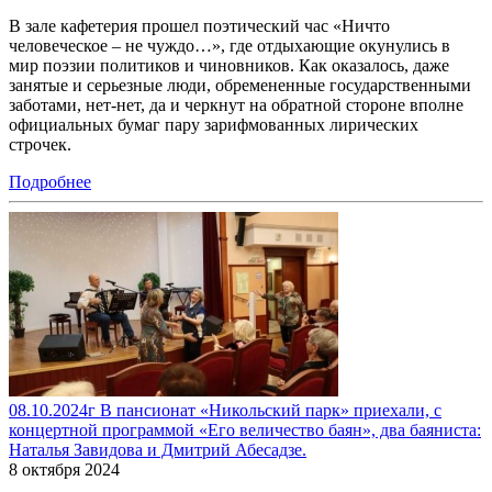
В зале кафетерия прошел поэтический час «Ничто
человеческое – не чуждо…», где отдыхающие окунулись в
мир поэзии политиков и чиновников. Как оказалось, даже
занятые и серьезные люди, обремененные государственными
заботами, нет-нет, да и черкнут на обратной стороне вполне
официальных бумаг пару зарифмованных лирических
строчек.
Подробнее
08.10.2024г В пансионат «Никольский парк» приехали, с
концертной программой «Его величество баян», два баяниста:
Наталья Завидова и Дмитрий Абесадзе.
8 октября 2024