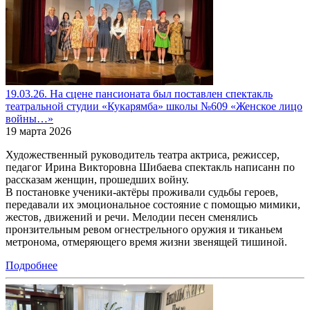
19.03.26. На сцене пансионата был поставлен спектакль
театральной студии «Кукарямба» школы №609 «Женское лицо
войны…»
19 марта 2026
Художественный руководитель театра актриса, режиссер,
педагог Ирина Викторовна Шибаева спектакль написанн по
рассказам женщин, прошедших войну.
В постановке ученики-актёры проживали судьбы героев,
передавали их эмоциональное состояние с помощью мимики,
жестов, движений и речи. Мелодии песен сменялись
пронзительным ревом огнестрельного оружия и тиканьем
метронома, отмеряющего время жизни звенящей тишиной.
Подробнее