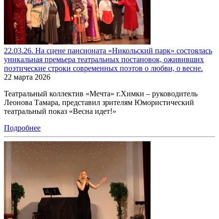
22.03.26. На сцене пансионата «Никольский парк» состоялась
уникальная премьера театральных постановок, ожививших
поэтические строки современных поэтов о любви, о весне.
22 марта 2026
Театральный коллектив «Мечта» г.Химки – руководитель
Леонова Тамара, представил зрителям Юмористический
театральный показ «Весна идет!»
Подробнее