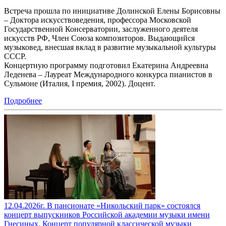
Встреча прошла по инициативе Долинской Елены Борисовны
– Доктора искусствоведения, профессора Московской
Государственной Консерватории, заслуженного деятеля
искусств РФ, Член Союза композиторов. Выдающийся
музыковед, внесшая вклад в развитие музыкальной культуры
СССР.
Концертную программу подготовил Екатерина Андреевна
Леденева – Лауреат Международного конкурса пианистов в
Сульмоне (Италия, I премия, 2002). Доцент.
Подробнее
12.04.2026г. В пансионате «Никольский парк» состоялся
концерт выпускников Российской академии музыки имени
Гнесиных. Концерт популярной классической музыки