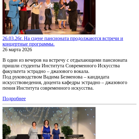
26.03.26г. На сцене пансионата продолжаются встречи и
концертные программы.
26 марта 2026
В один из вечеров на встречу с отдыхающими пансионата
пришли студенты Института Современного Искусства
факультета эстрадно – джазового вокала.
Под руководством Вадима Безменова – кандидата
искусствоведения, доцента кафедры эстрадно – джазового
пения Института современного искусства.
Подробнее