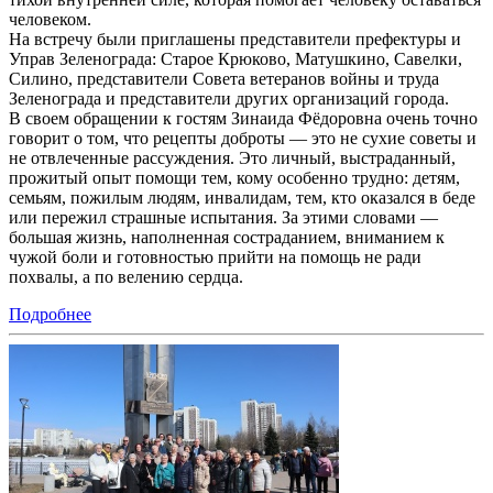
человеком.
На встречу были приглашены представители префектуры и
Управ Зеленограда: Старое Крюково, Матушкино, Савелки,
Силино, представители Совета ветеранов войны и труда
Зеленограда и представители других организаций города.
В своем обращении к гостям Зинаида Фёдоровна очень точно
говорит о том, что рецепты доброты — это не сухие советы и
не отвлеченные рассуждения. Это личный, выстраданный,
прожитый опыт помощи тем, кому особенно трудно: детям,
семьям, пожилым людям, инвалидам, тем, кто оказался в беде
или пережил страшные испытания. За этими словами —
большая жизнь, наполненная состраданием, вниманием к
чужой боли и готовностью прийти на помощь не ради
похвалы, а по велению сердца.
Подробнее