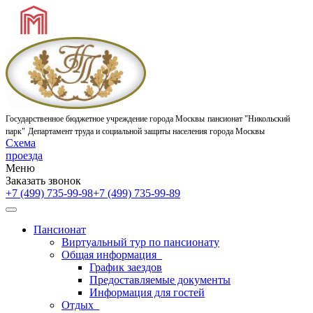
Государственное бюджетное учреждение города Москвы
пансионат "Никольский
парк"
Департамент труда и социальной защиты населения города Москвы
Схема
проезда
Меню
Заказать звонок
+7 (499) 735-99-98
+7 (499) 735-99-89
Пансионат
Виртуальный тур по пансионату
Общая информация
График заездов
Предоставляемые документы
Информация для гостей
Отдых