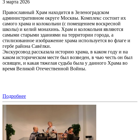
3 марта 2026
Православный Храм находится в Зеленоградском
административном округе Москвы. Комплекс состоит их
самого храма и колокольни (с помещением воскресной
школы) и келий монахинь. Храм и колокольня являются
самыми старыми зданиями на территории города, а
стилизованное изображение храма используется во флаге и
гербе района Савёлки.
Экскурсовод рассказала историю храма, в каком году и на
каком историческом месте был возведен, в чью честь он был
освящен, и какая тяжелая судьба была у данного Храма во
время Великой Отечественной Войны.
Подробнее