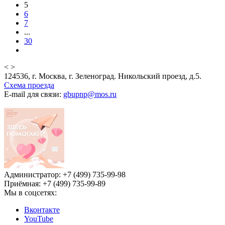
5
6
7
...
30
<
>
124536, г. Москва, г. Зеленоград. Никольский проезд, д.5.
Схема проезда
E-mail для связи:
gbupnp@mos.ru
Администратор: +7 (499) 735-99-98
Приёмная: +7 (499) 735-99-89
Мы в соцсетях:
Вконтакте
YouTube