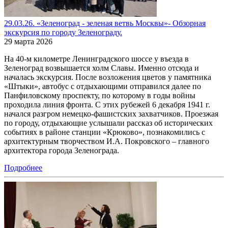
29.03.26. «Зеленоград - зеленая ветвь Москвы»- Обзорная
экскурсия по городу Зеленограду.
29 марта 2026
На 40-м километре Ленинградского шоссе у въезда в
Зеленоград возвышается холм Славы. Именно отсюда и
началась экскурсия. После возложения цветов у памятника
«Штыки», автобус с отдыхающими отправился далее по
Панфиловскому проспекту, по которому в годы войны
проходила линия фронта. С этих рубежей 6 декабря 1941 г.
начался разгром немецко-фашистских захватчиков. Проезжая
по городу, отдыхающие услышали рассказ об исторических
событиях в районе станции «Крюково», познакомились с
архитектурным творчеством И.А. Покровского – главного
архитектора города Зеленограда.
Подробнее