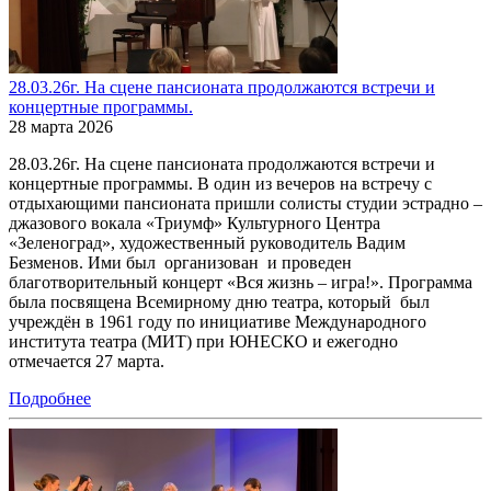
28.03.26г. На сцене пансионата продолжаются встречи и
концертные программы.
28 марта 2026
28.03.26г. На сцене пансионата продолжаются встречи и
концертные программы. В один из вечеров на встречу с
отдыхающими пансионата пришли солисты студии эстрадно –
джазового вокала «Триумф» Культурного Центра
«Зеленоград», художественный руководитель Вадим
Безменов. Ими был организован и проведен
благотворительный концерт «Вся жизнь – игра!». Программа
была посвящена Всемирному дню театра, который был
учреждён в 1961 году по инициативе Международного
института театра (МИТ) при ЮНЕСКО и ежегодно
отмечается 27 марта.
Подробнее