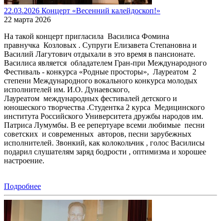
22.03.2026 Концерт «Весенний калейдоскоп!»
22 марта 2026
На такой концерт пригласила Василиса Фомина
правнучка Козловых . Супруги Елизавета Степановна и
Василий Лагутович отдыхали в это время в пансионате.
Василиса является обладателем Гран-при Международного
Фестиваль - конкурса «Родные просторы», Лауреатом 2
степени Международного вокального конкурса молодых
исполнителей им. И.О. Дунаевского,
Лауреатом международных фестивалей детского и
юношеского творчества .Студентка 2 курса Медицинского
института Российского Университета дружбы народов им.
Патриса Лумумбы. В ее репертуаре всеми любимые песни
советских и современных авторов, песни зарубежных
исполнителей. Звонкий, как колокольчик , голос Василисы
подарил слушателям заряд бодрости , оптимизма и хорошее
настроение.
Подробнее