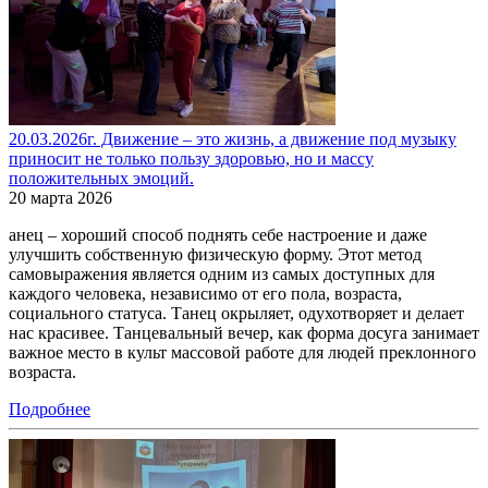
20.03.2026г. Движение – это жизнь, а движение под музыку
приносит не только пользу здоровью, но и массу
положительных эмоций.
20 марта 2026
анец – хороший способ поднять себе настроение и даже
улучшить собственную физическую форму. Этот метод
самовыражения является одним из самых доступных для
каждого человека, независимо от его пола, возраста,
социального статуса. Танец окрыляет, одухотворяет и делает
нас красивее. Танцевальный вечер, как форма досуга занимает
важное место в культ массовой работе для людей преклонного
возраста.
Подробнее