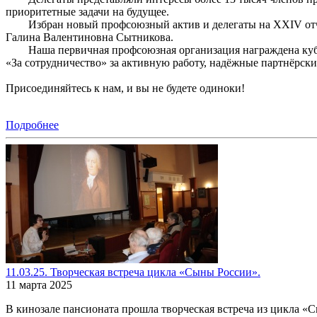
приоритетные задачи на будущее.
Избран новый профсоюзный актив и делегаты на XXIV отчё
Галина Валентиновна Сытникова.
Наша первичная профсоюзная организация награждена ку
«За сотрудничество» за активную работу, надёжные партнёрск
Присоединяйтесь к нам, и вы не будете одиноки!
Подробнее
11.03.25. Творческая встреча цикла «Сыны России».
11 марта 2025
В кинозале пансионата прошла творческая встреча из цикла «