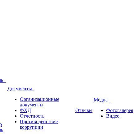
оль
Документы
Организационные
Медиа
документы
ФХД
Отзывы
Фотогалерея
Отчетность
Видео
Противодействие
р
коррупции
ль