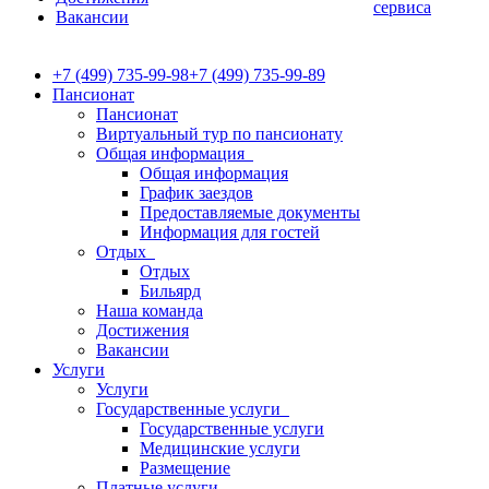
сервиса
Вакансии
+7 (499) 735-99-98
+7 (499) 735-99-89
Пансионат
Пансионат
Виртуальный тур по пансионату
Общая информация
Общая информация
График заездов
Предоставляемые документы
Информация для гостей
Отдых
Отдых
Бильярд
Наша команда
Достижения
Вакансии
Услуги
Услуги
Государственные услуги
Государственные услуги
Медицинские услуги
Размещение
Платные услуги