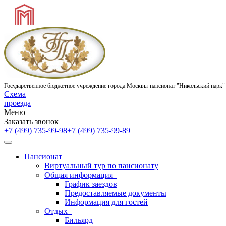
Государственное бюджетное учреждение города Москвы
пансионат "Никольский парк"
Схема
проезда
Меню
Заказать звонок
+7 (499) 735-99-98
+7 (499) 735-99-89
Пансионат
Виртуальный тур по пансионату
Общая информация
График заездов
Предоставляемые документы
Информация для гостей
Отдых
Бильярд