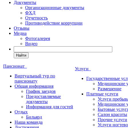
Документы
Организационные документы
ФХД
Отчетность
Противодействие коррупции
Отзывы
Медиа
Фотогалерея
Видео
Найти
Пансионат
Услуги
Виртуальный тур по
Государственные усл
пансионату
Медицинские 
Общая информация
Размещение
График заездов
Платные услуги
Предоставляемые
Услуги пребыв
документы
Медицинские 
Информация для гостей
Бытовые услуг
Отдых
Салон красоты
Бильярд
Прочие услуги
Наша команда
Услуги ногтево
Достижения