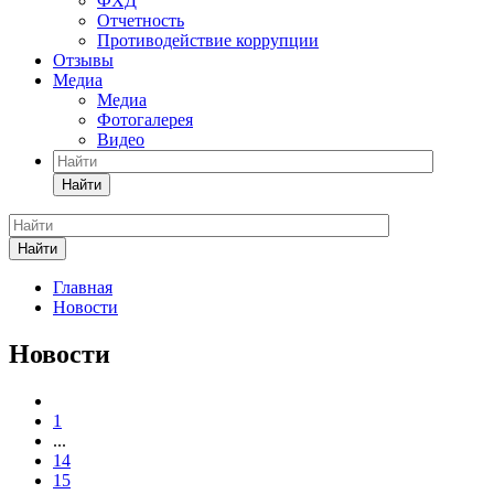
ФХД
Отчетность
Противодействие коррупции
Отзывы
Медиа
Медиа
Фотогалерея
Видео
Найти
Найти
Главная
Новости
Новости
1
...
14
15