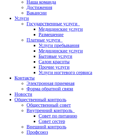
Наша команда
Достижения
Вакансии
Услуги
Государственные услуги
Медицинские услуги
Размещение
Платные услуги
Услуги пребывания
Медицинские услуги
Бытовые услуги
Салон красоты
Прочие услуги
Услуги ногтевого сервиса
Контакты
Электронная приемная
Форма обратной связи
Новости
Общественный контроль
Общественный совет
Внутренний контроль
Совет по питанию
Совет сестер
Внешний контроль
Профсоюз