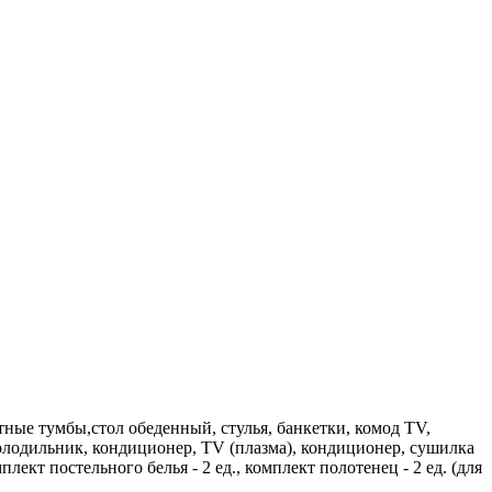
ные тумбы,стол обеденный, стулья, банкетки, комод TV,
олодильник, кондиционер, TV (плазма), кондиционер, сушилка
плект постельного белья - 2 ед., комплект полотенец - 2 ед. (для