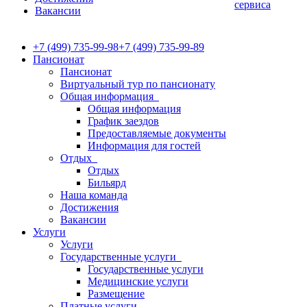
сервиса
Вакансии
+7 (499) 735-99-98
+7 (499) 735-99-89
Пансионат
Пансионат
Виртуальный тур по пансионату
Общая информация
Общая информация
График заездов
Предоставляемые документы
Информация для гостей
Отдых
Отдых
Бильярд
Наша команда
Достижения
Вакансии
Услуги
Услуги
Государственные услуги
Государственные услуги
Медицинские услуги
Размещение
Платные услуги