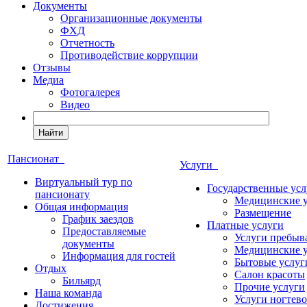
Документы
Организационные документы
ФХД
Отчетность
Противодействие коррупции
Отзывы
Медиа
Фотогалерея
Видео
Найти
Пансионат
Услуги
Виртуальный тур по
Государственные усл
пансионату
Медицинские 
Общая информация
Размещение
График заездов
Платные услуги
Предоставляемые
Услуги пребыв
документы
Медицинские 
Информация для гостей
Бытовые услуг
Отдых
Салон красоты
Бильярд
Прочие услуги
Наша команда
Услуги ногтево
Достижения