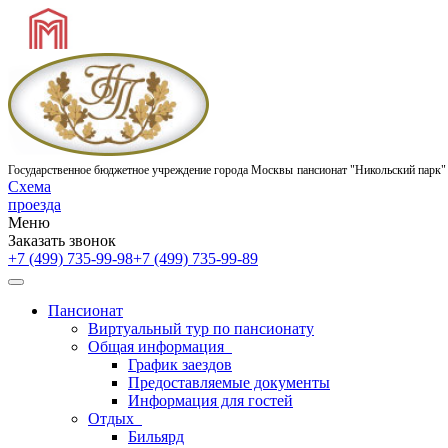
Государственное бюджетное учреждение города Москвы
пансионат "Никольский парк"
Схема
проезда
Меню
Заказать звонок
+7 (499) 735-99-98
+7 (499) 735-99-89
Пансионат
Виртуальный тур по пансионату
Общая информация
График заездов
Предоставляемые документы
Информация для гостей
Отдых
Бильярд