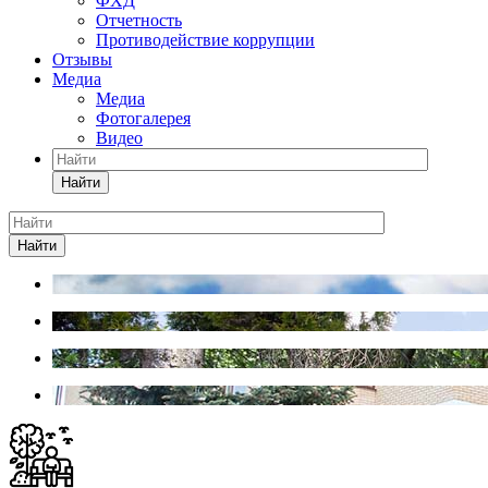
ФХД
Отчетность
Противодействие коррупции
Отзывы
Медиа
Медиа
Фотогалерея
Видео
Найти
Найти