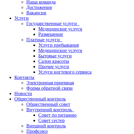
Наша команда
Достижения
Вакансии
Услуги
Государственные услуги
Медицинские услуги
Размещение
Платные услуги
Услуги пребывания
Медицинские услуги
Бытовые услуги
Салон красоты
Прочие услуги
Услуги ногтевого сервиса
Контакты
Электронная приемная
Форма обратной связи
Новости
Общественный контроль
Общественный совет
Внутренний контроль
Совет по питанию
Совет сестер
Внешний контроль
Профсоюз