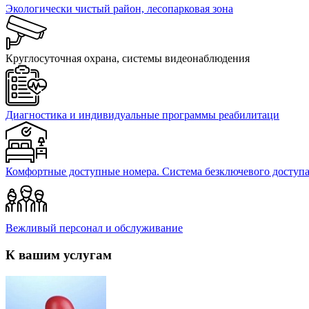
Экологически чистый район, лесопарковая зона
Круглосуточная охрана, системы видеонаблюдения
Диагностика и индивидуальные программы реабилитаци
Комфортные доступные номера. Система безключевого доступ
Вежливый персонал и обслуживание
К вашим услугам