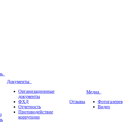
оль
Документы
Организационные
Медиа
документы
ФХД
Отзывы
Фотогалерея
Отчетность
Видео
Противодействие
р
коррупции
ль