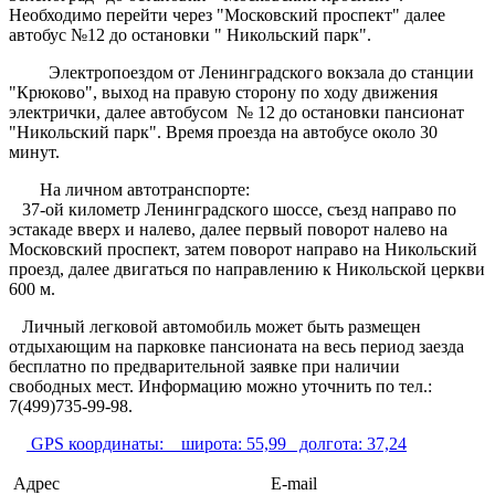
Необходимо перейти через "Московский проспект" далее
автобус №12 до остановки " Никольский парк".
Электропоездом от Ленинградского вокзала до станции
"Крюково", выход на правую сторону по ходу движения
электрички, далее автобусом № 12 до остановки пансионат
"Никольский парк". Время проезда на автобусе около 30
минут.
На личном автотранспорте:
37-ой километр Ленинградского шоссе, съезд направо по
эстакаде вверх и налево, далее первый поворот налево на
Московский проспект, затем поворот направо на Никольский
проезд, далее двигаться по направлению к Никольской церкви
600 м.
Личный легковой автомобиль может быть размещен
отдыхающим на парковке пансионата на весь период заезда
бесплатно по предварительной заявке при наличии
свободных мест. Информацию можно уточнить по тел.:
7(499)735-99-98.
GPS координаты:
широта: 55,99 долгота: 37,24
Адрес
E-mail