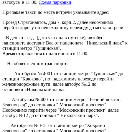
автобуса в 11-00.
Схема парковки
При заказе такси до места встречи указывайте адрес:
Проезд Стратонавтов, дом 7, корп.2, далее необходимо
перейти дорогу по пешеходному переходу до места встречи.
В день отъезда (дата указана в путевке), автобус
пансионата доставит Вас от пансионата "Никольский парк" к
станции метро "Тушинская".
Время отправления от пансионата в 11-00.
На общественном транспорте:
Автобусом № 400Т от станции метро "Тушинская" до
станции "Крюково", по надземному переходу перейти
железнодорожные пути, далее автобус №12 до
остановки «Никольский парк».
Автобусом № 400 от станции метро " Речной вокзал -
Зеленоград" до остановки " Московский проспект".
Необходимо перейти через "Московский проспект" далее
автобус №12 до остановки " Никольский парк".
Автобусом № Е41 от станции метро "Ховрино -
Зеленоград" до остановки " Московский проспект".