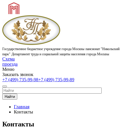
Государственное бюджетное учреждение города Москвы
пансионат "Никольский
парк"
Департамент труда и социальной защиты населения города Москвы
Схема
проезда
Меню
Заказать звонок
+7 (499) 735-99-98
+7 (499) 735-99-89
Найти
Главная
Контакты
Контакты