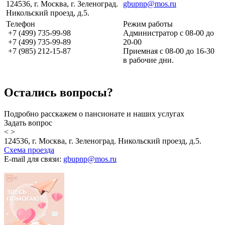
124536, г. Москва, г. Зеленоград.
gbupnp@mos.ru
Никольский проезд, д.5.
Телефон
Режим работы
+7 (499) 735-99-98
Администратор с 08-00 до
+7 (499) 735-99-89
20-00
+7 (985) 212-15-87
Приемная с 08-00 до 16-30
в рабочие дни.
Остались вопросы?
Подробно расскажем о пансионате и наших услугах
Задать вопрос
<
>
124536, г. Москва, г. Зеленоград. Никольский проезд, д.5.
Схема проезда
E-mail для связи:
gbupnp@mos.ru