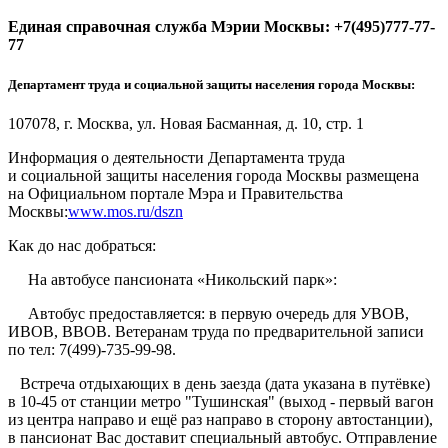
Единая справочная служба Мэрии Москвы: +7(495)777-77-
77
Департамент труда и социальной защиты населения города Москвы:
107078, г. Москва, ул. Новая Басманная, д. 10, стр. 1
Информация о деятельности Департамента труда
и социальной защиты населения города Москвы размещена
на Официальном портале Мэра и Правительства
Москвы:
www.mos.ru/dszn
Как до нас добраться:
На автобусе пансионата «Никольский парк»:
Автобус предоставляется: в первую очередь для УВОВ,
ИВОВ, ВВОВ. Ветеранам труда по предварительной записи
по тел: 7(499)-735-99-98.
Встреча отдыхающих в день заезда (дата указана в путёвке)
в 10-45 от станции метро "Тушинская" (выход - первый вагон
из центра направо и ещё раз направо в сторону автостанции),
в пансионат Вас доставит специальный автобус. Отправление