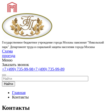
Государственное бюджетное учреждение города Москвы
пансионат "Никольский
парк"
Департамент труда и социальной защиты населения города Москвы
Схема
проезда
Меню
Заказать звонок
+7 (499) 735-99-98
+7 (499) 735-99-89
Найти
Главная
Контакты
Контакты