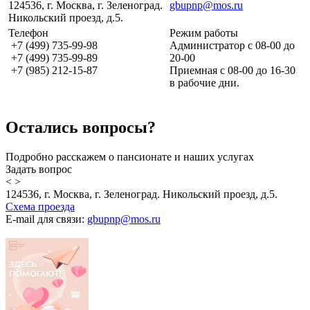
124536, г. Москва, г. Зеленоград.
gbupnp@mos.ru
Никольский проезд, д.5.
Телефон
Режим работы
+7 (499) 735-99-98
Администратор с 08-00 до
+7 (499) 735-99-89
20-00
+7 (985) 212-15-87
Приемная с 08-00 до 16-30
в рабочие дни.
Остались вопросы?
Подробно расскажем о пансионате и наших услугах
Задать вопрос
<
>
124536, г. Москва, г. Зеленоград. Никольский проезд, д.5.
Схема проезда
E-mail для связи:
gbupnp@mos.ru