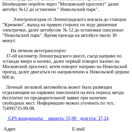
Необходимо перейти через "Московский проспект" далее
автобус №12 до остановки " Никольский парк".
Электропоездом от Ленинградского вокзала до станции
"Крюково", выход на правую сторону по ходу движения
электрички, далее автобусом № 12 до остановки пансионат
"Никольский парк". Время проезда на автобусе около 30
минут.
На личном автотранспорте:
37-ой километр Ленинградского шоссе, съезд направо по
эстакаде вверх и налево, далее первый поворот налево на
Московский проспект, затем поворот направо на Никольский
проезд, далее двигаться по направлению к Никольской церкви
600 м.
Личный легковой автомобиль может быть размещен
отдыхающим на парковке пансионата на весь период заезда
бесплатно по предварительной заявке при наличии
свободных мест. Информацию можно уточнить по тел.:
7(499)735-99-98.
GPS координаты:
широта: 55,99 долгота: 37,24
Адрес
E-mail