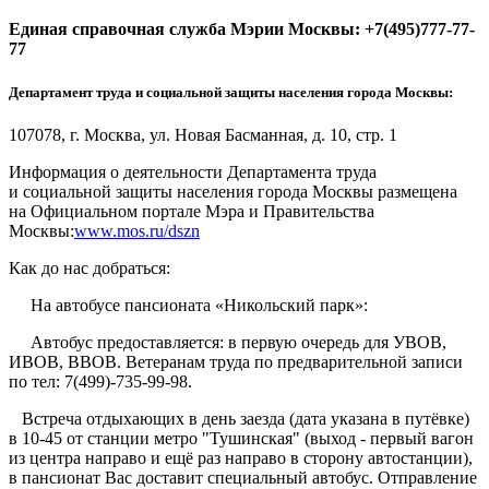
Единая справочная служба Мэрии Москвы: +7(495)777-77-
77
Департамент труда и социальной защиты населения города Москвы:
107078, г. Москва, ул. Новая Басманная, д. 10, стр. 1
Информация о деятельности Департамента труда
и социальной защиты населения города Москвы размещена
на Официальном портале Мэра и Правительства
Москвы:
www.mos.ru/dszn
Как до нас добраться:
На автобусе пансионата «Никольский парк»:
Автобус предоставляется: в первую очередь для УВОВ,
ИВОВ, ВВОВ. Ветеранам труда по предварительной записи
по тел: 7(499)-735-99-98.
Встреча отдыхающих в день заезда (дата указана в путёвке)
в 10-45 от станции метро "Тушинская" (выход - первый вагон
из центра направо и ещё раз направо в сторону автостанции),
в пансионат Вас доставит специальный автобус. Отправление