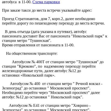
автобуса в 11-00.
Схема парковки
При заказе такси до места встречи указывайте адрес:
Проезд Стратонавтов, дом 7, корп.2, далее необходимо
перейти дорогу по пешеходному переходу до места встречи.
В день отъезда (дата указана в путевке), автобус
пансионата доставит Вас от пансионата "Никольский парк" к
станции метро "Тушинская".
Время отправления от пансионата в 11-00.
На общественном транспорте:
Автобусом № 400Т от станции метро "Тушинская" до
станции "Крюково", по надземному переходу перейти
железнодорожные пути, далее автобус №12 до
остановки «Никольский парк».
Автобусом № 400 от станции метро " Речной вокзал -
Зеленоград" до остановки " Московский проспект".
Необходимо перейти через "Московский проспект" далее
автобус №12 до остановки " Никольский парк".
Автобусом № Е41 от станции метро "Ховрино -
Зеленоград" до остановки " Московский проспект".