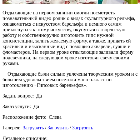
Отдыхающие на первом занятии смогли посмотреть
познавательный видео-ролик о видах скульптурного рельефа,
ознакомиться с искусством барельефа и немного самим
прикоснуться к этому искусству, окунуться в творческую
работу и собственноручно изготовить гипс нужной
консистенции, залить желаемую форму, а также, придать ей
красивый и изысканный вид с помощью акварели, гуаши и
фломастеров. На первом уроке отдыхающие заливали форму
подсвечника, на следующем уроке изготовят свечу своими
руками.
Отдыхающие были сильно увлечены творческим уроком и с
большим удовольствием посетили мастер-класс по
изготовлению «Гипсовых барельефов».
Задать вопрос: Да
Заказ услуги: Да
Расположение фото: Слева
Галерея:
Загрузить
/
Загрузить
/
Загрузить
Детальное описание: