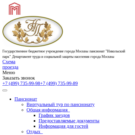
Государственное бюджетное учреждение города Москвы
пансионат "Никольский
парк"
Департамент труда и социальной защиты населения города Москвы
Схема
проезда
Меню
Заказать звонок
+7 (499) 735-99-98
+7 (499) 735-99-89
Пансионат
Виртуальный тур по пансионату
Общая информация
График заездов
Предоставляемые документы
Информация для гостей
Отдых