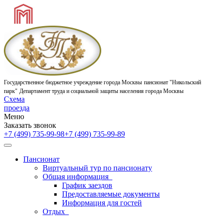
Государственное бюджетное учреждение города Москвы
пансионат "Никольский
парк"
Департамент труда и социальной защиты населения города Москвы
Схема
проезда
Меню
Заказать звонок
+7 (499) 735-99-98
+7 (499) 735-99-89
Пансионат
Виртуальный тур по пансионату
Общая информация
График заездов
Предоставляемые документы
Информация для гостей
Отдых