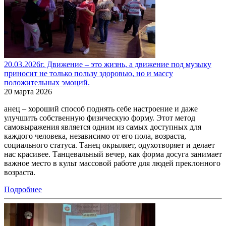
20.03.2026г. Движение – это жизнь, а движение под музыку
приносит не только пользу здоровью, но и массу
положительных эмоций.
20 марта 2026
анец – хороший способ поднять себе настроение и даже
улучшить собственную физическую форму. Этот метод
самовыражения является одним из самых доступных для
каждого человека, независимо от его пола, возраста,
социального статуса. Танец окрыляет, одухотворяет и делает
нас красивее. Танцевальный вечер, как форма досуга занимает
важное место в культ массовой работе для людей преклонного
возраста.
Подробнее