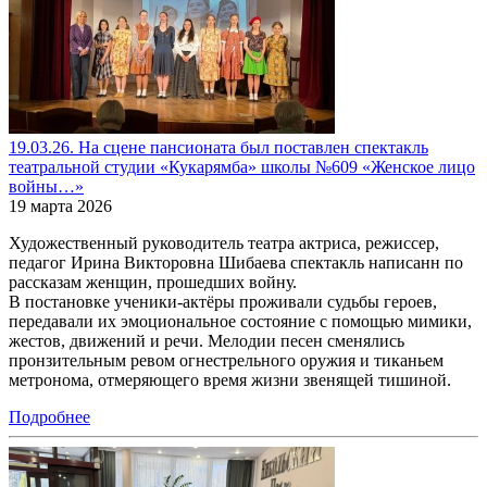
19.03.26. На сцене пансионата был поставлен спектакль
театральной студии «Кукарямба» школы №609 «Женское лицо
войны…»
19 марта 2026
Художественный руководитель театра актриса, режиссер,
педагог Ирина Викторовна Шибаева спектакль написанн по
рассказам женщин, прошедших войну.
В постановке ученики-актёры проживали судьбы героев,
передавали их эмоциональное состояние с помощью мимики,
жестов, движений и речи. Мелодии песен сменялись
пронзительным ревом огнестрельного оружия и тиканьем
метронома, отмеряющего время жизни звенящей тишиной.
Подробнее