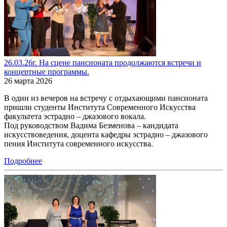
26.03.26г. На сцене пансионата продолжаются встречи и
концертные программы.
26 марта 2026
В один из вечеров на встречу с отдыхающими пансионата
пришли студенты Института Современного Искусства
факультета эстрадно – джазового вокала.
Под руководством Вадима Безменова – кандидата
искусствоведения, доцента кафедры эстрадно – джазового
пения Института современного искусства.
Подробнее