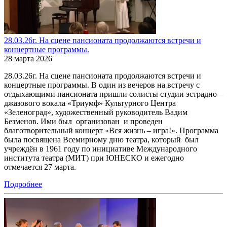
28.03.26г. На сцене пансионата продолжаются встречи и
концертные программы.
28 марта 2026
28.03.26г. На сцене пансионата продолжаются встречи и
концертные программы. В один из вечеров на встречу с
отдыхающими пансионата пришли солисты студии эстрадно –
джазового вокала «Триумф» Культурного Центра
«Зеленоград», художественный руководитель Вадим
Безменов. Ими был организован и проведен
благотворительный концерт «Вся жизнь – игра!». Программа
была посвящена Всемирному дню театра, который был
учреждён в 1961 году по инициативе Международного
института театра (МИТ) при ЮНЕСКО и ежегодно
отмечается 27 марта.
Подробнее