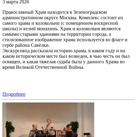
3 марта 2026
Православный Храм находится в Зеленоградском
административном округе Москвы. Комплекс состоит их
самого храма и колокольни (с помещением воскресной
школы) и келий монахинь. Храм и колокольня являются
самыми старыми зданиями на территории города, а
стилизованное изображение храма используется во флаге и
гербе района Савёлки.
Экскурсовод рассказала историю храма, в каком году и на
каком историческом месте был возведен, в чью честь он был
освящен, и какая тяжелая судьба была у данного Храма во
время Великой Отечественной Войны.
Подробнее