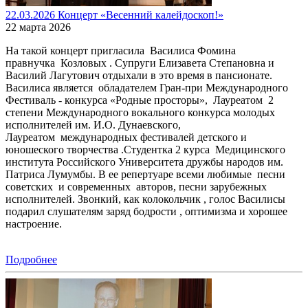
22.03.2026 Концерт «Весенний калейдоскоп!»
22 марта 2026
На такой концерт пригласила Василиса Фомина
правнучка Козловых . Супруги Елизавета Степановна и
Василий Лагутович отдыхали в это время в пансионате.
Василиса является обладателем Гран-при Международного
Фестиваль - конкурса «Родные просторы», Лауреатом 2
степени Международного вокального конкурса молодых
исполнителей им. И.О. Дунаевского,
Лауреатом международных фестивалей детского и
юношеского творчества .Студентка 2 курса Медицинского
института Российского Университета дружбы народов им.
Патриса Лумумбы. В ее репертуаре всеми любимые песни
советских и современных авторов, песни зарубежных
исполнителей. Звонкий, как колокольчик , голос Василисы
подарил слушателям заряд бодрости , оптимизма и хорошее
настроение.
Подробнее