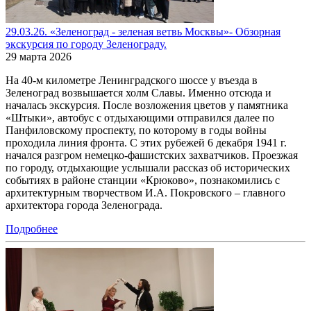
29.03.26. «Зеленоград - зеленая ветвь Москвы»- Обзорная
экскурсия по городу Зеленограду.
29 марта 2026
На 40-м километре Ленинградского шоссе у въезда в
Зеленоград возвышается холм Славы. Именно отсюда и
началась экскурсия. После возложения цветов у памятника
«Штыки», автобус с отдыхающими отправился далее по
Панфиловскому проспекту, по которому в годы войны
проходила линия фронта. С этих рубежей 6 декабря 1941 г.
начался разгром немецко-фашистских захватчиков. Проезжая
по городу, отдыхающие услышали рассказ об исторических
событиях в районе станции «Крюково», познакомились с
архитектурным творчеством И.А. Покровского – главного
архитектора города Зеленограда.
Подробнее