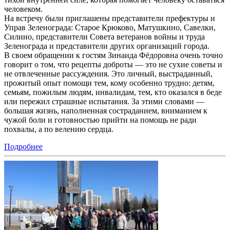
человеком.
На встречу были приглашены представители префектуры и
Управ Зеленограда: Старое Крюково, Матушкино, Савелки,
Силино, представители Совета ветеранов войны и труда
Зеленограда и представители других организаций города.
В своем обращении к гостям Зинаида Фёдоровна очень точно
говорит о том, что рецепты доброты — это не сухие советы и
не отвлеченные рассуждения. Это личный, выстраданный,
прожитый опыт помощи тем, кому особенно трудно: детям,
семьям, пожилым людям, инвалидам, тем, кто оказался в беде
или пережил страшные испытания. За этими словами —
большая жизнь, наполненная состраданием, вниманием к
чужой боли и готовностью прийти на помощь не ради
похвалы, а по велению сердца.
Подробнее