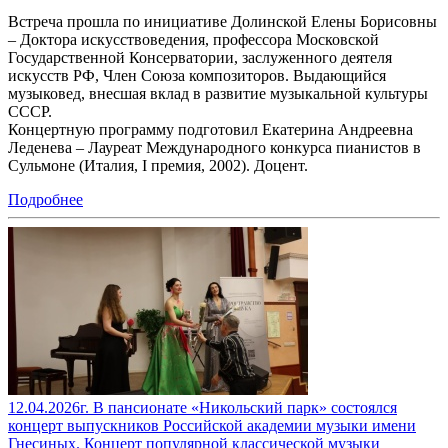
Встреча прошла по инициативе Долинской Елены Борисовны
– Доктора искусствоведения, профессора Московской
Государственной Консерватории, заслуженного деятеля
искусств РФ, Член Союза композиторов. Выдающийся
музыковед, внесшая вклад в развитие музыкальной культуры
СССР.
Концертную программу подготовил Екатерина Андреевна
Леденева – Лауреат Международного конкурса пианистов в
Сульмоне (Италия, I премия, 2002). Доцент.
Подробнее
12.04.2026г. В пансионате «Никольский парк» состоялся
концерт выпускников Российской академии музыки имени
Гнесиных. Концерт популярной классической музыки