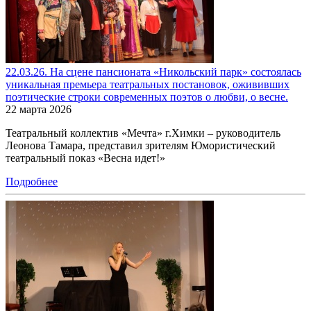
22.03.26. На сцене пансионата «Никольский парк» состоялась
уникальная премьера театральных постановок, ожививших
поэтические строки современных поэтов о любви, о весне.
22 марта 2026
Театральный коллектив «Мечта» г.Химки – руководитель
Леонова Тамара, представил зрителям Юмористический
театральный показ «Весна идет!»
Подробнее