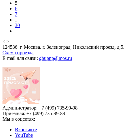
5
6
7
...
30
<
>
124536, г. Москва, г. Зеленоград. Никольский проезд, д.5.
Схема проезда
E-mail для связи:
gbupnp@mos.ru
Администратор: +7 (499) 735-99-98
Приёмная: +7 (499) 735-99-89
Мы в соцсетях:
Вконтакте
YouTube