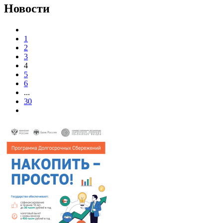
Новости
1
2
3
4
5
6
...
30