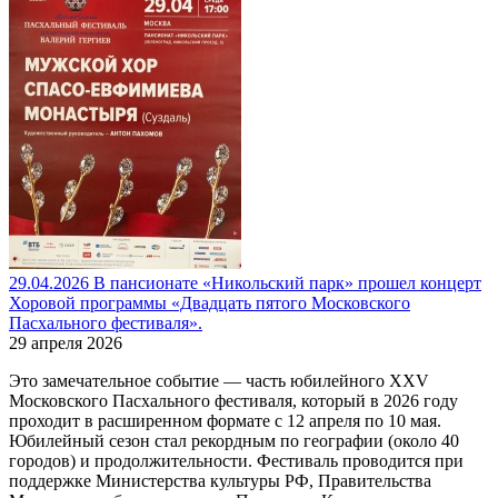
29.04.2026 В пансионате «Никольский парк» прошел концерт
Хоровой программы «Двадцать пятого Московского
Пасхального фестиваля».
29 апреля 2026
Это замечательное событие — часть юбилейного XXV
Московского Пасхального фестиваля, который в 2026 году
проходит в расширенном формате с 12 апреля по 10 мая.
Юбилейный сезон стал рекордным по географии (около 40
городов) и продолжительности. Фестиваль проводится при
поддержке Министерства культуры РФ, Правительства