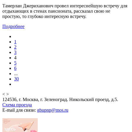
Тамерлан Джериханович провел интереснейшую встречу для
отдыхающих в стенах пансионата, рассказал свою не
простую, то глубоко интересную встречу.
Подробнее
1
2
3
4
5
6
...
30
<
>
124536, г. Москва, г. Зеленоград. Никольский проезд, д.5.
Схема проезда
E-mail для связи:
gbupnp@mos.ru