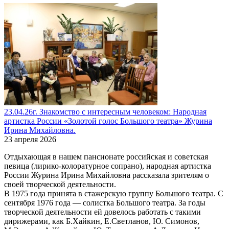
23.04.26г. Знакомство с интересным человеком: Народная
артистка России «Золотой голос Большого театра» Журина
Ирина Михайловна.
23 апреля 2026
Отдыхающая в нашем пансионате российская и советская
певица (лирико-колоратурное сопрано), народная артистка
России Журина Ирина Михайловна рассказала зрителям о
своей творческой деятельности.
В 1975 года принята в стажерскую группу Большого театра. С
сентября 1976 года — солистка Большого театра. За годы
творческой деятельности ей довелось работать с такими
дирижерами, как Б.Хайкин, Е.Светланов, Ю. Симонов,