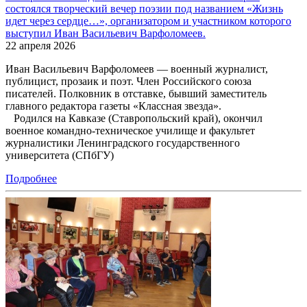
состоялся творческий вечер поэзии под названием «Жизнь
идет через сердце…», организатором и участником которого
выступил Иван Васильевич Варфоломеев.
22 апреля 2026
Иван Васильевич Варфоломеев — военный журналист,
публицист, прозаик и поэт. Член Российского союза
писателей. Полковник в отставке, бывший заместитель
главного редактора газеты «Классная звезда».
Родился на Кавказе (Ставропольский край), окончил
военное командно-техническое училище и факультет
журналистики Ленинградского государственного
университета (СПбГУ)
Подробнее