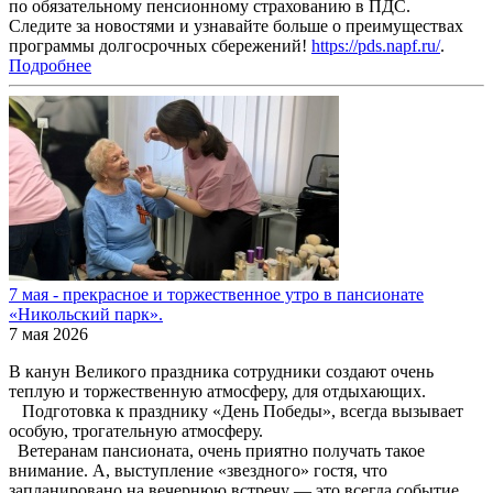
по обязательному пенсионному страхованию в ПДС.
Следите за новостями и узнавайте больше о преимуществах
программы долгосрочных сбережений!
https://pds.napf.ru/
.
Подробнее
7 мая - прекрасное и торжественное утро в пансионате
«Никольский парк».
7 мая 2026
В канун Великого праздника сотрудники создают очень
теплую и торжественную атмосферу, для отдыхающих.
Подготовка к празднику «День Победы», всегда вызывает
особую, трогательную атмосферу.
Ветеранам пансионата, очень приятно получать такое
внимание. А, выступление «звездного» гостя, что
запланировано на вечернюю встречу — это всегда событие,