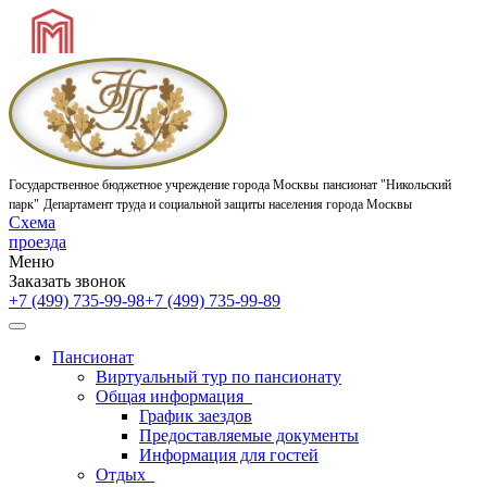
Государственное бюджетное учреждение города Москвы
пансионат "Никольский
парк"
Департамент труда и социальной защиты населения города Москвы
Схема
проезда
Меню
Заказать звонок
+7 (499) 735-99-98
+7 (499) 735-99-89
Пансионат
Виртуальный тур по пансионату
Общая информация
График заездов
Предоставляемые документы
Информация для гостей
Отдых