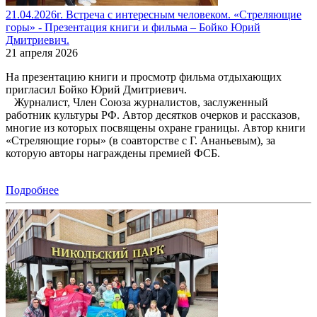
21.04.2026г. Встреча с интересным человеком. «Стреляющие
горы» - Презентация книги и фильма – Бойко Юрий
Дмитриевич.
21 апреля 2026
На презентацию книги и просмотр фильма отдыхающих
пригласил Бойко Юрий Дмитриевич.
Журналист, Член Союза журналистов, заслуженный
работник культуры РФ. Автор десятков очерков и рассказов,
многие из которых посвящены охране границы. Автор книги
«Стреляющие горы» (в соавторстве с Г. Ананьевым), за
которую авторы награждены премией ФСБ.
Подробнее