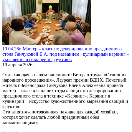
19.04.26г. Мастер – класс по декорированию праздничного
стола Ганчуковой Е.А. под названием «кулинарный карвинг –
украшения из овощей и фруктов».
19 апреля 2026
Отдыхающая в нашем пансионате Ветеран труда, «Отличник
народного просвещения», Лауреат премии ВДНХ, Почетный
житель г.Зеленограда Ганчукова Елена Алексеевна провела
мастер – класс для наших отдыхающих по декорированию
праздничного стола в технике «Карвинг». Карвинг в
кулинарии - искусство художественного вырезания овощей и
фруктов.
Эти занятия – потрясающая находка для каждой хозяйки,
которая хочет сделать любой праздничный обед
запоминающимся.