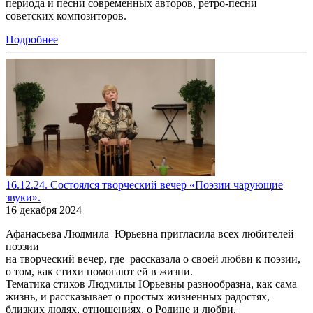
периода и песни современных авторов, ретро-песни
советских композиторов.
Подробнее
16.12.24. Состоялся творческий вечер «Поэзии чарующие
звуки».
16 декабря 2024
Афанасьева Людмила Юрьевна пригласила всех любителей
поэзии
на творческий вечер, где рассказала о своей любви к поэзии,
о том, как стихи помогают ей в жизни.
Тематика стихов Людмилы Юрьевны разнообразна, как сама
жизнь, и рассказывает о простых жизненных радостях,
близких людях, отношениях, о Родине и любви.