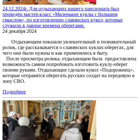
24.12.2024г. Для отдыхающих нашего пансионата был
проведён мастер-класс «Маленькие куклы с большим
смыслом», по изготовлению славянских кукол, которые
служили в давние времена оберегами.
24 декабря 2024
Отдыхающим показали увлекательный и познавательный
ролик, где рассказывается о славянских куклах-оберегах, для
чего они были нужны и как применялись в быту.
После просмотра ролика, отдыхающим была предоставлена
возможность самим попробовать изготовить куклу-оберег
своими руками. Отдыхающие сделали кукол «Подорожниц»,
которые отправятся оберегать русских солдат на передовую в
зону СВО.
Подробнее