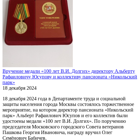
Вручение медали «100 лет В.И. Долгих» директору Альберту
Рафаиловичу Юсупову и коллективу пансионата «Никольский
парк»
18 декабря 2024
18 декабря 2024 года в Департаменте труда и социальной
защиты населения города Москвы состоялось торжественное
мероприятие, на котором директор пансионата «Никольский
парк» Альберт Рафаилович Юсупов и его коллектив были
удостоены медали «100 лет В.И. Долгих». По поручению
председателя Московского городского Совета ветеранов
Пашкова Георгия Ивановича, награду вручил Олег
Семёнович Бабичев.