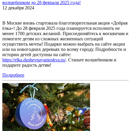
волшебником до 28 февраля 2025 года!
12 декабря 2024
В Москве вновь стартовала благотворительная акция «Добрая
ёлка»! До 28 февраля 2025 года планируется исполнить не
менее 1700 детских желаний. Присоединяйтесь к москвичам и
помогите детям из сложных жизненных ситуаций
осуществить мечты! Подарки можно выбрать на сайте акции
или на новогодних деревьях по всему городу. Подробности и
истории детей доступны на сайте:
https://elka.dushevnayamoskva.ru/
. Станьте волшебником и
подарите радость детям!
Подробнее