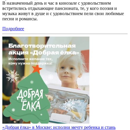
В назначенный день и час в кинозале с удовольствием
встретились отдыхающие пансионата, те, у кого поэзия и
музыка живут в душе и с удовольствием пели свои любимые
песни и романсы.
Подробнее
«Добрая ёлка» в Москве: исполни мечту ребенка и стань