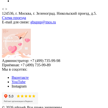
<
>
124536, г. Москва, г. Зеленоград. Никольский проезд, д.5.
Схема проезда
E-mail для связи:
gbupnp@mos.ru
Администратор: +7 (499) 735-99-98
Приёмная: +7 (499) 735-99-89
Мы в соцсетях:
Вконтакте
YouTube
Instagram
© 2026 nikpark Все права защищены.