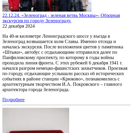
22.12.24. «Зеленоград - зеленая ветвь Москвы»- Обзорная
экскурсия по городу Зеленограду.
22 декабря 2024
На 40-м километре Ленинградского шоссе у въезда в
Зеленоград возвышается холм Славы. Именно отсюда и
началась экскурсия. После возложения цветов у памятника
«Штыки», автобус с отдыхающими отправился далее по
Панфиловскому проспекту, по которому в годы войны
проходила линия фронта. С этих рубежей 6 декабря 1941 г.
начался разгром немецко-фашистских захватчиков. Проезжая
по городу, отдыхающие услышали рассказ об исторических
событиях в районе станции «Крюково», познакомились с
архитектурным творчеством И.А. Покровского – главного
архитектора города Зеленограда.
Подробнее