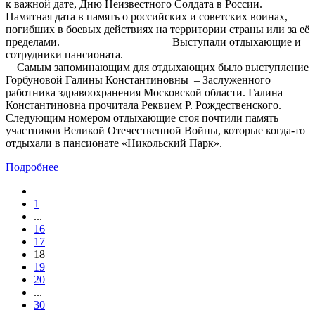
к важной дате, Дню Неизвестного Солдата в России.
Памятная дата в память о российских и советских воинах,
погибших в боевых действиях на территории страны или за её
пределами. Выступали отдыхающие и
сотрудники пансионата.
Самым запоминающим для отдыхающих было выступление
Горбуновой Галины Константиновны – Заслуженного
работника здравоохранения Московской области. Галина
Константиновна прочитала Реквием Р. Рождественского.
Следующим номером отдыхающие стоя почтили память
участников Великой Отечественной Войны, которые когда-то
отдыхали в пансионате «Никольский Парк».
Подробнее
1
...
16
17
18
19
20
...
30