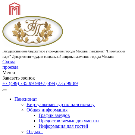
Государственное бюджетное учреждение города Москвы
пансионат "Никольский
парк"
Департамент труда и социальной защиты населения города Москвы
Схема
проезда
Меню
Заказать звонок
+7 (499) 735-99-98
+7 (499) 735-99-89
Пансионат
Виртуальный тур по пансионату
Общая информация
График заездов
Предоставляемые документы
Информация для гостей
Отдых