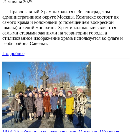
21 января 2025
Православный Храм находится в Зеленоградском
административном округе Москвы. Комплекс состоит их
самого храма и колокольни (с помещением воскресной
школы) и келий монахинь. Храм и колокольня являются
самыми старыми зданиями на территории города, а
стилизованное изображение храма используется во флаге и
гербе района Савёлки.
Подробнее
19.01.25. «Зеленоград - зеленая ветвь Москвы»- Обзорная