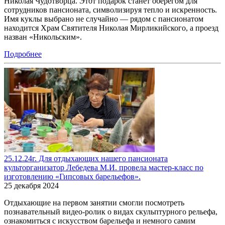
Николая Чудотворца. Этот подарок станет оберегом для
сотрудников пансионата, символизируя тепло и искренность.
Имя куклы выбрано не случайно — рядом с пансионатом
находится Храм Святителя Николая Мирликийского, а проезд
назван «Никольским».
Подробнее
25.12.24г. Для отдыхающих нашего пансионата
культорганизатор Лебедева М.И. провела мастер-класс по
изготовлению «Гипсовых барельефов».
25 декабря 2024
Отдыхающие на первом занятии смогли посмотреть
познавательный видео-ролик о видах скульптурного рельефа,
ознакомиться с искусством барельефа и немного самим