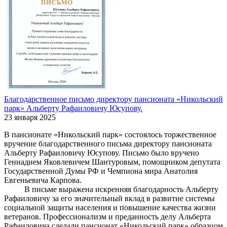
Благодарственное письмо директору пансионата «Никольский
парк» Альберту Рафаиловичу Юсупову.
23 января 2025
В пансионате «Никольский парк» состоялось торжественное
вручение благодарственного письма директору пансионата
Альберту Рафаиловичу Юсупову. Письмо было вручено
Геннадием Яковлевичем Шантуровым, помощником депутата
Государственной Думы РФ и Чемпиона мира Анатолия
Евгеньевича Карпова.
В письме выражена искренняя благодарность Альберту
Рафаиловичу за его значительный вклад в развитие системы
социальной защиты населения и повышение качества жизни
ветеранов. Профессионализм и преданность делу Альберта
Рафаиловича сделали пансионат «Никольский парк» образцом