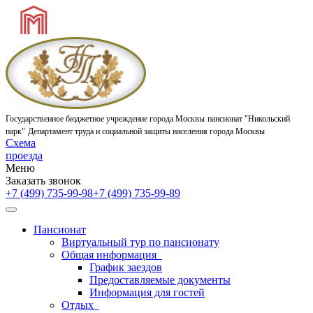
Государственное бюджетное учреждение города Москвы
пансионат "Никольский
парк"
Департамент труда и социальной защиты населения города Москвы
Схема
проезда
Меню
Заказать звонок
+7 (499) 735-99-98
+7 (499) 735-99-89
Пансионат
Виртуальный тур по пансионату
Общая информация
График заездов
Предоставляемые документы
Информация для гостей
Отдых