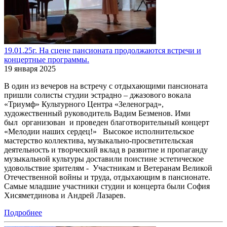
19.01.25г. На сцене пансионата продолжаются встречи и
концертные программы.
19 января 2025
В один из вечеров на встречу с отдыхающими пансионата
пришли солисты студии эстрадно – джазового вокала
«Триумф» Культурного Центра «Зеленоград»,
художественный руководитель Вадим Безменов. Ими
был организован и проведен благотворительный концерт
«Мелодии наших сердец!» Высокое исполнительское
мастерство коллектива, музыкально-просветительская
деятельность и творческий вклад в развитие и пропаганду
музыкальной культуры доставили поистине эстетическое
удовольствие зрителям - Участникам и Ветеранам Великой
Отечественной войны и труда, отдыхающим в пансионате.
Самые младшие участники студии и концерта были София
Хисяметдинова и Андрей Лазарев.
Подробнее