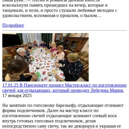
всколыхнули память пришедших на вечер, которые и
танцевали, и пели, и просто слушали любимые мелодии с
удовольствием, вспоминая о прошлом, о былом…
Подробнее
17.01.25 В Пансионате прошел Мастер-класс по изготовлению
свечей для отдыхающих, который проводит Лебедева Мария.
17 января 2025
На занятиях по гипсовому барельефу, отдыхающие отливают
формы подсвечников. Далее на мастер классе по
изготовлению свечей отдыхающие заливают соевый воск
внутрь готовых гипсовых подсвечников, делая
непосредственно саму свечу, так же декорируя и украшая ее