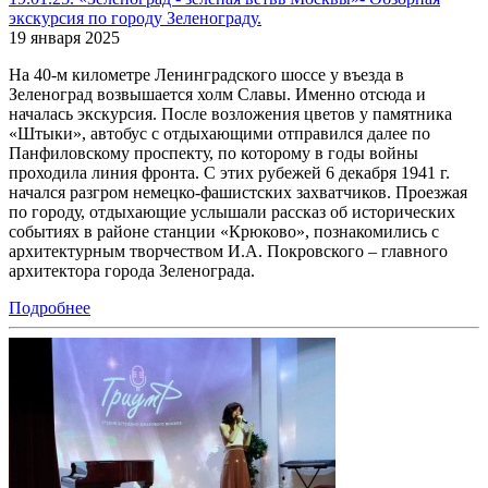
экскурсия по городу Зеленограду.
19 января 2025
На 40-м километре Ленинградского шоссе у въезда в
Зеленоград возвышается холм Славы. Именно отсюда и
началась экскурсия. После возложения цветов у памятника
«Штыки», автобус с отдыхающими отправился далее по
Панфиловскому проспекту, по которому в годы войны
проходила линия фронта. С этих рубежей 6 декабря 1941 г.
начался разгром немецко-фашистских захватчиков. Проезжая
по городу, отдыхающие услышали рассказ об исторических
событиях в районе станции «Крюково», познакомились с
архитектурным творчеством И.А. Покровского – главного
архитектора города Зеленограда.
Подробнее