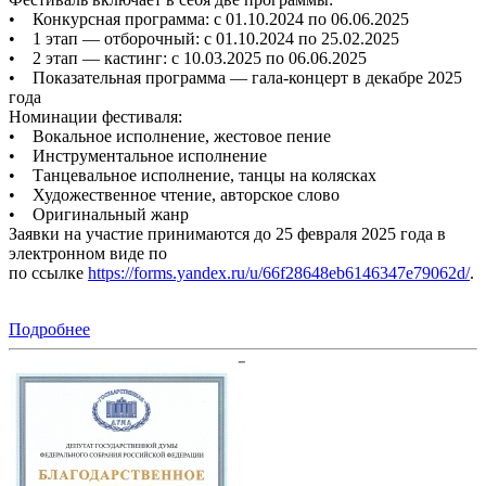
• Конкурсная программа: с 01.10.2024 по 06.06.2025
• 1 этап — отборочный: с 01.10.2024 по 25.02.2025
• 2 этап — кастинг: с 10.03.2025 по 06.06.2025
• Показательная программа — гала-концерт в декабре 2025
года
Номинации фестиваля:
• Вокальное исполнение, жестовое пение
• Инструментальное исполнение
• Танцевальное исполнение, танцы на колясках
• Художественное чтение, авторское слово
• Оригинальный жанр
Заявки на участие принимаются до 25 февраля 2025 года в
электронном виде по
по ссылке
https://forms.yandex.ru/u/66f28648eb6146347e79062d/
.
Подробнее