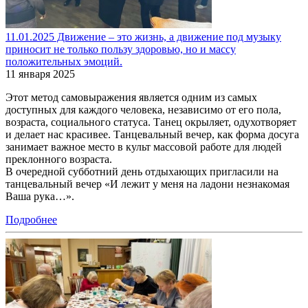
11.01.2025 Движение – это жизнь, а движение под музыку
приносит не только пользу здоровью, но и массу
положительных эмоций.
11 января 2025
Этот метод самовыражения является одним из самых
доступных для каждого человека, независимо от его пола,
возраста, социального статуса. Танец окрыляет, одухотворяет
и делает нас красивее. Танцевальный вечер, как форма досуга
занимает важное место в культ массовой работе для людей
преклонного возраста.
В очередной субботний день отдыхающих пригласили на
танцевальный вечер «И лежит у меня на ладони незнакомая
Ваша рука…».
Подробнее