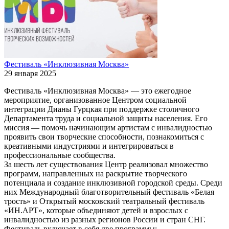
Фестиваль «Инклюзивная Москва»
29 января 2025
Фестиваль «Инклюзивная Москва» — это ежегодное
мероприятие, организованное Центром социальной
интеграции Дианы Гурцкая при поддержке столичного
Департамента труда и социальной защиты населения. Его
миссия — помочь начинающим артистам с инвалидностью
проявить свои творческие способности, познакомиться с
креативными индустриями и интегрироваться в
профессиональные сообщества.
За шесть лет существования Центр реализовал множество
программ, направленных на раскрытие творческого
потенциала и создание инклюзивной городской среды. Среди
них Международный благотворительный фестиваль «Белая
трость» и Открытый московский театральный фестиваль
«ИН.АРТ», которые объединяют детей и взрослых с
инвалидностью из разных регионов России и стран СНГ.
Фестиваль включает в себя две программы: