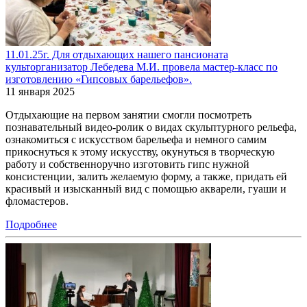
11.01.25г. Для отдыхающих нашего пансионата
культорганизатор Лебедева М.И. провела мастер-класс по
изготовлению «Гипсовых барельефов».
11 января 2025
Отдыхающие на первом занятии смогли посмотреть
познавательный видео-ролик о видах скульптурного рельефа,
ознакомиться с искусством барельефа и немного самим
прикоснуться к этому искусству, окунуться в творческую
работу и собственноручно изготовить гипс нужной
консистенции, залить желаемую форму, а также, придать ей
красивый и изысканный вид с помощью акварели, гуаши и
фломастеров.
Подробнее