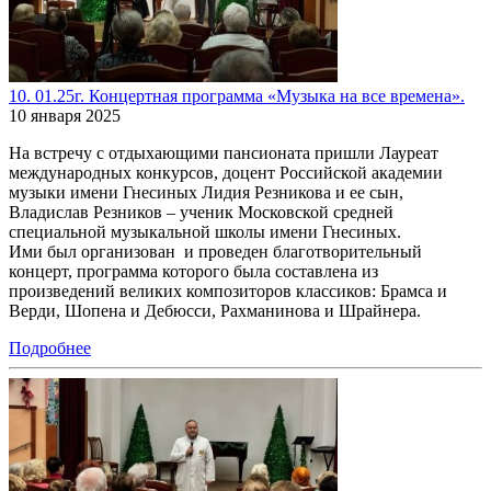
10. 01.25г. Концертная программа «Музыка на все времена».
10 января 2025
На встречу с отдыхающими пансионата пришли Лауреат
международных конкурсов, доцент Российской академии
музыки имени Гнесиных Лидия Резникова и ее сын,
Владислав Резников – ученик Московской средней
специальной музыкальной школы имени Гнесиных.
Ими был организован и проведен благотворительный
концерт, программа которого была составлена из
произведений великих композиторов классиков: Брамса и
Верди, Шопена и Дебюсси, Рахманинова и Шрайнера.
Подробнее