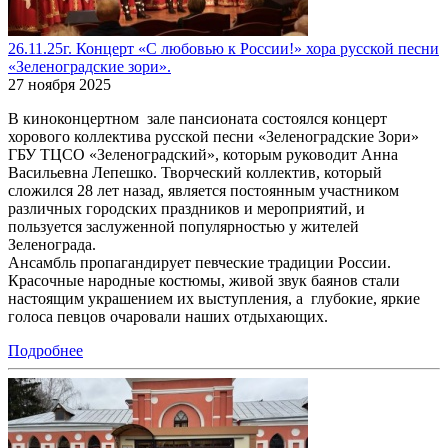
26.11.25г. Концерт «С любовью к России!» хора русской песни
«Зеленоградские зори».
27 ноября 2025
В киноконцертном зале пансионата состоялся концерт
хорового коллектива русской песни «Зеленоградские Зори»
ГБУ ТЦСО «Зеленоградский», которым руководит Анна
Васильевна Лепешко. Творческий коллектив, который
сложился 28 лет назад, является постоянным участником
различных городских праздников и мероприятий, и
пользуется заслуженной популярностью у жителей
Зеленограда.
Ансамбль пропагандирует певческие традиции России.
Красочные народные костюмы, живой звук баянов стали
настоящим украшением их выступления, а глубокие, яркие
голоса певцов очаровали наших отдыхающих.
Подробнее