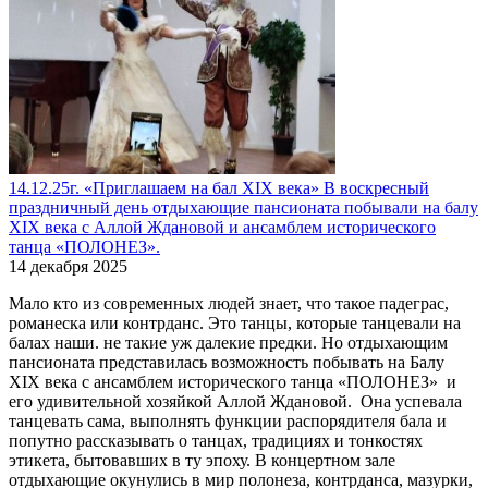
14.12.25г. «Приглашаем на бал XIX века» В воскресный
праздничный день отдыхающие пансионата побывали на балу
XIX века с Аллой Ждановой и ансамблем исторического
танца «ПОЛОНЕЗ».
14 декабря 2025
Мало кто из современных людей знает, что такое падеграс,
романеска или контрданс. Это танцы, которые танцевали на
балах наши. не такие уж далекие предки. Но отдыхающим
пансионата представилась возможность побывать на Балу
XIX века с ансамблем исторического танца «ПОЛОНЕЗ» и
его удивительной хозяйкой Аллой Ждановой. Она успевала
танцевать сама, выполнять функции распорядителя бала и
попутно рассказывать о танцах, традициях и тонкостях
этикета, бытовавших в ту эпоху. В концертном зале
отдыхающие окунулись в мир полонеза, контрданса, мазурки,