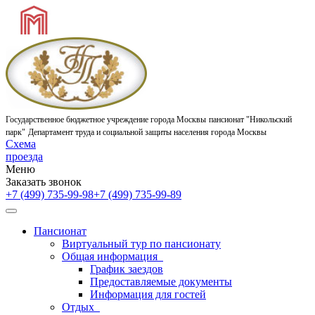
Государственное бюджетное учреждение города Москвы
пансионат "Никольский
парк"
Департамент труда и социальной защиты населения города Москвы
Схема
проезда
Меню
Заказать звонок
+7 (499) 735-99-98
+7 (499) 735-99-89
Пансионат
Виртуальный тур по пансионату
Общая информация
График заездов
Предоставляемые документы
Информация для гостей
Отдых