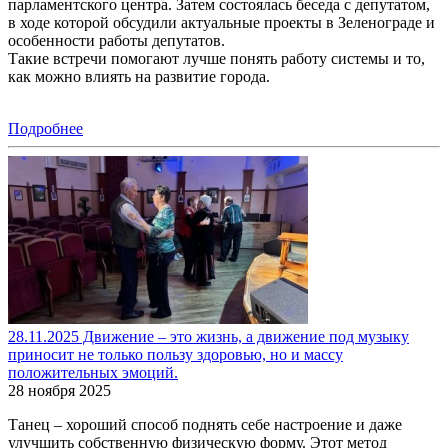
парламентского центра. Затем состоялась беседа с депутатом,
в ходе которой обсудили актуальные проекты в Зеленограде и
особенности работы депутатов.
Такие встречи помогают лучше понять работу системы и то,
как можно влиять на развитие города.
Подробнее
28.11.2025 Движение – это жизнь, а движение под музыку
приносит не только пользу здоровью, но и массу
положительных эмоций.
28 ноября 2025
Танец – хороший способ поднять себе настроение и даже
улучшить собственную физическую форму. Этот метод