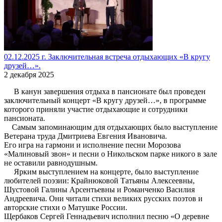
02.12.2025 г. Заключительная встреча отдыхающих «В кругу
друзей…».
2 декабря 2025
В канун завершения отдыха в пансионате был проведен
заключительный концерт «В кругу друзей…», в программе
которого приняли участие отдыхающие и сотрудники
пансионата.
Самым запоминающим для отдыхающих было выступление
Ветерана труда Дмитриева Евгения Ивановича.
Его игра на гармони и исполнение песни Морозова
«Малиновый звон» и песни о Никольском парке никого в зале
не оставили равнодушным.
Ярким выступлением на концерте, было выступление
любителей поэзии: Крайнюковой Татьяны Алексеевны,
Шустовой Галины Арсентьевны и Романченко Василия
Андреевича. Они читали стихи великих русских поэтов и
авторские стихи о Матушке России.
Щербаков Сергей Геннадьевич исполнил песню «О деревне