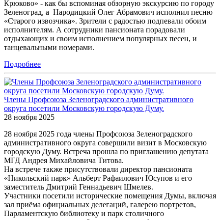
Крюково» - как бы вспоминая обзорную экскурсию по городу
Зеленоград, а Народицкий Олег Абрамович исполнил песню
«Старого извозчика». Зрители с радостью подпевали обоим
исполнителям. А сотрудники пансионата порадовали
отдыхающих и своим исполнением популярных песен, и
танцевальными номерами.
Подробнее
Члены Профсоюза Зеленоградского административного
округа посетили Московскую городскую Думу.
28 ноября 2025
28 ноября 2025 года члены Профсоюза Зеленоградского
административного округа совершили визит в Московскую
городскую Думу. Встреча прошла по приглашению депутата
МГД Андрея Михайловича Титова.
На встрече также присутствовали директор пансионата
«Никольский парк» Альберт Рафаилович Юсупов и его
заместитель Дмитрий Геннадьевич Шмелев.
Участники посетили исторические помещения Думы, включая
зал приёма официальных делегаций, галерею портретов,
Парламентскую библиотеку и парк столичного