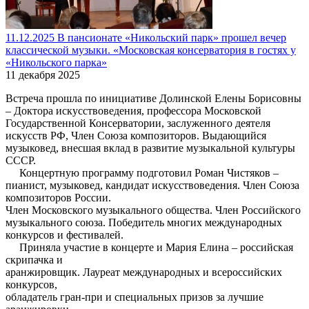
11.12.2025 В пансионате «Никольский парк» прошел вечер
классической музыки. «Московская консерватория в гостях у
«Никольского парка»
11 декабря 2025
Встреча прошла по инициативе Долинской Елены Борисовны
– Доктора искусствоведения, профессора Московской
Государственной Консерватории, заслуженного деятеля
искусств РФ, Член Союза композиторов. Выдающийся
музыковед, внесшая вклад в развитие музыкальной культуры
СССР.
Концертную программу подготовил Роман Чистяков –
пианист, музыковед, кандидат искусствоведения. Член Союза
композиторов России.
Член Московского музыкального общества. Член Российского
музыкального союза. Победитель многих международных
конкурсов и фестивалей.
Приняла участие в концерте и Мария Елина – российская
скрипачка и
аранжировщик. Лауреат международных и всероссийских
конкурсов,
обладатель гран-при и специальных призов за лучшие