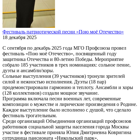
Фестиваль патриотической песни «Пою моё Отечество»
18 декабря 2025
С сентября по декабрь 2025 года МГО Профсоюза провел
фестиваль «Пою моё Отечество», посвященный году
защитника Отечества и 80-летию Победы. Мероприятие
собрало 185 участников в трех номинациях: сольное пение,
дуэты и ансамбли/хоры.
Сольные выступления (39 участников) тронули зрителей
силой и нежностью исполнения. Дуэты (18 пар)
продемонстрировали гармонию и теплоту. Ансамбли и хоры
(128 коллективов) создали мощное звучание.
Программа включала песни военных лет, современные
композиции о мужестве и лирические произведения о Родине.
Каждое выступление было исполнено с душой, что сделало
фестиваль трогательным.
Среди организаций Объединения организаций профсоюзов
работников социальной защиты населения города Москвы
участие в фестивале приняла Юлия Дмитриевна Ковригина
сотрудница пансионата «Никольский парк».