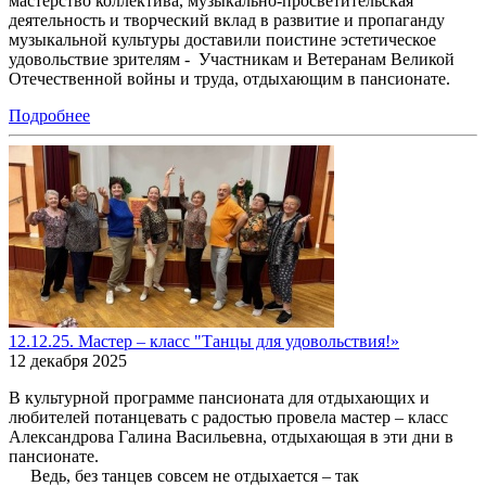
мастерство коллектива, музыкально-просветительская
деятельность и творческий вклад в развитие и пропаганду
музыкальной культуры доставили поистине эстетическое
удовольствие зрителям - Участникам и Ветеранам Великой
Отечественной войны и труда, отдыхающим в пансионате.
Подробнее
12.12.25. Мастер – класс "Танцы для удовольствия!»
12 декабря 2025
В культурной программе пансионата для отдыхающих и
любителей потанцевать с радостью провела мастер – класс
Александрова Галина Васильевна, отдыхающая в эти дни в
пансионате.
Ведь, без танцев совсем не отдыхается – так