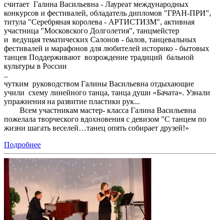
считает Галина Васильевна - Лауреат международных
конкурсов и фестивалей, обладатель дипломов "ГРАН-ПРИ",
титула "Серебряная королева - АРТИСТИЗМ", активная
участница "Московского Долголетия", танцмейстер
и ведущая тематических Салонов - балов, танцевальных
фестивалей и марафонов для любителей историко - бытовых
танцев Поддерживают возрождение традиций бальной
культуры в России
.. П
чутким руководством Галины Васильевна отдыхающие
учили схему линейного танца, танца души «Бачата». Узнали
упражнения на развитие пластики рук...
Всем участникам мастер- класса Галина Васильевна
пожелала творческого вдохновения с девизом "С танцем по
жизни шагать веселей…танец опять собирает друзей!»
Подробнее