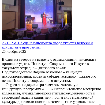
25.11.25г. На сцене пансионата продолжаются встречи и
концертные программы.
25 ноября 2025
В один из вечеров на встречу с отдыхающими пансионата
пришли студенты Института Современного Искусства
факультета эстрадно – джазового вокала.
Под руководством Вадима Безменова – кандидата
искусствоведения, доцента кафедры эстрадно – джазового
пения Института современного искусства.
Студенты подарили зрителям замечательную
концертную программу «……» Исполнительское мастерство
коллектива, музыкально-просветительская деятельность и
творческий вклад в развитие и пропаганду музыкальной
культуры доставили поистине эстетическое удовольствие