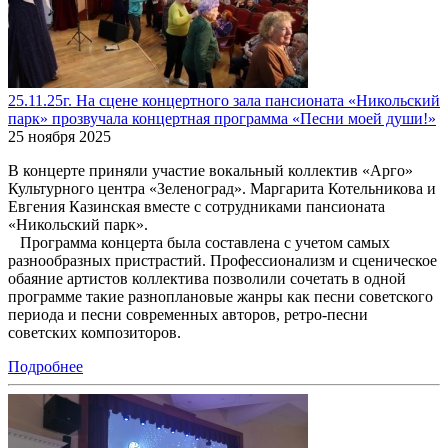
25.11.25г. На сцене концертного зала пансионата «Никольский
парк» прозвучала концертная программа «Песни моей души!»
25 ноября 2025
В концерте приняли участие вокальный коллектив «Арго»
Культурного центра «Зеленоград». Маргарита Котельникова и
Евгения Казинская вместе с сотрудниками пансионата
«Никольский парк».
Программа концерта была составлена с учетом самых
разнообразных пристрастий. Профессионализм и сценическое
обаяние артистов коллектива позволили сочетать в одной
программе такие разноплановые жанры как песни советского
периода и песни современных авторов, ретро-песни
советских композиторов.
Подробнее