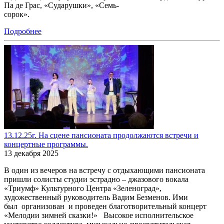
Па де Грас, «Сударушки», «Семь-
сорок».
Подробнее
13.12.25г. На сцене пансионата продолжаются встречи и
концертные программы.
13 декабря 2025
В один из вечеров на встречу с отдыхающими пансионата
пришли солисты студии эстрадно – джазового вокала
«Триумф» Культурного Центра «Зеленоград»,
художественный руководитель Вадим Безменов. Ими
был организован и проведен благотворительный концерт
«Мелодии зимней сказки!» Высокое исполнительское