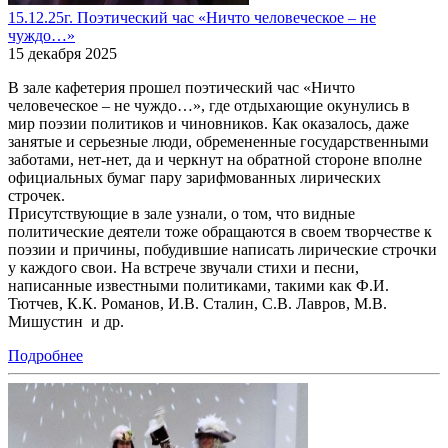
15.12.25г. Поэтический час «Ничто человеческое – не
чуждо…»
15 декабря 2025
В зале кафетерия прошел поэтический час «Ничто
человеческое – не чуждо…», где отдыхающие окунулись в
мир поэзии политиков и чиновников. Как оказалось, даже
занятые и серьезные люди, обремененные государственными
заботами, нет-нет, да и черкнут на обратной стороне вполне
официальных бумаг пару зарифмованных лирических
строчек.
Присутствующие в зале узнали, о том, что видные
политические деятели тоже обращаются в своем творчестве к
поэзии и причины, побудившие написать лирические строчки
у каждого свои. На встрече звучали стихи и песни,
написанные известными политиками, такими как Ф.И.
Тютчев, К.К. Романов, И.В. Сталин, С.В. Лавров, М.В.
Мишустин и др.
Подробнее