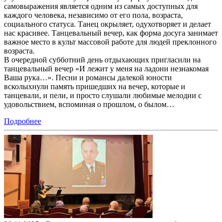
самовыражения является одним из самых доступных для
каждого человека, независимо от его пола, возраста,
социального статуса. Танец окрыляет, одухотворяет и делает
нас красивее. Танцевальный вечер, как форма досуга занимает
важное место в культ массовой работе для людей преклонного
возраста.
В очередной субботний день отдыхающих пригласили на
танцевальный вечер «И лежит у меня на ладони незнакомая
Ваша рука…». Песни и романсы далекой юности
всколыхнули память пришедших на вечер, которые и
танцевали, и пели, и просто слушали любимые мелодии с
удовольствием, вспоминая о прошлом, о былом…
Подробнее