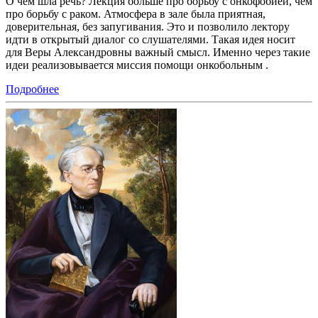
О чем шла речь? Лекция больше про борьбу с онкофобией, чем
про борьбу с раком. Атмосфера в зале была приятная,
доверительная, без запугивания. Это и позволило лектору
идти в открытый диалог со слушателями. Такая идея носит
для Веры Александровны важный смысл. Именно через такие
идеи реализовывается миссия помощи онкобольным .
Подробнее