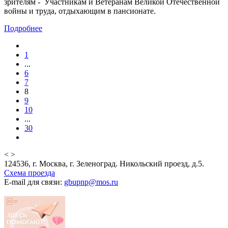
зрителям - Участникам и Ветеранам Великой Отечественной
войны и труда, отдыхающим в пансионате.
Подробнее
1
...
6
7
8
9
10
...
30
<
>
124536, г. Москва, г. Зеленоград. Никольский проезд, д.5.
Схема проезда
E-mail для связи:
gbupnp@mos.ru