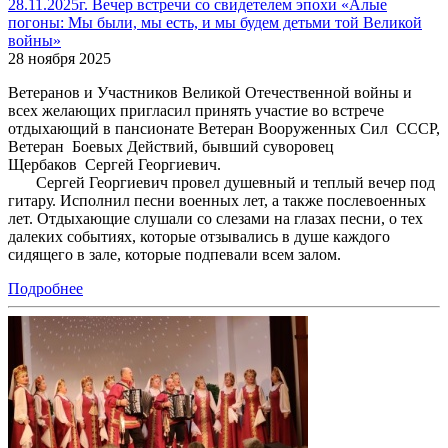
28.11.2025г. Вечер встречи со свидетелем эпохи «Алые
погоны: Мы были, мы есть, и мы будем детьми той Великой
войны»
28 ноября 2025
Ветеранов и Участников Великой Отечественной войны и
всех желающих пригласил принять участие во встрече
отдыхающий в пансионате Ветеран Вооруженных Сил СССР,
Ветеран Боевых Действий, бывший суворовец
Щербаков Сергей Георгиевич.
Сергей Георгиевич провел душевный и теплый вечер под
гитару. Исполнил песни военных лет, а также послевоенных
лет. Отдыхающие слушали со слезами на глазах песни, о тех
далеких событиях, которые отзывались в душе каждого
сидящего в зале, которые подпевали всем залом.
Подробнее