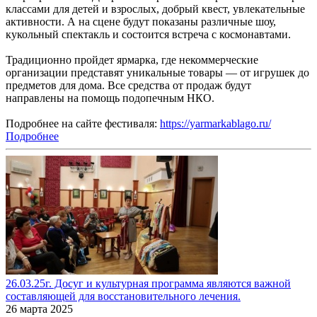
классами для детей и взрослых, добрый квест, увлекательные
активности. А на сцене будут показаны различные шоу,
кукольный спектакль и состоится встреча с космонавтами.
Традиционно пройдет ярмарка, где некоммерческие
организации представят уникальные товары — от игрушек до
предметов для дома. Все средства от продаж будут
направлены на помощь подопечным НКО.
Подробнее на сайте фестиваля:
https://yarmarkablago.ru/
Подробнее
26.03.25г. Досуг и культурная программа являются важной
составляющей для восстановительного лечения.
26 марта 2025