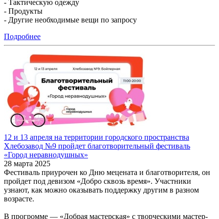
- Тактическую одежду
- Продукты
- Другие необходимые вещи по запросу
Подробнее
12 и 13 апреля на территории городского пространства
Хлебозавод №9 пройдет благотворительный фестиваль
«Город неравнодушных»
28 марта 2025
Фестиваль приурочен ко Дню мецената и благотворителя, он
пройдет под девизом «Добро сквозь время». Участники
узнают, как можно оказывать поддержку другим в разном
возрасте.
В прогромме — «Добрая мастерская» с творческими мастер-