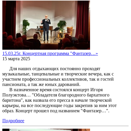
15.03.25г. Концертная программа "Фантазер…»
15 марта 2025
Для наших отдыхающих постоянно проходят
музыкальные, танцевальные и творческие вечера, как с
участием профессиональных коллективов, так и гостей
пансионата, а так же юных дарований.
В назначенное время состоялся концерт Игоря
Полуэктова… "Обладателя благородного бархатного
баритона", как назвала его пресса в начале творческой
карьеры, на все последующие годы закрепив за ним этот
образ. Концерт прошел под названием "Фантазер…".
Подробнее