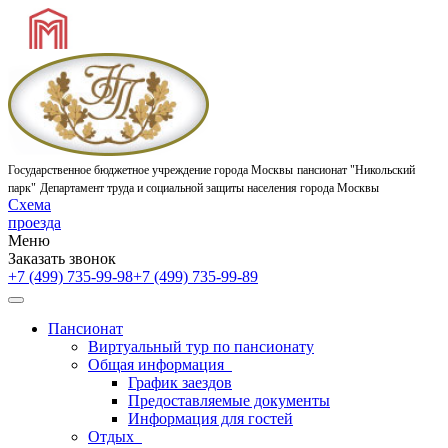
Государственное бюджетное учреждение города Москвы
пансионат "Никольский
парк"
Департамент труда и социальной защиты населения города Москвы
Схема
проезда
Меню
Заказать звонок
+7 (499) 735-99-98
+7 (499) 735-99-89
Пансионат
Виртуальный тур по пансионату
Общая информация
График заездов
Предоставляемые документы
Информация для гостей
Отдых