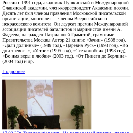
России с 1991 года, академик Пушкинской и Международной
Славянской академии, член-корреспондент Академии поэзии.
Десять лет был членом правления Московской писательской
организации, много лет — членом Всероссийского
некрасовского комитета. Он лауреат премии Международной
ассоциации писателей баталистов и маринистов имени А.
Фадеева, награжден Патриаршей Грамотой, грамотами
Правительства Москвы.Автор 21 книги: «Зачин» (1988 год),
«Дали долинные» (1989 год), «Царевна-Русь» (1993 год), «Во
дни тревог...», «Устои» (1995 год), «Стезя любви» (1998 год),
«Во имя веры и любви» (2003 год), «От Пинеги до Берлина»
(2004 год) и др.
Подробнее