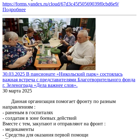
https://forms.yandex.ru/cloud/67d3c45f50569039f0cbd6e9/
Подробнее
30.03.2025 В пансионате «Никольский парк» состоялась
важная встреча с представителями Благотворительного фонда
г. Зеленограда «Дела важнее слов».
30 марта 2025
Данная организация помогает фронту по разным
направлениям :
- раненым в госпиталях
- солдатам в зоне боевых действий
Вместе с тем, закупают и отправляют на фронт :
- медикаменты
- Средства для оказания первой помощи