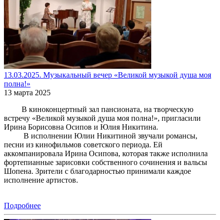
13.03.2025. Музыкальный вечер «Великой музыкой душа моя
полна!»
13 марта 2025
В киноконцертный зал пансионата, на творческую
встречу «Великой музыкой душа моя полна!», пригласили
Ирина Борисовна Осипов и Юлия Никитина.
В исполнении Юлии Никитиной звучали романсы,
песни из кинофильмов советского периода. Ей
аккомпанировала Ирина Осипова, которая также исполнила
фортепианные зарисовки собственного сочинения и вальсы
Шопена. Зрители с благодарностью принимали каждое
исполнение артистов.
Подробнее