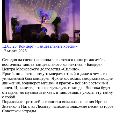
12.03.25. Концерт «Танцевальные краски»
12 марта 2025
Сегодня на сцене пансионата состоялся концерт ансамбля
восточных танцев танцевального коллектива «Баядера»
Центра Московского долголетия «Силино».
Яркий, по - восточному темпераментный и даже в чем - то
уникальный был концернт. Яркие костюмы, завораживающие
движения, водоворот музыки и красок – всё это восточный
танец. И, кажется, что еще чуть-чуть и загадка Востока будет
отгадана, но музыка затихает, и танцовщица уносит эту тайну
с собой.
Порадовали зрителей и солистки вокального пения Ирина
Зивенко и Наталья Люмьер, исполняя знакомые песни авторов
Советской эстрады.