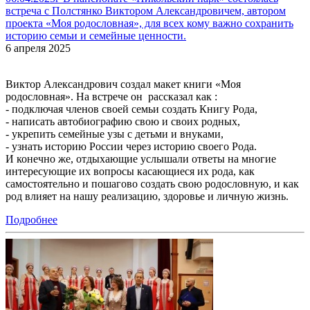
встреча с Полстянко Виктором Александровичем, автором
проекта «Моя родословная», для всех кому важно сохранить
историю семьи и семейные ценности.
6 апреля 2025
Виктор Александрович создал макет книги «Моя
родословная». На встрече он рассказал как :
- подключая членов своей семьи создать Книгу Рода,
- написать автобиографию свою и своих родных,
- укрепить семейные узы с детьми и внуками,
- узнать историю России через историю своего Рода.
И конечно же, отдыхающие услышали ответы на многие
интересующие их вопросы касающиеся их рода, как
самостоятельно и пошагово создать свою родословную, и как
род влияет на нашу реализацию, здоровье и личную жизнь.
Подробнее