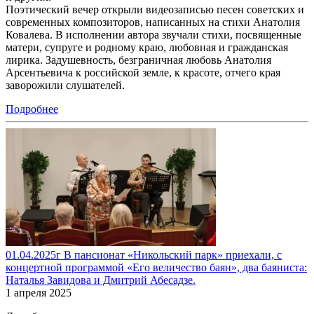
Поэтический вечер открыли видеозаписью песен советских и
современных композиторов, написанных на стихи Анатолия
Ковалева. В исполнении автора звучали стихи, посвященные
матери, супруге и родному краю, любовная и гражданская
лирика. Задушевность, безграничная любовь Анатолия
Арсентьевича к российской земле, к красоте, отчего края
заворожили слушателей.
Подробнее
01.04.2025г В пансионат «Никольский парк» приехали, с
концертной программой «Его величество баян», два баяниста:
Наталья Завидова и Дмитрий Абесадзе.
1 апреля 2025