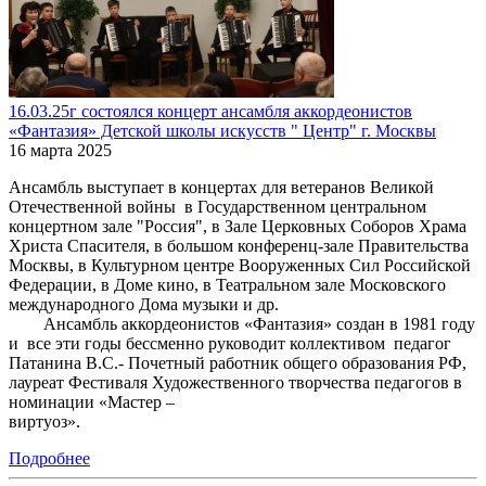
16.03.25г состоялся концерт ансамбля аккордеонистов
«Фантазия» Детской школы искусств " Центр" г. Москвы
16 марта 2025
Ансамбль выступает в концертах для ветеранов Великой
Отечественной войны в Государственном центральном
концертном зале "Россия", в Зале Церковных Соборов Храма
Христа Спасителя, в большом конференц-зале Правительства
Москвы, в Культурном центре Вооруженных Сил Российской
Федерации, в Доме кино, в Театральном зале Московского
международного Дома музыки и др.
Ансамбль аккордеонистов «Фантазия» создан в 1981 году
и все эти годы бессменно руководит коллективом педагог
Патанина В.С.- Почетный работник общего образования РФ,
лауреат Фестиваля Художественного творчества педагогов в
номинации «Мастер –
виртуоз».
Подробнее