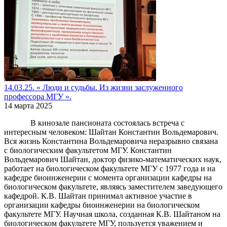
14.03.25. « Люди и судьбы. Из жизни заслуженного
профессора МГУ ».
14 марта 2025
В кинозале пансионата состоялась встреча с
интересным человеком: Шайтан Константин Вольдемарович.
Вся жизнь Константина Вольдемаровича неразрывно связана
с биологическим факультетом МГУ. Константин
Вольдемарович Шайтан, доктор физико-математических наук,
работает на биологическом факультете МГУ с 1977 года и на
кафедре биоинженерии с момента организации кафедры на
биологическом факультете, являясь заместителем заведующего
кафедрой. К.В. Шайтан принимал активное участие в
организации кафедры биоинженерии на биологическом
факультете МГУ. Научная школа, созданная К.В. Шайтаном на
биологическом факультете МГУ, пользуется уважением и