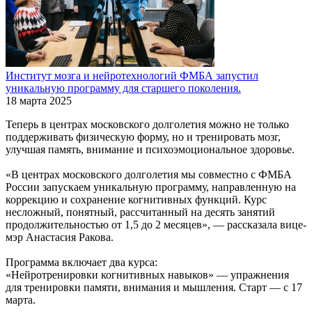
Институт мозга и нейротехнологий ФМБА запустил
уникальную программу для старшего поколения.
18 марта 2025
Теперь в центрах московского долголетия можно не только
поддерживать физическую форму, но и тренировать мозг,
улучшая память, внимание и психоэмоциональное здоровье.
«В центрах московского долголетия мы совместно с ФМБА
России запускаем уникальную программу, направленную на
коррекцию и сохранение когнитивных функций. Курс
несложный, понятный, рассчитанный на десять занятий
продолжительностью от 1,5 до 2 месяцев», — рассказала вице-
мэр Анастасия Ракова.
Программа включает два курса:
«Нейротренировки когнитивных навыков» — упражнения
для тренировки памяти, внимания и мышления. Старт — с 17
марта.