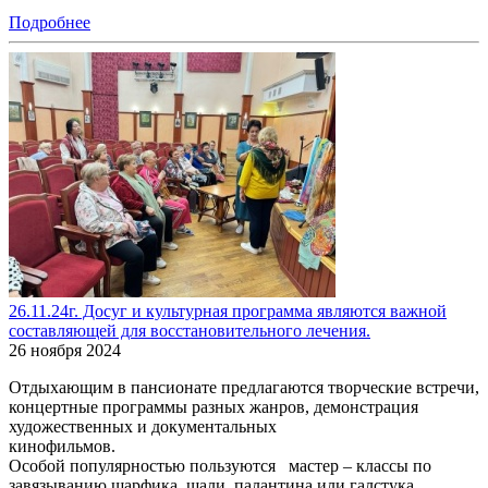
Подробнее
26.11.24г. Досуг и культурная программа являются важной
составляющей для восстановительного лечения.
26 ноября 2024
Отдыхающим в пансионате предлагаются творческие встречи,
концертные программы разных жанров, демонстрация
художественных и документальных
кинофильмов.
Особой популярностью пользуются мастер – классы по
завязыванию шарфика, шали, палантина или галстука,