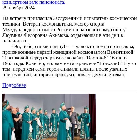
концертном зале пансионата.
29 ноября 2024
На встречу пригласила Заслуженный испытатель космической
техники, Ветеран космонавтики, мастер спорта
Международного класса России по парашютному спорту
Людмила Федоровна Акимова, отдыхающая в эти дни в
пансионате.
«Эй, небо, сними шляпу!» — мало кто помнит эти слова,
произнесенные первой женщиной-космонавтом Валентиной
Терешковой перед стартом ее корабля “Восток-6” 16 июня
1963 года. Конечно, это вам не гагаринское “Поехали!”. Ну а о
том, перед кем сами герои снимали шляпы после удачных
приземлений, история порой умалчивает десятилетиями.
Подробнее