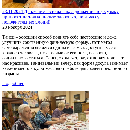
23.11.2024 Движение – это жизнь, а движение под музыку
приносит не только пользу здоровью, но и массу
положительных эмоций.
23 ноября 2024
Танец – хороший способ поднять себе настроение и даже
улучшить собственную физическую форму. Этот метод
самовыражения является одним из самых доступных для
каждого человека, независимо от его пола, возраста,
социального статуса. Танец окрыляет, одухотворяет и делает
нас красивее. Танцевальный вечер, как форма досуга занимает
важное место в культ массовой работе для людей преклонного
возраста.
Подробнее