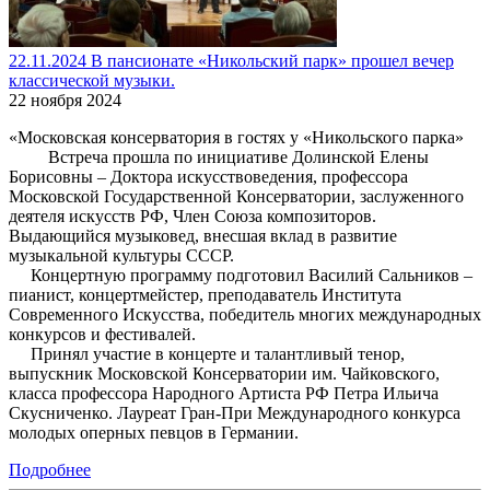
22.11.2024 В пансионате «Никольский парк» прошел вечер
классической музыки.
22 ноября 2024
«Московская консерватория в гостях у «Никольского парка»
Встреча прошла по инициативе Долинской Елены
Борисовны – Доктора искусствоведения, профессора
Московской Государственной Консерватории, заслуженного
деятеля искусств РФ, Член Союза композиторов.
Выдающийся музыковед, внесшая вклад в развитие
музыкальной культуры СССР.
Концертную программу подготовил Василий Сальников –
пианист, концертмейстер, преподаватель Института
Современного Искусства, победитель многих международных
конкурсов и фестивалей.
Принял участие в концерте и талантливый тенор,
выпускник Московской Консерватории им. Чайковского,
класса профессора Народного Артиста РФ Петра Ильича
Скусниченко. Лауреат Гран-При Международного конкурса
молодых оперных певцов в Германии.
Подробнее