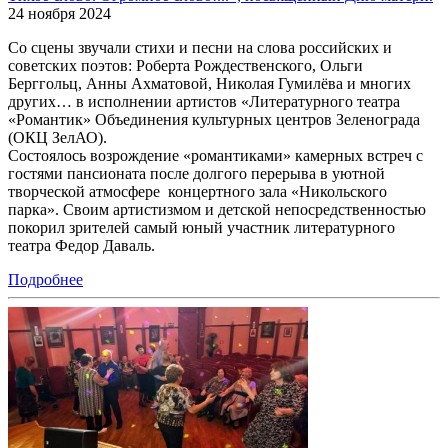
24 ноября 2024
Со сцены звучали стихи и песни на слова российских и
советских поэтов: Роберта Рождественского, Ольги
Берггольц, Анны Ахматовой, Николая Гумилёва и многих
других… в исполнении артистов «Литературного театра
«Романтик» Объединения культурных центров Зеленограда
(ОКЦ ЗелАО).
Состоялось возрождение «романтиками» камерных встреч с
гостями пансионата после долгого перерыва в уютной
творческой атмосфере концертного зала «Никольского
парка». Своим артистизмом и детской непосредственностью
покорил зрителей самый юный участник литературного
театра Федор Даваль.
Подробнее