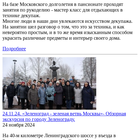
На базе Московского долголетия в пансионате проходят
занятия по рукоделию - мастер класс для отдыхающих в
технике декупаж.
Многие люди в наши дни увлекаются искусством декупажа.
На занятии шел разговор о том, что это за техника, и как
невероятно простым, и в то же время изысканным способом
украсить различные предметы и интерьер своего дома.
Подробнее
24.11.24. «Зеленоград - зеленая ветвь Москвы»- Обзорная
экскурсия по городу Зеленограду.
24 ноября 2024
На 40-м километре Ленинградского шоссе у въезда в