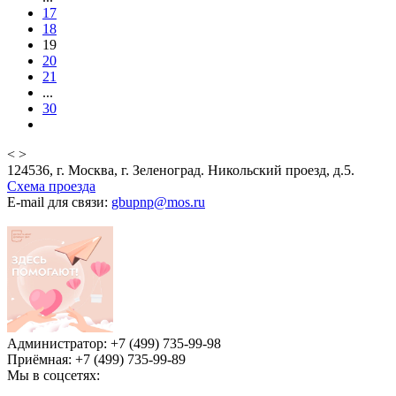
17
18
19
20
21
...
30
<
>
124536, г. Москва, г. Зеленоград. Никольский проезд, д.5.
Схема проезда
E-mail для связи:
gbupnp@mos.ru
Администратор: +7 (499) 735-99-98
Приёмная: +7 (499) 735-99-89
Мы в соцсетях: