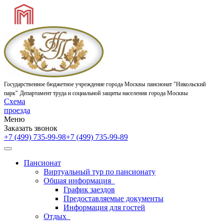
Государственное бюджетное учреждение города Москвы
пансионат "Никольский
парк"
Департамент труда и социальной защиты населения города Москвы
Схема
проезда
Меню
Заказать звонок
+7 (499) 735-99-98
+7 (499) 735-99-89
Пансионат
Виртуальный тур по пансионату
Общая информация
График заездов
Предоставляемые документы
Информация для гостей
Отдых