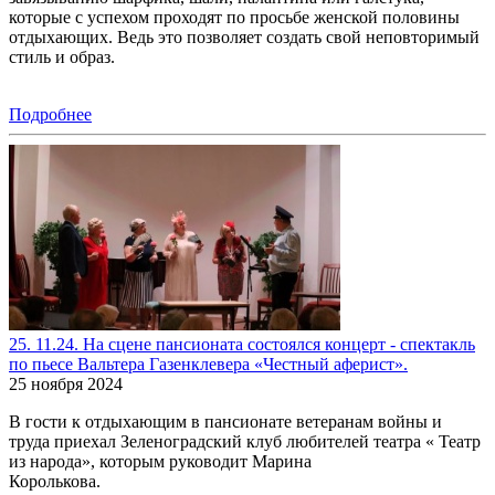
которые с успехом проходят по просьбе женской половины
отдыхающих. Ведь это позволяет создать свой неповторимый
стиль и образ.
Подробнее
25. 11.24. На сцене пансионата состоялся концерт - спектакль
по пьесе Вальтера Газенклевера «Честный аферист».
25 ноября 2024
В гости к отдыхающим в пансионате ветеранам войны и
труда приехал Зеленоградский клуб любителей театра « Театр
из народа», которым руководит Марина
Королькова. Ко