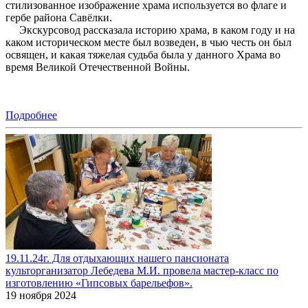
стилизованное изображение храма используется во флаге и
гербе района Савёлки.
Экскурсовод рассказала историю храма, в каком году и на
каком историческом месте был возведен, в чью честь он был
освящен, и какая тяжелая судьба была у данного Храма во
время Великой Отечественной Войны.
Подробнее
19.11.24г. Для отдыхающих нашего пансионата
культорганизатор Лебедева М.И. провела мастер-класс по
изготовлению «Гипсовых барельефов».
19 ноября 2024