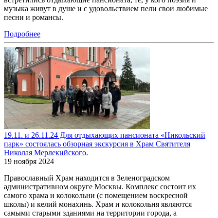
музыка живут в душе и с удовольствием пели свои любимые
песни и романсы.
Подробнее
19.11. и 26.11.24 Для отдыхающих пансионата «Никольский
парк» состоялась обзорная экскурсия в Храм Святителя
Николая Мерлекийского.
19 ноября 2024
Православный Храм находится в Зеленоградском
административном округе Москвы. Комплекс состоит их
самого храма и колокольни (с помещением воскресной
школы) и келий монахинь. Храм и колокольня являются
самыми старыми зданиями на территории города, а