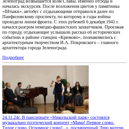
Зеленоград возвышается холм Славы. Именно отсюда и
началась экскурсия. После возложения цветов у памятника
«Штыки», автобус с отдыхающими отправился далее по
Панфиловскому проспекту, по которому в годы войны
проходила линия фронта. С этих рубежей 6 декабря 1941 г.
начался разгром немецко-фашистских захватчиков. Проезжая
по городу, отдыхающие услышали рассказ об исторических
событиях в районе станции «Крюково», познакомились с
архитектурным творчеством И.А. Покровского – главного
архитектора города Зеленограда.
Подробнее
24.11.24г. В пансионате «Никольский парк» состоялся
музыкально поэтический концерт «Мама! Первое слово.
Тихое слово. Огромное слово!...», посвященный Дню матери.