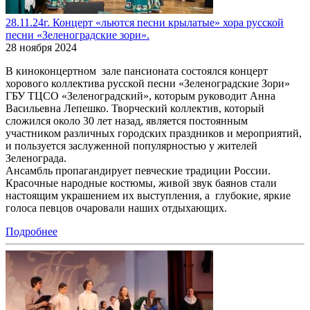
28.11.24г. Концерт «льются песни крылатые» хора русской
песни «Зеленоградские зори».
28 ноября 2024
В киноконцертном зале пансионата состоялся концерт
хорового коллектива русской песни «Зеленоградские Зори»
ГБУ ТЦСО «Зеленоградский», которым руководит Анна
Васильевна Лепешко. Творческий коллектив, который
сложился около 30 лет назад, является постоянным
участником различных городских праздников и мероприятий,
и пользуется заслуженной популярностью у жителей
Зеленограда.
Ансамбль пропагандирует певческие традиции России.
Красочные народные костюмы, живой звук баянов стали
настоящим украшением их выступления, а глубокие, яркие
голоса певцов очаровали наших отдыхающих.
Подробнее