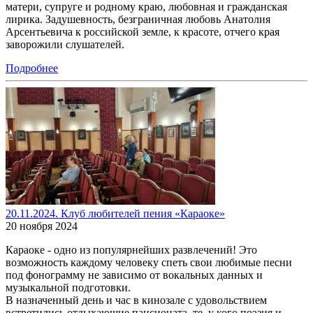
матери, супруге и родному краю, любовная и гражданская
лирика. Задушевность, безграничная любовь Анатолия
Арсентьевича к российской земле, к красоте, отчего края
заворожили слушателей.
Подробнее
20.11.2024. Клуб любителей пения «Караоке»
20 ноября 2024
Караоке - одно из популярнейших развлечений! Это
возможность каждому человеку спеть свои любимые песни
под фонограмму не зависимо от вокальных данных и
музыкальной подготовки.
В назначенный день и час в кинозале с удовольствием
встретились отдыхающие пансионата, те, у кого поэзия и