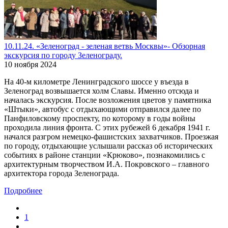
10.11.24. «Зеленоград - зеленая ветвь Москвы»- Обзорная
экскурсия по городу Зеленограду.
10 ноября 2024
На 40-м километре Ленинградского шоссе у въезда в
Зеленоград возвышается холм Славы. Именно отсюда и
началась экскурсия. После возложения цветов у памятника
«Штыки», автобус с отдыхающими отправился далее по
Панфиловскому проспекту, по которому в годы войны
проходила линия фронта. С этих рубежей 6 декабря 1941 г.
начался разгром немецко-фашистских захватчиков. Проезжая
по городу, отдыхающие услышали рассказ об исторических
событиях в районе станции «Крюково», познакомились с
архитектурным творчеством И.А. Покровского – главного
архитектора города Зеленограда.
Подробнее
1
...