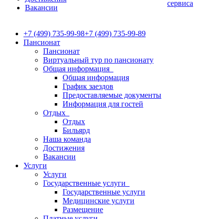
сервиса
Вакансии
+7 (499) 735-99-98
+7 (499) 735-99-89
Пансионат
Пансионат
Виртуальный тур по пансионату
Общая информация
Общая информация
График заездов
Предоставляемые документы
Информация для гостей
Отдых
Отдых
Бильярд
Наша команда
Достижения
Вакансии
Услуги
Услуги
Государственные услуги
Государственные услуги
Медицинские услуги
Размещение
Платные услуги