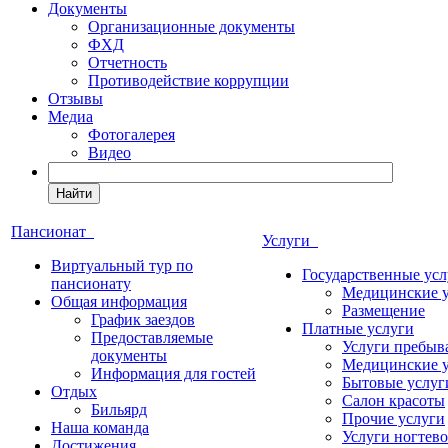
Документы
Организационные документы
ФХД
Отчетность
Противодействие коррупции
Отзывы
Медиа
Фотогалерея
Видео
Найти
Пансионат
Услуги
Виртуальный тур по
Государственные усл
пансионату
Медицинские 
Общая информация
Размещение
График заездов
Платные услуги
Предоставляемые
Услуги пребыв
документы
Медицинские 
Информация для гостей
Бытовые услуг
Отдых
Салон красоты
Бильярд
Прочие услуги
Наша команда
Услуги ногтево
Достижения