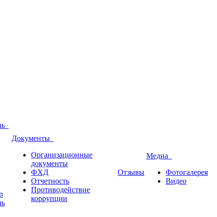
оль
Документы
Организационные
Медиа
документы
ФХД
Отзывы
Фотогалерея
Отчетность
Видео
Противодействие
р
коррупции
ль