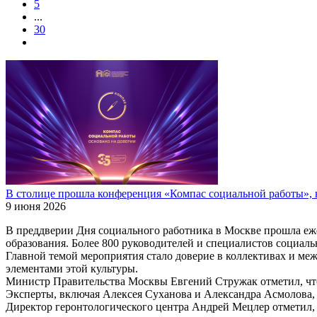
5
...
30
В столице прошла конференция «Компас социальной работы», 
9 июня 2026
В преддверии Дня социального работника в Москве прошла еж
образования. Более 800 руководителей и специалистов социал
Главной темой мероприятия стало доверие в коллективах и ме
элементами этой культуры.
Министр Правительства Москвы Евгений Стружак отметил, что
Эксперты, включая Алексея Суханова и Александра Асмолова, 
Директор геронтологического центра Андрей Мецлер отметил,