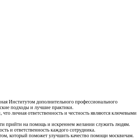
нная Институтом дополнительного профессионального
еские подходы и лучшие практики.
, что личная ответственность и честность являются ключевыми
сти прийти на помощь и искреннем желании служить людям.
сть и ответственность каждого сотрудника.
том, который поможет улучшить качество помощи москвичам.