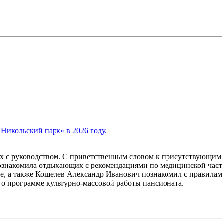
«Никольский парк» в 2026 году.
х с руководством. С приветственным словом к присутствующим 
ознакомила отдыхающих с рекомендациями по медицинской част
, а также Кошелев Александр Иванович познакомил с правилами
 программе культурно-массовой работы пансионата.