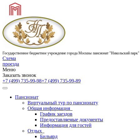
Государственное бюджетное учреждение города Москвы
пансионат "Никольский парк"
Схема
проезда
Меню
Заказать звонок
+7 (499) 735-99-98
+7 (499) 735-99-89
Пансионат
Виртуальный тур по пансионату
Общая информация
График заездов
Предоставляемые документы
Информация для гостей
Отдых
Бильярд