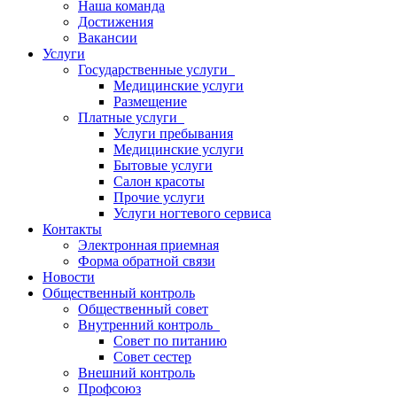
Наша команда
Достижения
Вакансии
Услуги
Государственные услуги
Медицинские услуги
Размещение
Платные услуги
Услуги пребывания
Медицинские услуги
Бытовые услуги
Салон красоты
Прочие услуги
Услуги ногтевого сервиса
Контакты
Электронная приемная
Форма обратной связи
Новости
Общественный контроль
Общественный совет
Внутренний контроль
Совет по питанию
Совет сестер
Внешний контроль
Профсоюз