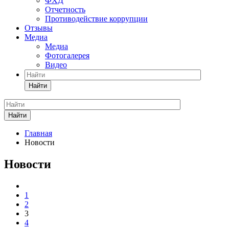
ФХД
Отчетность
Противодействие коррупции
Отзывы
Медиа
Медиа
Фотогалерея
Видео
Найти
Найти
Главная
Новости
Новости
1
2
3
4