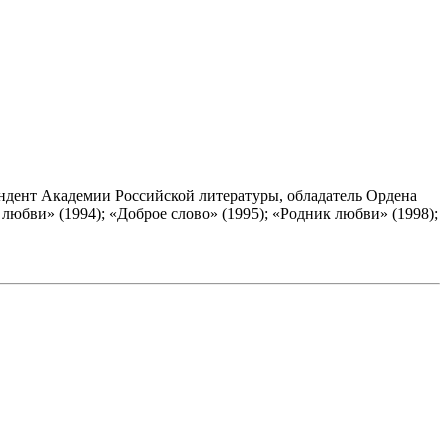
ндент Академии Российской литературы, обладатель Ордена
любви» (1994); «Доброе слово» (1995); «Родник любви» (1998);