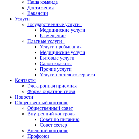
Наша команда
Достижения
Вакансии
Услуги
Государственные услуги
Медицинские услуги
Размещение
Платные услуги
Услуги пребывания
Медицинские услуги
Бытовые услуги
Салон красоты
Прочие услуги
Услуги ногтевого сервиса
Контакты
Электронная приемная
Форма обратной связи
Новости
Общественный контроль
Общественный совет
Внутренний контроль
Совет по питанию
Совет сестер
Внешний контроль
Профсоюз