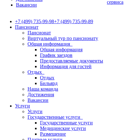
сервиса
Вакансии
+7 (499) 735-99-98
+7 (499) 735-99-89
Пансионат
Пансионат
Виртуальный тур по пансионату
Общая информация
Общая информация
График заездов
Предоставляемые документы
Информация для гостей
Отдых
Отдых
Бильярд
Наша команда
Достижения
Вакансии
Услуги
Услуги
Государственные услуги
Государственные услуги
Медицинские услуги
Размещение
Платные услуги