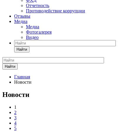
ФХД
Отчетность
Противодействие коррупции
Отзывы
Медиа
Медиа
Фотогалерея
Видео
Найти
Найти
Главная
Новости
Новости
1
2
3
4
5