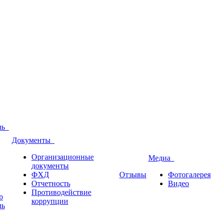
оль
Документы
Организационные
Медиа
документы
ФХД
Отзывы
Фотогалерея
Отчетность
Видео
Противодействие
р
коррупции
ль