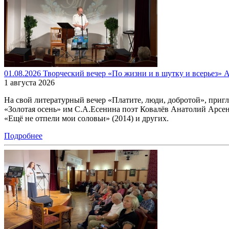
01.08.2026 Творческий вечер «По жизни и в шутку и всерьез» А
1 августа 2026
На свой литературный вечер «Платите, люди, добротой», при
«Золотая осень» им С.А.Есенина поэт Ковалёв Анатолий Арсенть
«Ещё не отпели мои соловьи» (2014) и других.
Подробнее