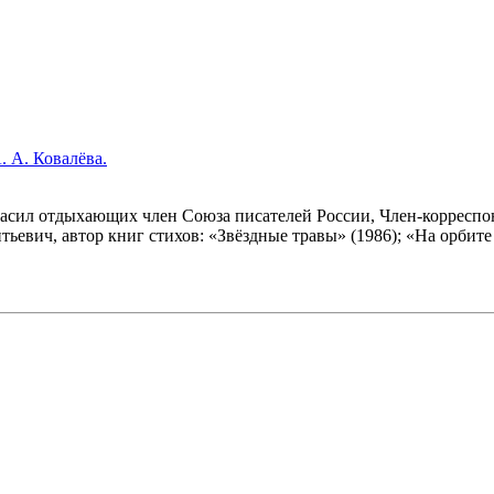
. А. Ковалёва.
гласил отдыхающих член Союза писателей России, Член-корреспо
евич, автор книг стихов: «Звёздные травы» (1986); «На орбите 