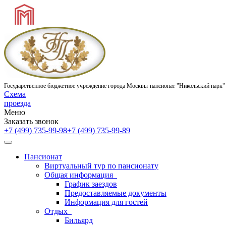
Государственное бюджетное учреждение города Москвы
пансионат "Никольский парк"
Схема
проезда
Меню
Заказать звонок
+7 (499) 735-99-98
+7 (499) 735-99-89
Пансионат
Виртуальный тур по пансионату
Общая информация
График заездов
Предоставляемые документы
Информация для гостей
Отдых
Бильярд