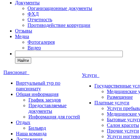
Документы
Организационные документы
ФХД
Отчетность
Противодействие коррупции
Отзывы
Медиа
Фотогалерея
Видео
Найти
Пансионат
Услуги
Виртуальный тур по
Государственные усл
пансионату
Медицинские 
Общая информация
Размещение
График заездов
Платные услуги
Предоставляемые
Услуги пребыв
документы
Медицинские 
Информация для гостей
Бытовые услуг
Отдых
Салон красоты
Бильярд
Прочие услуги
Наша команда
Услуги ногтево
Достижения