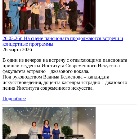
26.03.26г. На сцене пансионата продолжаются встречи и
концертные программы.
26 марта 2026
В один из вечеров на встречу с отдыхающими пансионата
пришли студенты Института Современного Искусства
факультета эстрадно – джазового вокала.
Под руководством Вадима Безменова – кандидата
искусствоведения, доцента кафедры эстрадно – джазового
пения Института современного искусства.
Подробнее