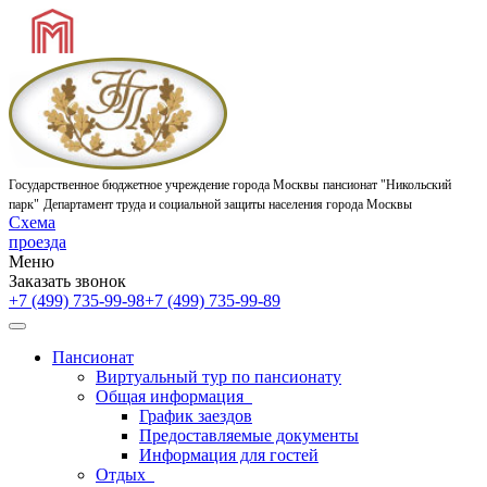
Государственное бюджетное учреждение города Москвы
пансионат "Никольский
парк"
Департамент труда и социальной защиты населения города Москвы
Схема
проезда
Меню
Заказать звонок
+7 (499) 735-99-98
+7 (499) 735-99-89
Пансионат
Виртуальный тур по пансионату
Общая информация
График заездов
Предоставляемые документы
Информация для гостей
Отдых