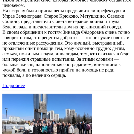
человеком.
На встречу были приглашены представители префектуры и
Управ Зеленограда: Старое Крюково, Матушкино, Савелки,
Силино, представители Совета ветеранов войны и труда
Зеленограда и представители других организаций города.
В своем обращении к гостям Зинаида Фёдоровна очень точно
говорит о том, что рецепты доброты — это не сухие советы и
не отвлеченные рассуждения. Это личный, выстраданный,
прожитый опыт помощи тем, кому особенно трудно: детям,
семьям, пожилым людям, инвалидам, тем, кто оказался в беде
или пережил страшные испытания. За этими словами —
большая жизнь, наполненная состраданием, вниманием к
чужой боли и готовностью прийти на помощь не ради
похвалы, а по велению сердца.
Подробнее