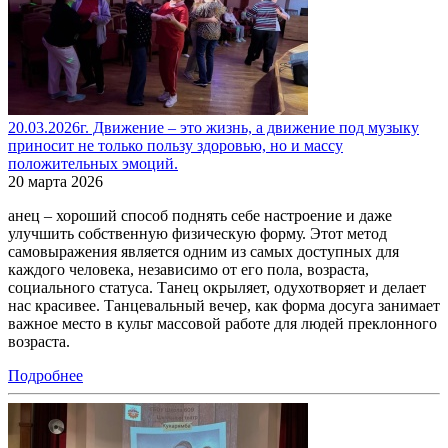
20.03.2026г. Движение – это жизнь, а движение под музыку
приносит не только пользу здоровью, но и массу
положительных эмоций.
20 марта 2026
анец – хороший способ поднять себе настроение и даже
улучшить собственную физическую форму. Этот метод
самовыражения является одним из самых доступных для
каждого человека, независимо от его пола, возраста,
социального статуса. Танец окрыляет, одухотворяет и делает
нас красивее. Танцевальный вечер, как форма досуга занимает
важное место в культ массовой работе для людей преклонного
возраста.
Подробнее