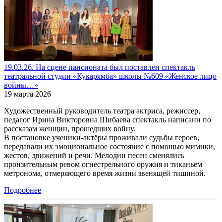
19.03.26. На сцене пансионата был поставлен спектакль
театральной студии «Кукарямба» школы №609 «Женское лицо
войны…»
19 марта 2026
Художественный руководитель театра актриса, режиссер,
педагог Ирина Викторовна Шибаева спектакль написанн по
рассказам женщин, прошедших войну.
В постановке ученики-актёры проживали судьбы героев,
передавали их эмоциональное состояние с помощью мимики,
жестов, движений и речи. Мелодии песен сменялись
пронзительным ревом огнестрельного оружия и тиканьем
метронома, отмеряющего время жизни звенящей тишиной.
Подробнее