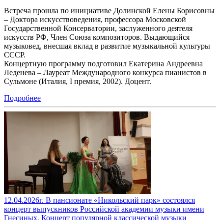
Встреча прошла по инициативе Долинской Елены Борисовны
– Доктора искусствоведения, профессора Московской
Государственной Консерватории, заслуженного деятеля
искусств РФ, Член Союза композиторов. Выдающийся
музыковед, внесшая вклад в развитие музыкальной культуры
СССР.
Концертную программу подготовил Екатерина Андреевна
Леденева – Лауреат Международного конкурса пианистов в
Сульмоне (Италия, I премия, 2002). Доцент.
Подробнее
12.04.2026г. В пансионате «Никольский парк» состоялся
концерт выпускников Российской академии музыки имени
Гнесиных. Концерт популярной классической музыки