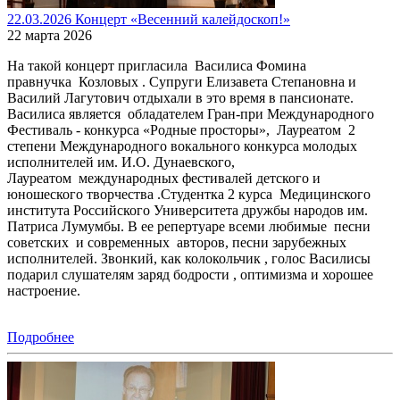
22.03.2026 Концерт «Весенний калейдоскоп!»
22 марта 2026
На такой концерт пригласила Василиса Фомина
правнучка Козловых . Супруги Елизавета Степановна и
Василий Лагутович отдыхали в это время в пансионате.
Василиса является обладателем Гран-при Международного
Фестиваль - конкурса «Родные просторы», Лауреатом 2
степени Международного вокального конкурса молодых
исполнителей им. И.О. Дунаевского,
Лауреатом международных фестивалей детского и
юношеского творчества .Студентка 2 курса Медицинского
института Российского Университета дружбы народов им.
Патриса Лумумбы. В ее репертуаре всеми любимые песни
советских и современных авторов, песни зарубежных
исполнителей. Звонкий, как колокольчик , голос Василисы
подарил слушателям заряд бодрости , оптимизма и хорошее
настроение.
Подробнее