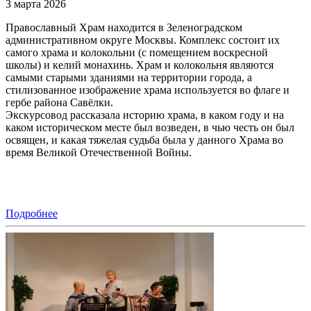
3 марта 2026
Православный Храм находится в Зеленоградском
административном округе Москвы. Комплекс состоит их
самого храма и колокольни (с помещением воскресной
школы) и келий монахинь. Храм и колокольня являются
самыми старыми зданиями на территории города, а
стилизованное изображение храма используется во флаге и
гербе района Савёлки.
Экскурсовод рассказала историю храма, в каком году и на
каком историческом месте был возведен, в чью честь он был
освящен, и какая тяжелая судьба была у данного Храма во
время Великой Отечественной Войны.
Подробнее