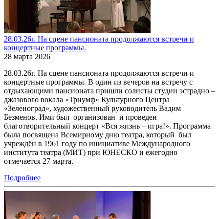
28.03.26г. На сцене пансионата продолжаются встречи и
концертные программы.
28 марта 2026
28.03.26г. На сцене пансионата продолжаются встречи и
концертные программы. В один из вечеров на встречу с
отдыхающими пансионата пришли солисты студии эстрадно –
джазового вокала «Триумф» Культурного Центра
«Зеленоград», художественный руководитель Вадим
Безменов. Ими был организован и проведен
благотворительный концерт «Вся жизнь – игра!». Программа
была посвящена Всемирному дню театра, который был
учреждён в 1961 году по инициативе Международного
института театра (МИТ) при ЮНЕСКО и ежегодно
отмечается 27 марта.
Подробнее