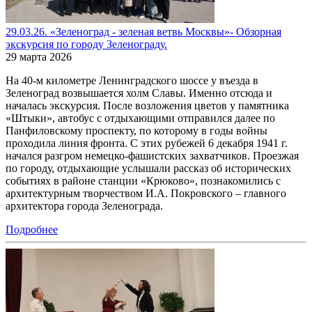
29.03.26. «Зеленоград - зеленая ветвь Москвы»- Обзорная
экскурсия по городу Зеленограду.
29 марта 2026
На 40-м километре Ленинградского шоссе у въезда в
Зеленоград возвышается холм Славы. Именно отсюда и
началась экскурсия. После возложения цветов у памятника
«Штыки», автобус с отдыхающими отправился далее по
Панфиловскому проспекту, по которому в годы войны
проходила линия фронта. С этих рубежей 6 декабря 1941 г.
начался разгром немецко-фашистских захватчиков. Проезжая
по городу, отдыхающие услышали рассказ об исторических
событиях в районе станции «Крюково», познакомились с
архитектурным творчеством И.А. Покровского – главного
архитектора города Зеленограда.
Подробнее