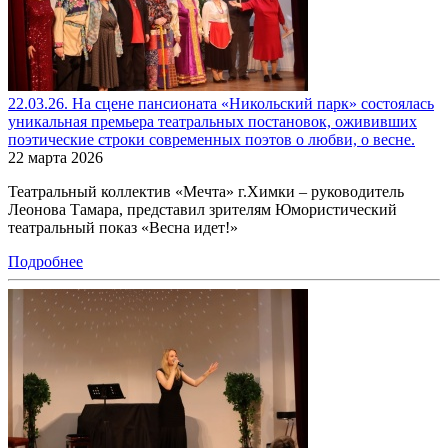
22.03.26. На сцене пансионата «Никольский парк» состоялась
уникальная премьера театральных постановок, ожививших
поэтические строки современных поэтов о любви, о весне.
22 марта 2026
Театральный коллектив «Мечта» г.Химки – руководитель
Леонова Тамара, представил зрителям Юмористический
театральный показ «Весна идет!»
Подробнее