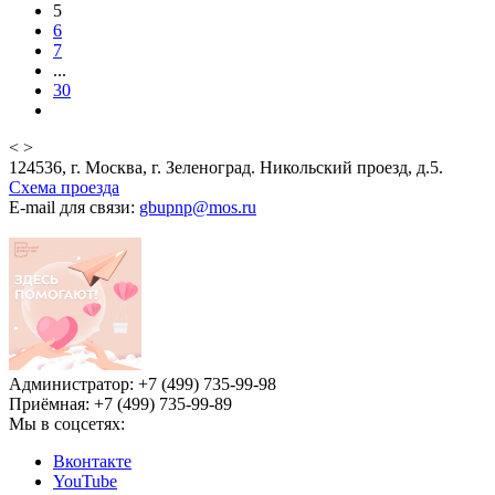
5
6
7
...
30
<
>
124536, г. Москва, г. Зеленоград. Никольский проезд, д.5.
Схема проезда
E-mail для связи:
gbupnp@mos.ru
Администратор: +7 (499) 735-99-98
Приёмная: +7 (499) 735-99-89
Мы в соцсетях:
Вконтакте
YouTube