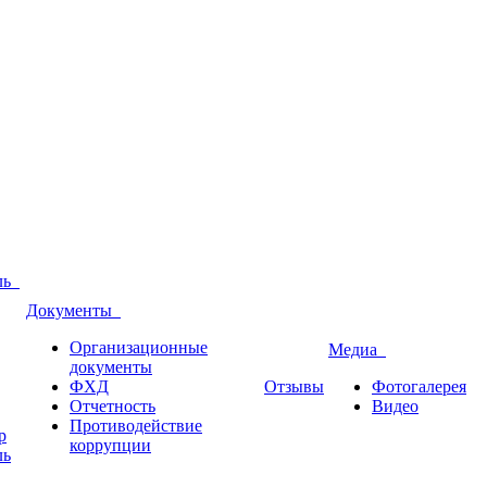
оль
Документы
Организационные
Медиа
документы
ФХД
Отзывы
Фотогалерея
Отчетность
Видео
Противодействие
р
коррупции
ль