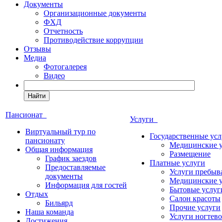
Документы
Организационные документы
ФХД
Отчетность
Противодействие коррупции
Отзывы
Медиа
Фотогалерея
Видео
Найти
Пансионат
Услуги
Виртуальный тур по
Государственные усл
пансионату
Медицинские 
Общая информация
Размещение
График заездов
Платные услуги
Предоставляемые
Услуги пребыв
документы
Медицинские 
Информация для гостей
Бытовые услуг
Отдых
Салон красоты
Бильярд
Прочие услуги
Наша команда
Услуги ногтево
Достижения