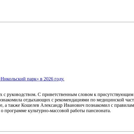
«Никольский парк» в 2026 году.
х с руководством. С приветственным словом к присутствующим 
ознакомила отдыхающих с рекомендациями по медицинской част
, а также Кошелев Александр Иванович познакомил с правилами
 программе культурно-массовой работы пансионата.