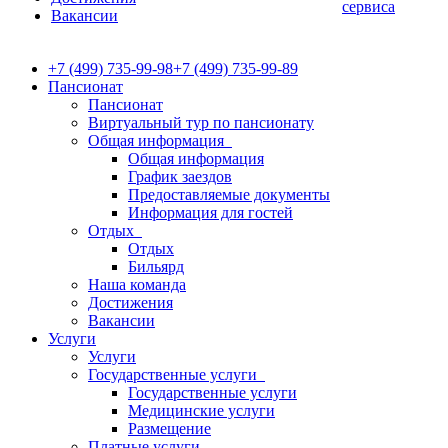
сервиса
Вакансии
+7 (499) 735-99-98
+7 (499) 735-99-89
Пансионат
Пансионат
Виртуальный тур по пансионату
Общая информация
Общая информация
График заездов
Предоставляемые документы
Информация для гостей
Отдых
Отдых
Бильярд
Наша команда
Достижения
Вакансии
Услуги
Услуги
Государственные услуги
Государственные услуги
Медицинские услуги
Размещение
Платные услуги