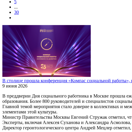
5
...
30
В столице прошла конференция «Компас социальной работы», 
9 июня 2026
В преддверии Дня социального работника в Москве прошла еж
образования. Более 800 руководителей и специалистов социал
Главной темой мероприятия стало доверие в коллективах и ме
элементами этой культуры.
Министр Правительства Москвы Евгений Стружак отметил, что
Эксперты, включая Алексея Суханова и Александра Асмолова, 
Директор геронтологического центра Андрей Мецлер отметил,