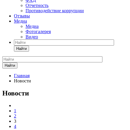
ФХД
Отчетность
Противодействие коррупции
Отзывы
Медиа
Медиа
Фотогалерея
Видео
Найти
Найти
Главная
Новости
Новости
1
2
3
4