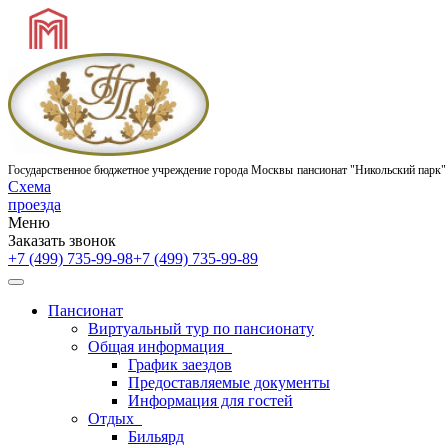
Государственное бюджетное учреждение города Москвы
пансионат "Никольский парк"
Схема
проезда
Меню
Заказать звонок
+7 (499) 735-99-98
+7 (499) 735-99-89
Пансионат
Виртуальный тур по пансионату
Общая информация
График заездов
Предоставляемые документы
Информация для гостей
Отдых
Бильярд