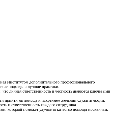
нная Институтом дополнительного профессионального
еские подходы и лучшие практики.
, что личная ответственность и честность являются ключевыми
сти прийти на помощь и искреннем желании служить людям.
сть и ответственность каждого сотрудника.
том, который поможет улучшить качество помощи москвичам.