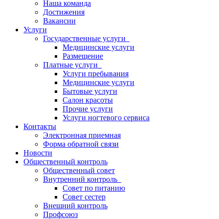
Наша команда
Достижения
Вакансии
Услуги
Государственные услуги
Медицинские услуги
Размещение
Платные услуги
Услуги пребывания
Медицинские услуги
Бытовые услуги
Салон красоты
Прочие услуги
Услуги ногтевого сервиса
Контакты
Электронная приемная
Форма обратной связи
Новости
Общественный контроль
Общественный совет
Внутренний контроль
Совет по питанию
Совет сестер
Внешний контроль
Профсоюз