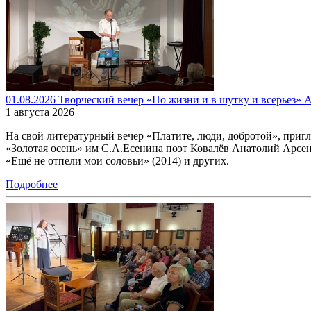
01.08.2026 Творческий вечер «По жизни и в шутку и всерьез» А
1 августа 2026
На свой литературный вечер «Платите, люди, добротой», при
«Золотая осень» им С.А.Есенина поэт Ковалёв Анатолий Арсенть
«Ещё не отпели мои соловьи» (2014) и других.
Подробнее