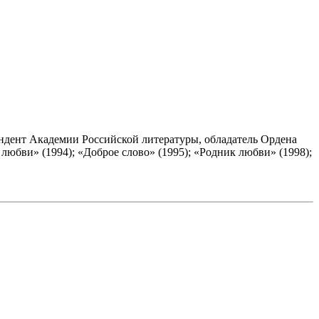
ндент Академии Российской литературы, обладатель Ордена
любви» (1994); «Доброе слово» (1995); «Родник любви» (1998);