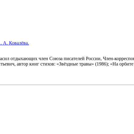
. А. Ковалёва.
гласил отдыхающих член Союза писателей России, Член-корреспо
евич, автор книг стихов: «Звёздные травы» (1986); «На орбите 