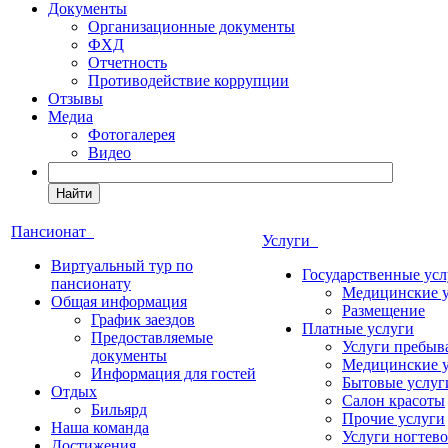
Документы
Организационные документы
ФХД
Отчетность
Противодействие коррупции
Отзывы
Медиа
Фотогалерея
Видео
Найти
Пансионат
Услуги
Виртуальный тур по
Государственные усл
пансионату
Медицинские 
Общая информация
Размещение
График заездов
Платные услуги
Предоставляемые
Услуги пребыв
документы
Медицинские 
Информация для гостей
Бытовые услуг
Отдых
Салон красоты
Бильярд
Прочие услуги
Наша команда
Услуги ногтево
Достижения