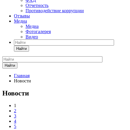
ФХД
Отчетность
Противодействие коррупции
Отзывы
Медиа
Медиа
Фотогалерея
Видео
Найти
Найти
Главная
Новости
Новости
1
2
3
4
5