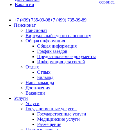
сервиса
Вакансии
+7 (499) 735-99-98
+7 (499) 735-99-89
Пансионат
Пансионат
Виртуальный тур по пансионату
Общая информация
Общая информация
График заездов
Предоставляемые документы
Информация для гостей
Отдых
Отдых
Бильярд
Наша команда
Достижения
Вакансии
Услуги
Услуги
Государственные услуги
Государственные услуги
Медицинские услуги
Размещение
Платные услуги