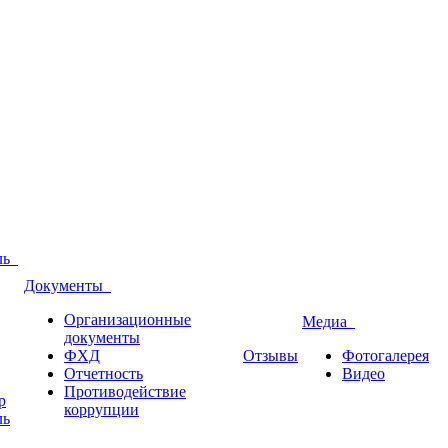
оль
Документы
Организационные
Медиа
документы
ФХД
Отзывы
Фотогалерея
Отчетность
Видео
Противодействие
р
коррупции
ль