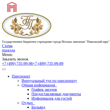
Государственное бюджетное учреждение города Москвы
пансионат "Никольский парк"
Схема
проезда
Меню
Заказать звонок
+7 (499) 735-99-98
+7 (499) 735-99-89
Пансионат
Виртуальный тур по пансионату
Общая информация
График заездов
Предоставляемые документы
Информация для гостей
Отдых
Бильярд