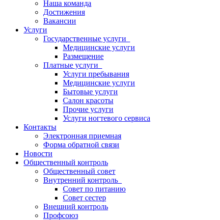
Наша команда
Достижения
Вакансии
Услуги
Государственные услуги
Медицинские услуги
Размещение
Платные услуги
Услуги пребывания
Медицинские услуги
Бытовые услуги
Салон красоты
Прочие услуги
Услуги ногтевого сервиса
Контакты
Электронная приемная
Форма обратной связи
Новости
Общественный контроль
Общественный совет
Внутренний контроль
Совет по питанию
Совет сестер
Внешний контроль
Профсоюз