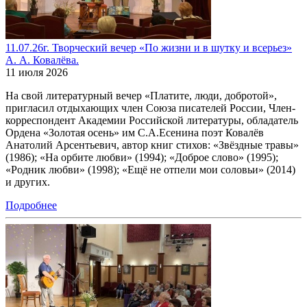
11.07.26г. Творческий вечер «По жизни и в шутку и всерьез»
А. А. Ковалёва.
11 июля 2026
На свой литературный вечер «Платите, люди, добротой»,
пригласил отдыхающих член Союза писателей России, Член-
корреспондент Академии Российской литературы, обладатель
Ордена «Золотая осень» им С.А.Есенина поэт Ковалёв
Анатолий Арсентьевич, автор книг стихов: «Звёздные травы»
(1986); «На орбите любви» (1994); «Доброе слово» (1995);
«Родник любви» (1998); «Ещё не отпели мои соловьи» (2014)
и других.
Подробнее