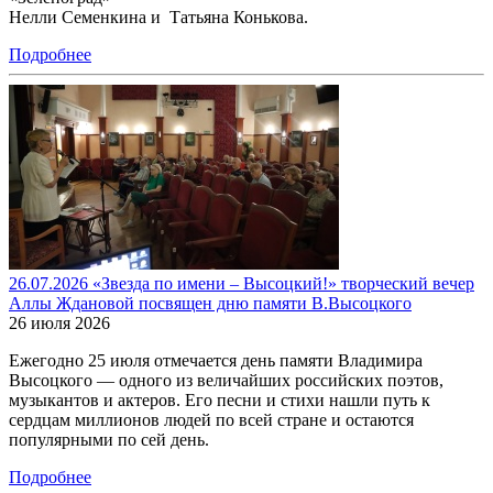
Нелли Семенкина и Татьяна Конькова.
Подробнее
26.07.2026 «Звезда по имени – Высоцкий!» творческий вечер
Аллы Ждановой посвящен дню памяти В.Высоцкого
26 июля 2026
Ежегодно 25 июля отмечается день памяти Владимира
Высоцкого — одного из величайших российских поэтов,
музыкантов и актеров. Его песни и стихи нашли путь к
сердцам миллионов людей по всей стране и остаются
популярными по сей день.
Подробнее