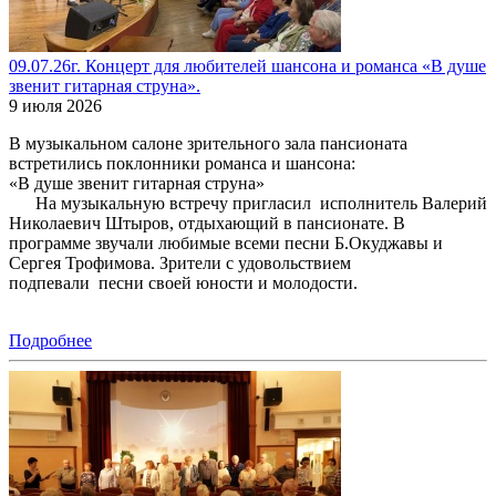
09.07.26г. Концерт для любителей шансона и романса «В душе
звенит гитарная струна».
9 июля 2026
В музыкальном салоне зрительного зала пансионата
встретились поклонники романса и шансона:
«В душе звенит гитарная струна»
На музыкальную встречу пригласил исполнитель Валерий
Николаевич Штыров, отдыхающий в пансионате. В
программе звучали любимые всеми песни Б.Окуджавы и
Сергея Трофимова. Зрители с удовольствием
подпевали песни своей юности и молодости.
Подробнее