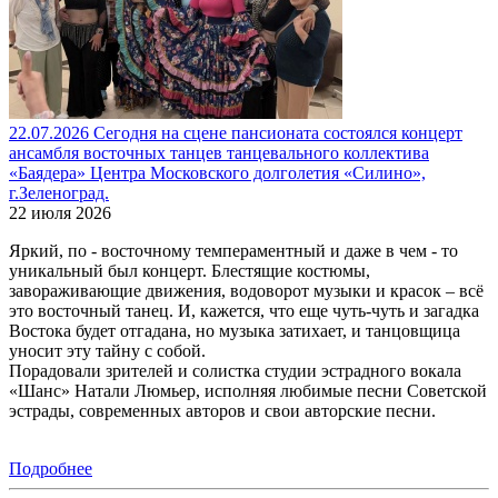
22.07.2026 Сегодня на сцене пансионата состоялся концерт
ансамбля восточных танцев танцевального коллектива
«Баядера» Центра Московского долголетия «Силино»,
г.Зеленоград.
22 июля 2026
Яркий, по - восточному темпераментный и даже в чем - то
уникальный был концерт. Блестящие костюмы,
завораживающие движения, водоворот музыки и красок – всё
это восточный танец. И, кажется, что еще чуть-чуть и загадка
Востока будет отгадана, но музыка затихает, и танцовщица
уносит эту тайну с собой.
Порадовали зрителей и солистка студии эстрадного вокала
«Шанс» Натали Люмьер, исполняя любимые песни Советской
эстрады, современных авторов и свои авторские песни.
Подробнее