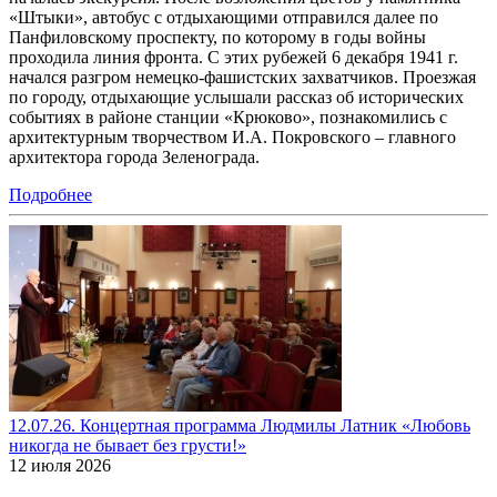
«Штыки», автобус с отдыхающими отправился далее по
Панфиловскому проспекту, по которому в годы войны
проходила линия фронта. С этих рубежей 6 декабря 1941 г.
начался разгром немецко-фашистских захватчиков. Проезжая
по городу, отдыхающие услышали рассказ об исторических
событиях в районе станции «Крюково», познакомились с
архитектурным творчеством И.А. Покровского – главного
архитектора города Зеленограда.
Подробнее
12.07.26. Концертная программа Людмилы Латник «Любовь
никогда не бывает без грусти!»
12 июля 2026