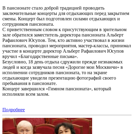
В пансионате стало доброй традицией проводить
заключительные концерты для отдыхающих перед закрытием
смены. Концерт был подготовлен силами отдыхающих и
сотрудников пансионата.
С приветственным словом к присутствующим в зрительном
зале обратился заместитель директора пансионата Альберт
Рафаилович Юсупов. Тем, кто активно участвовал в жизни
пансионата, проводил мероприятия, мастер-классы, принимал
участие в концерте директор Альберт Рафаилович Юсупов
вручил «Благодарственные письма».
Безусловно, 18 день отдыха сдружили прежде незнакомых
людей и когда зазвучала песня «Дорогие мои Москвичи» в
исполнении сотрудников пансионата, то на экране
отдыхающие увидели презентацию фотографий своего
пребывания в пансионате.
Концерт завершился «Гимном пансионата», который
исполняли всем залом.
Подробнее