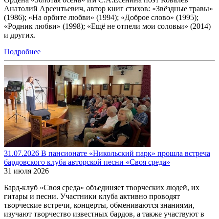
Анатолий Арсентьевич, автор книг стихов: «Звёздные травы»
(1986); «На орбите любви» (1994); «Доброе слово» (1995);
«Родник любви» (1998); «Ещё не отпели мои соловьи» (2014)
и других.
Подробнее
31.07.2026 В пансионате «Никольский парк» прошла встреча
бардовского клуба авторской песни «Своя среда»
31 июля 2026
Бард-клуб «Своя среда» объединяет творческих людей, их
гитары и песни. Участники клуба активно проводят
творческие встречи, концерты, обмениваются знаниями,
изучают творчество известных бардов, а также участвуют в