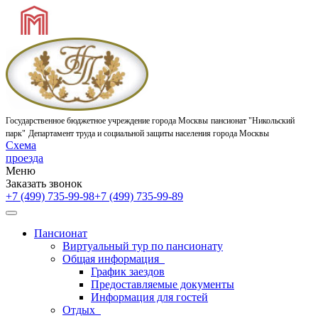
Государственное бюджетное учреждение города Москвы
пансионат "Никольский
парк"
Департамент труда и социальной защиты населения города Москвы
Схема
проезда
Меню
Заказать звонок
+7 (499) 735-99-98
+7 (499) 735-99-89
Пансионат
Виртуальный тур по пансионату
Общая информация
График заездов
Предоставляемые документы
Информация для гостей
Отдых