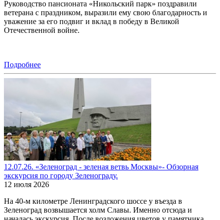
Руководство пансионата «Никольский парк» поздравили
ветерана с праздником, выразили ему свою благодарность и
уважение за его подвиг и вклад в победу в Великой
Отечественной войне.
Подробнее
12.07.26. «Зеленоград - зеленая ветвь Москвы»- Обзорная
экскурсия по городу Зеленограду.
12 июля 2026
На 40-м километре Ленинградского шоссе у въезда в
Зеленоград возвышается холм Славы. Именно отсюда и
началась экскурсия. После возложения цветов у памятника