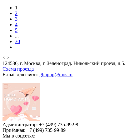
1
2
3
4
5
...
30
<
>
124536, г. Москва, г. Зеленоград. Никольский проезд, д.5.
Схема проезда
E-mail для связи:
gbupnp@mos.ru
Администратор: +7 (499) 735-99-98
Приёмная: +7 (499) 735-99-89
Мы в соцсетях: