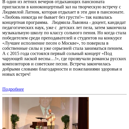
В один из летних вечеров отдыхающих пансионата
пригласили в киноконцертный зал на творческую встречу с
Людмилой Латник, которая отдыхает в эти дни в пансионате.
«Любовь никогда не бывает без грусти!»- так назвалась
концертная программа. Людмила Львовна - доцент, кандидат
педагогических наук, уже с детских лет пела, затем закончила
музыкальную школу по классу сольного пения. Но когда стала
победителем среди преподавателей и студентов на конкурсе
«Лучшее исполнение песен о Москве», то поверила в
собственные силы и уже серьезней стала заниматься пением.
А с 2015 года состоялся первый сольный концерт «Под
чарующей лаской весны…!», где прозвучали романсы русских
композиторов и советские песни. Встреча закончилась
добрыми словами благодарности и пожеланиями здоровья и
новых встреч!
Подробнее