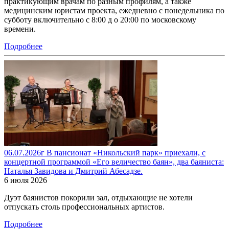
практикующим врачам по разным профилям, а также
медицинским юристам проекта, ежедневно с понедельника по
субботу включительно с 8:00 д о 20:00 по московскому
времени.
Подробнее
06.07.2026г В пансионат «Никольский парк» приехали, с
концертной программой «Его величество баян», два баяниста:
Наталья Завидова и Дмитрий Абесадзе.
6 июля 2026
Дуэт баянистов покорили зал, отдыхающие не хотели
отпускать столь профессиональных артистов.
Подробнее