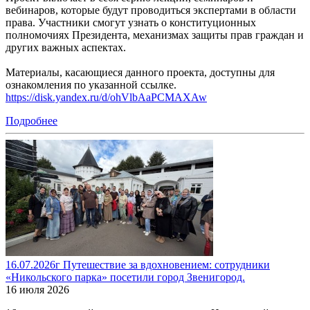
вебинаров, которые будут проводиться экспертами в области
права. Участники смогут узнать о конституционных
полномочиях Президента, механизмах защиты прав граждан и
других важных аспектах.
Материалы, касающиеся данного проекта, доступны для
ознакомления по указанной ссылке.
https://disk.yandex.ru/d/ohVlbAaPCMAXAw
Подробнее
16.07.2026г Путешествие за вдохновением: сотрудники
«Никольского парка» посетили город Звенигород.
16 июля 2026