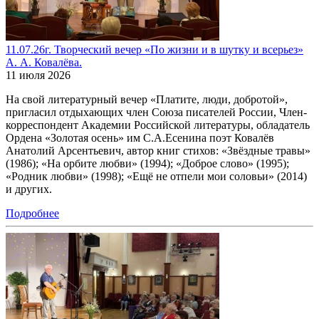
11.07.26г. Творческий вечер «По жизни и в шутку и всерьез»
А. А. Ковалёва.
11 июля 2026
На свой литературный вечер «Платите, люди, добротой»,
пригласил отдыхающих член Союза писателей России, Член-
корреспондент Академии Российской литературы, обладатель
Ордена «Золотая осень» им С.А.Есенина поэт Ковалёв
Анатолий Арсентьевич, автор книг стихов: «Звёздные травы»
(1986); «На орбите любви» (1994); «Доброе слово» (1995);
«Родник любви» (1998); «Ещё не отпели мои соловьи» (2014)
и других.
Подробнее