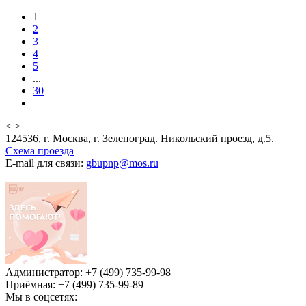
1
2
3
4
5
...
30
<
>
124536, г. Москва, г. Зеленоград. Никольский проезд, д.5.
Схема проезда
E-mail для связи:
gbupnp@mos.ru
Администратор: +7 (499) 735-99-98
Приёмная: +7 (499) 735-99-89
Мы в соцсетях: