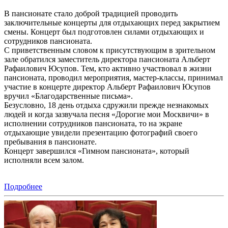
В пансионате стало доброй традицией проводить
заключительные концерты для отдыхающих перед закрытием
смены. Концерт был подготовлен силами отдыхающих и
сотрудников пансионата.
С приветственным словом к присутствующим в зрительном
зале обратился заместитель директора пансионата Альберт
Рафаилович Юсупов. Тем, кто активно участвовал в жизни
пансионата, проводил мероприятия, мастер-классы, принимал
участие в концерте директор Альберт Рафаилович Юсупов
вручил «Благодарственные письма».
Безусловно, 18 день отдыха сдружили прежде незнакомых
людей и когда зазвучала песня «Дорогие мои Москвичи» в
исполнении сотрудников пансионата, то на экране
отдыхающие увидели презентацию фотографий своего
пребывания в пансионате.
Концерт завершился «Гимном пансионата», который
исполняли всем залом.
Подробнее