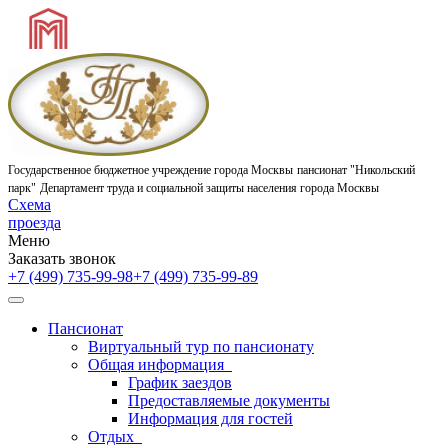
Государственное бюджетное учреждение города Москвы
пансионат "Никольский
парк"
Департамент труда и социальной защиты населения города Москвы
Схема
проезда
Меню
Заказать звонок
+7 (499) 735-99-98
+7 (499) 735-99-89
Пансионат
Виртуальный тур по пансионату
Общая информация
График заездов
Предоставляемые документы
Информация для гостей
Отдых