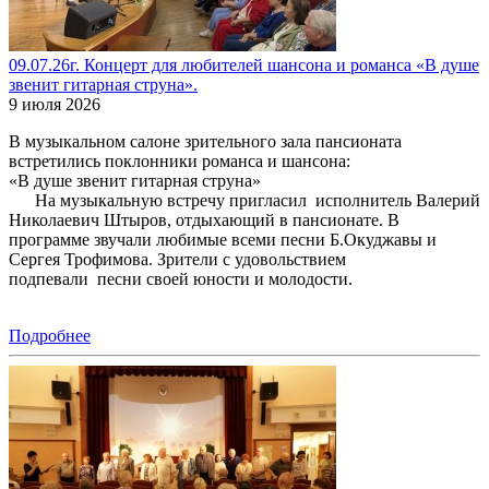
09.07.26г. Концерт для любителей шансона и романса «В душе
звенит гитарная струна».
9 июля 2026
В музыкальном салоне зрительного зала пансионата
встретились поклонники романса и шансона:
«В душе звенит гитарная струна»
На музыкальную встречу пригласил исполнитель Валерий
Николаевич Штыров, отдыхающий в пансионате. В
программе звучали любимые всеми песни Б.Окуджавы и
Сергея Трофимова. Зрители с удовольствием
подпевали песни своей юности и молодости.
Подробнее