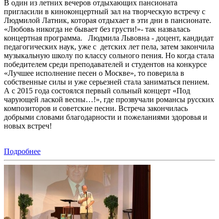
В один из летних вечеров отдыхающих пансионата
пригласили в киноконцертный зал на творческую встречу с
Людмилой Латник, которая отдыхает в эти дни в пансионате.
«Любовь никогда не бывает без грусти!»- так назвалась
концертная программа. Людмила Львовна - доцент, кандидат
педагогических наук, уже с детских лет пела, затем закончила
музыкальную школу по классу сольного пения. Но когда стала
победителем среди преподавателей и студентов на конкурсе
«Лучшее исполнение песен о Москве», то поверила в
собственные силы и уже серьезней стала заниматься пением.
А с 2015 года состоялся первый сольный концерт «Под
чарующей лаской весны…!», где прозвучали романсы русских
композиторов и советские песни. Встреча закончилась
добрыми словами благодарности и пожеланиями здоровья и
новых встреч!
Подробнее