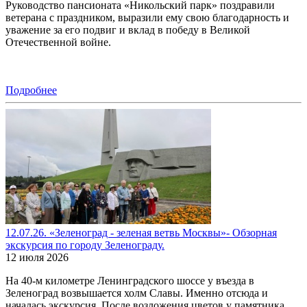
Руководство пансионата «Никольский парк» поздравили
ветерана с праздником, выразили ему свою благодарность и
уважение за его подвиг и вклад в победу в Великой
Отечественной войне.
Подробнее
12.07.26. «Зеленоград - зеленая ветвь Москвы»- Обзорная
экскурсия по городу Зеленограду.
12 июля 2026
На 40-м километре Ленинградского шоссе у въезда в
Зеленоград возвышается холм Славы. Именно отсюда и
началась экскурсия. После возложения цветов у памятника