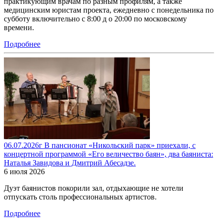
практикующим врачам по разным профилям, а также
медицинским юристам проекта, ежедневно с понедельника по
субботу включительно с 8:00 д о 20:00 по московскому
времени.
Подробнее
06.07.2026г В пансионат «Никольский парк» приехали, с
концертной программой «Его величество баян», два баяниста:
Наталья Завидова и Дмитрий Абесадзе.
6 июля 2026
Дуэт баянистов покорили зал, отдыхающие не хотели
отпускать столь профессиональных артистов.
Подробнее