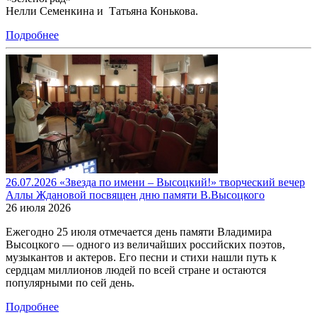
Нелли Семенкина и Татьяна Конькова.
Подробнее
26.07.2026 «Звезда по имени – Высоцкий!» творческий вечер
Аллы Ждановой посвящен дню памяти В.Высоцкого
26 июля 2026
Ежегодно 25 июля отмечается день памяти Владимира
Высоцкого — одного из величайших российских поэтов,
музыкантов и актеров. Его песни и стихи нашли путь к
сердцам миллионов людей по всей стране и остаются
популярными по сей день.
Подробнее