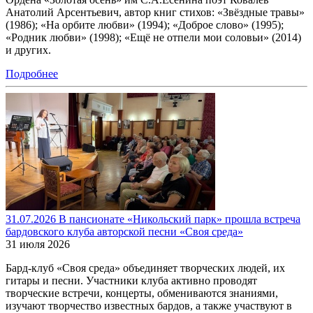
Анатолий Арсентьевич, автор книг стихов: «Звёздные травы»
(1986); «На орбите любви» (1994); «Доброе слово» (1995);
«Родник любви» (1998); «Ещё не отпели мои соловьи» (2014)
и других.
Подробнее
31.07.2026 В пансионате «Никольский парк» прошла встреча
бардовского клуба авторской песни «Своя среда»
31 июля 2026
Бард-клуб «Своя среда» объединяет творческих людей, их
гитары и песни. Участники клуба активно проводят
творческие встречи, концерты, обмениваются знаниями,
изучают творчество известных бардов, а также участвуют в