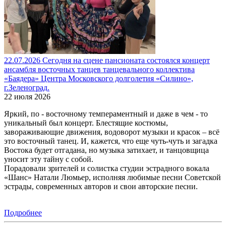
22.07.2026 Сегодня на сцене пансионата состоялся концерт
ансамбля восточных танцев танцевального коллектива
«Баядера» Центра Московского долголетия «Силино»,
г.Зеленоград.
22 июля 2026
Яркий, по - восточному темпераментный и даже в чем - то
уникальный был концерт. Блестящие костюмы,
завораживающие движения, водоворот музыки и красок – всё
это восточный танец. И, кажется, что еще чуть-чуть и загадка
Востока будет отгадана, но музыка затихает, и танцовщица
уносит эту тайну с собой.
Порадовали зрителей и солистка студии эстрадного вокала
«Шанс» Натали Люмьер, исполняя любимые песни Советской
эстрады, современных авторов и свои авторские песни.
Подробнее