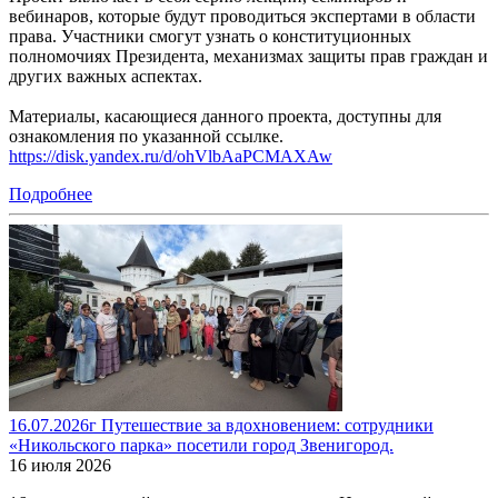
вебинаров, которые будут проводиться экспертами в области
права. Участники смогут узнать о конституционных
полномочиях Президента, механизмах защиты прав граждан и
других важных аспектах.
Материалы, касающиеся данного проекта, доступны для
ознакомления по указанной ссылке.
https://disk.yandex.ru/d/ohVlbAaPCMAXAw
Подробнее
16.07.2026г Путешествие за вдохновением: сотрудники
«Никольского парка» посетили город Звенигород.
16 июля 2026