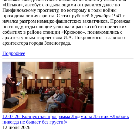
«Штыки», автобус с отдыхающими отправился далее по
Панфиловскому проспекту, по которому в годы войны
проходила линия фронта. С этих рубежей 6 декабря 1941 г.
начался разгром немецко-фашистских захватчиков. Проезжая
по городу, отдыхающие услышали рассказ об исторических
событиях в районе станции «Крюково», познакомились с
архитектурным творчеством И.А. Покровского – главного
архитектора города Зеленограда.
Подробнее
12.07.26. Концертная программа Людмилы Латник «Любовь
никогда не бывает без грусти!»
12 июля 2026