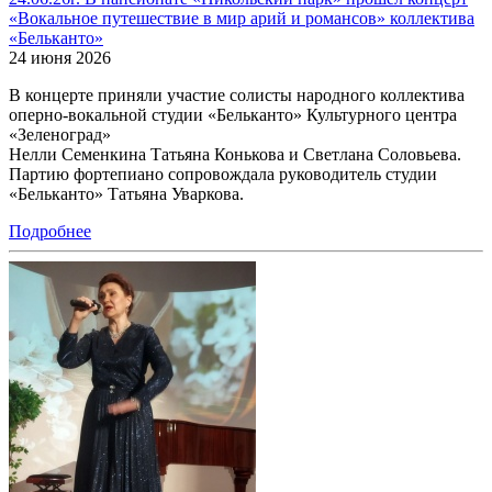
«Вокальное путешествие в мир арий и романсов» коллектива
«Бельканто»
24 июня 2026
В концерте приняли участие солисты народного коллектива
оперно-вокальной студии «Бельканто» Культурного центра
«Зеленоград»
Нелли Семенкина Татьяна Конькова и Светлана Соловьева.
Партию фортепиано сопровождала руководитель студии
«Бельканто» Татьяна Уваркова.
Подробнее