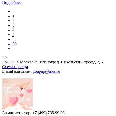
Подробнее
1
2
3
4
5
...
30
<
>
124536, г. Москва, г. Зеленоград. Никольский проезд, д.5.
Схема проезда
E-mail для связи:
gbupnp@mos.ru
Администратор: +7 (499) 735-99-98