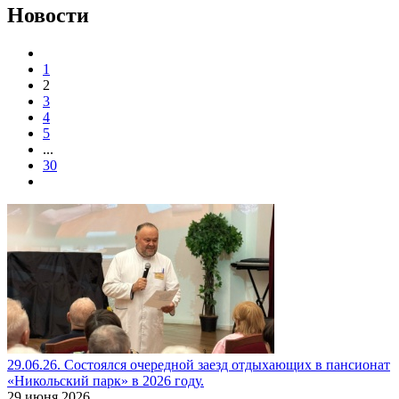
Новости
1
2
3
4
5
...
30
29.06.26. Состоялся очередной заезд отдыхающих в пансионат
«Никольский парк» в 2026 году.
29 июня 2026