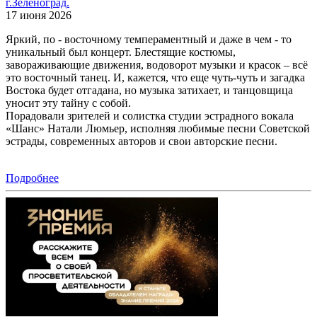
г.Зеленоград.
17 июня 2026
Яркий, по - восточному темпераментный и даже в чем - то
уникальный был концерт. Блестящие костюмы,
завораживающие движения, водоворот музыки и красок – всё
это восточный танец. И, кажется, что еще чуть-чуть и загадка
Востока будет отгадана, но музыка затихает, и танцовщица
уносит эту тайну с собой.
Порадовали зрителей и солистка студии эстрадного вокала
«Шанс» Натали Люмьер, исполняя любимые песни Советской
эстрады, современных авторов и свои авторские песни.
Подробнее