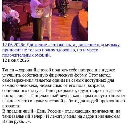
12.06.2026г. Движение – это жизнь, а движение под музыку
приносит не только пользу здоровью, но и массу
положительных эмоций.
12 июня 2026
Танец – хороший способ поднять себе настроение и даже
улучшить собственную физическую форму. Этот метод
самовыражения является одним из самых доступных для
каждого человека, независимо от его пола, возраста,
социального статуса. Танец окрыляет, одухотворяет и делает
нас красивее. Танцевальный вечер, как форма досуга занимает
важное место в культ массовой работе для людей преклонного
возраста.
В праздничный «День России» отдыхающих пригласили на
танцевальный вечер «И лежит у меня на ладони незнакомая
Ваша рука…».