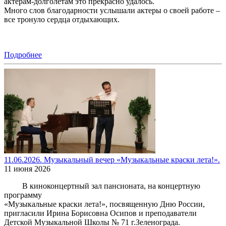
актерам-долголетам это прекрасно удалось.
Много слов благодарности услышали актеры о своей работе –
все тронуло сердца отдыхающих.
Подробнее
11.06.2026. Музыкальный вечер «Музыкальные краски лета!».
11 июня 2026
В киноконцертный зал пансионата, на концертную
программу
«Музыкальные краски лета!», посвященную Дню России,
пригласили Ирина Борисовна Осипов и преподаватели
Детской Музыкальной Школы № 71 г.Зеленограда.