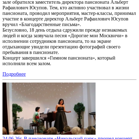
зале обратился заместитель директора пансионата Альберт
Рафаилович Юсупов. Тем, кто активно участвовал в жизни
пансионата, проводил мероприятия, мастер-классы, принимал
участие в концерте директор Альберт Рафаилович Юсупов
вручил «Благодарственные письма».
Безусловно, 18 день отдыха сдружили прежде незнакомых
людей и когда зазвучала песня «Дорогие мои Москвичи» в
исполнении сотрудников пансионата, то на экране
отдыхающие увидели презентацию фотографий своего
пребывания в пансионате.
Концерт завершился «Гимном пансионата», который
исполняли всем залом.
Подробнее
24.06.26г. В пансионате «Никольский парк» прошел концерт