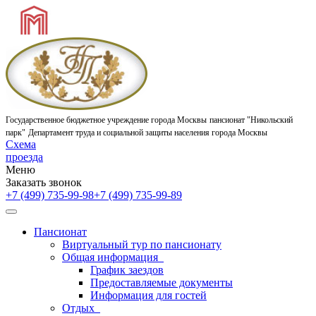
Государственное бюджетное учреждение города Москвы
пансионат "Никольский
парк"
Департамент труда и социальной защиты населения города Москвы
Схема
проезда
Меню
Заказать звонок
+7 (499) 735-99-98
+7 (499) 735-99-89
Пансионат
Виртуальный тур по пансионату
Общая информация
График заездов
Предоставляемые документы
Информация для гостей
Отдых