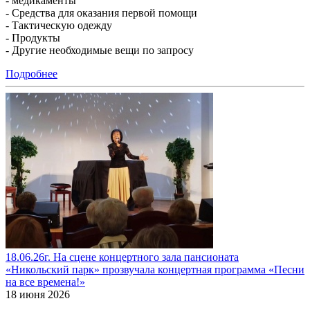
- медикаменты
- Средства для оказания первой помощи
- Тактическую одежду
- Продукты
- Другие необходимые вещи по запросу
Подробнее
18.06.26г. На сцене концертного зала пансионата
«Никольский парк» прозвучала концертная программа «Песни
на все времена!»
18 июня 2026