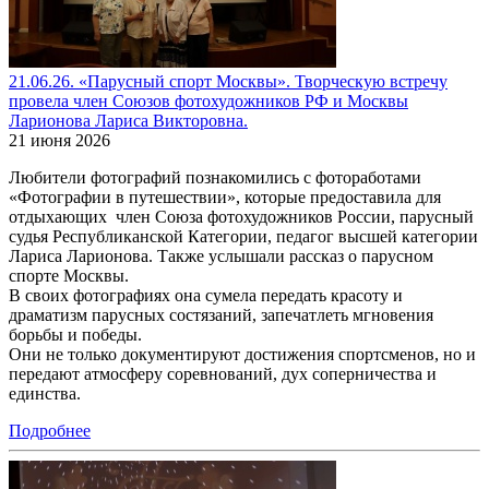
21.06.26. «Парусный спорт Москвы». Творческую встречу
провела член Союзов фотохудожников РФ и Москвы
Ларионова Лариса Викторовна.
21 июня 2026
Любители фотографий познакомились с фотоработами
«Фотографии в путешествии», которые предоставила для
отдыхающих член Союза фотохудожников России, парусный
судья Республиканской Категории, педагог высшей категории
Лариса Ларионова. Также услышали рассказ о парусном
спорте Москвы.
В своих фотографиях она сумела передать красоту и
драматизм парусных состязаний, запечатлеть мгновения
борьбы и победы.
Они не только документируют достижения спортсменов, но и
передают атмосферу соревнований, дух соперничества и
единства.
Подробнее