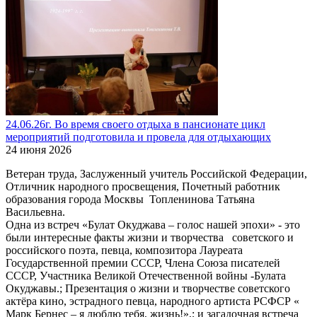
24.06.26г. Во время своего отдыха в пансионате цикл
мероприятий подготовила и провела для отдыхающих
24 июня 2026
Ветеран труда, Заслуженный учитель Российской Федерации,
Отличник народного просвещения, Почетный работник
образования города Москвы Топленинова Татьяна
Васильевна.
Одна из встреч «Булат Окуджава – голос нашей эпохи» - это
были интересные факты жизни и творчества советского и
российского поэта, певца, композитора Лауреата
Государственной премии СССР, Члена Союза писателей
СССР, Участника Великой Отечественной войны -Булата
Окуджавы.; Презентация о жизни и творчестве советского
актёра кино, эстрадного певца, народного артиста РСФСР «
Марк Бернес – я люблю тебя, жизнь!»,; и загадочная встреча