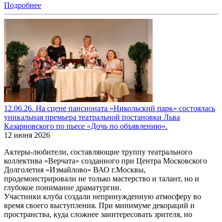
Подробнее
12.06.26. На сцене пансионата «Никольский парк» состоялась
уникальная премьера театральной постановки Льва
Казарновского по пьесе «Дочь по объявлению».
12 июня 2026
Актеры-любители, составляющие труппу театрального
коллектива «Верчата» созданного при Центра Московского
Долголетия «Измайлово» ВАО г.Москвы,
продемонстрировали не только мастерство и талант, но и
глубокое понимание драматургии.
Участники клуба создали непринужденную атмосферу во
время своего выступления. При минимуме декораций и
пространства, куда сложнее заинтересовать зрителя, но