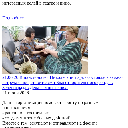
интересных ролей в театре и кино.
Подробнее
21.06.26.В пансионате «Никольский парк» состоялась важная
встреча с представителями Благотворительного фонда г.
Зеленограда «Дела важнее слов».
21 июня 2026
Данная организация помогает фронту по разным
направлениям :
- раненым в госпиталях
- солдатам в зоне боевых действий
Вместе с тем, закупают и отправляют на фронт :