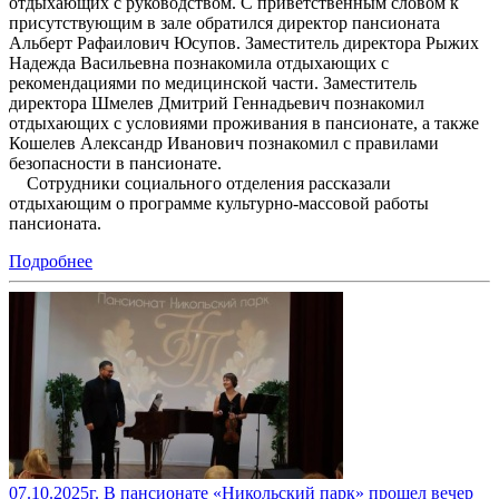
отдыхающих с руководством. С приветственным словом к
присутствующим в зале обратился директор пансионата
Альберт Рафаилович Юсупов. Заместитель директора Рыжих
Надежда Васильевна познакомила отдыхающих с
рекомендациями по медицинской части. Заместитель
директора Шмелев Дмитрий Геннадьевич познакомил
отдыхающих с условиями проживания в пансионате, а также
Кошелев Александр Иванович познакомил с правилами
безопасности в пансионате.
Сотрудники социального отделения рассказали
отдыхающим о программе культурно-массовой работы
пансионата.
Подробнее
07.10.2025г. В пансионате «Никольский парк» прошел вечер