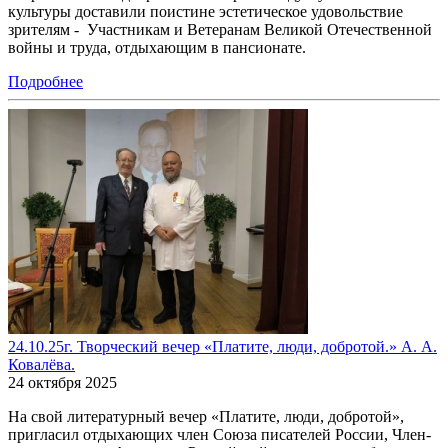
культуры доставили поистине эстетическое удовольствие
зрителям - Участникам и Ветеранам Великой Отечественной
войны и труда, отдыхающим в пансионате.
Подробнее
24.10.25г. Творческий вечер «Платите, люди, добротой.» А. А.
Ковалёва.
24 октября 2025
На свой литературный вечер «Платите, люди, добротой»,
пригласил отдыхающих член Союза писателей России, Член-