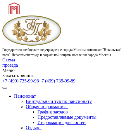
Государственное бюджетное учреждение города Москвы
пансионат "Никольский
парк"
Департамент труда и социальной защиты населения города Москвы
Схема
проезда
Меню
Заказать звонок
+7 (499) 735-99-98
+7 (499) 735-99-89
Пансионат
Виртуальный тур по пансионату
Общая информация
График заездов
Предоставляемые документы
Информация для гостей
Отдых