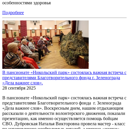
особенностями здоровья
Подробнее
В пансионате «Никольский парк» состоялась важная встреча с
представителями Благотворительного фонда г. Зеленограда
«Дела важнее слов».
28 сентября 2025
В пансионате «Никольский парк» состоялась важная встреча с
представителями Благотворительного фонда г. Зеленограда
«Дела важнее слов». Воскресным днем, нашим отдыхающим
рассказали о деятельности волонтерского движения, показали
презентацию, как именно осуществляется помощь бойцам
СВО. Дубровская Наталья Викторовна провела мастер - класс
по изготовлению необходимых деталей, а именно «жучки»,