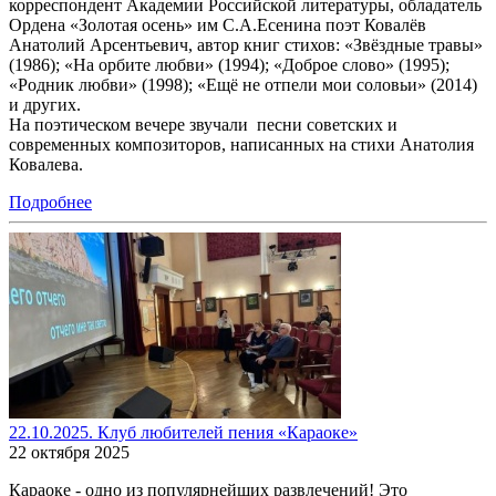
корреспондент Академии Российской литературы, обладатель
Ордена «Золотая осень» им С.А.Есенина поэт Ковалёв
Анатолий Арсентьевич, автор книг стихов: «Звёздные травы»
(1986); «На орбите любви» (1994); «Доброе слово» (1995);
«Родник любви» (1998); «Ещё не отпели мои соловьи» (2014)
и других.
На поэтическом вечере звучали песни советских и
современных композиторов, написанных на стихи Анатолия
Ковалева.
Подробнее
22.10.2025. Клуб любителей пения «Караоке»
22 октября 2025
Караоке - одно из популярнейших развлечений! Это