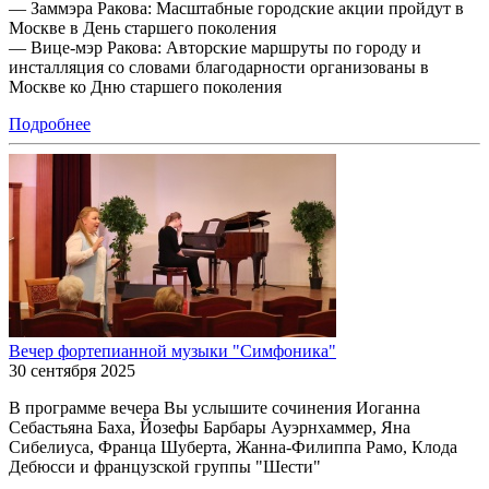
— Заммэра Ракова: Масштабные городские акции пройдут в
Москве в День старшего поколения
— Вице-мэр Ракова: Авторские маршруты по городу и
инсталляция со словами благодарности организованы в
Москве ко Дню старшего поколения
Подробнее
Вечер фортепианной музыки "Симфоника"
30 сентября 2025
В программе вечера Вы услышите сочинения Иоганна
Себастьяна Баха, Йозефы Барбары Ауэрнхаммер, Яна
Сибелиуса, Франца Шуберта, Жанна-Филиппа Рамо, Клода
Дебюсси и французской группы "Шести"