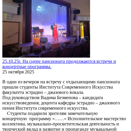
25.10.25г. На сцене пансионата продолжаются встречи и
концертные программы.
25 октября 2025
В один из вечеров на встречу с отдыхающими пансионата
пришли студенты Института Современного Искусства
факультета эстрадно – джазового вокала.
Под руководством Вадима Безменова – кандидата
искусствоведения, доцента кафедры эстрадно – джазового
пения Института современного искусства.
Студенты подарили зрителям замечательную
концертную программу «……» Исполнительское мастерство
коллектива, музыкально-просветительская деятельность и
творческий вклад в развитие и пропаганду музыкальной