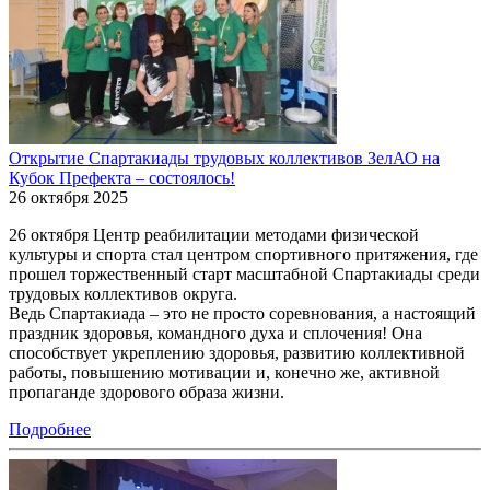
Открытие Спартакиады трудовых коллективов ЗелАО на
Кубок Префекта – состоялось!
26 октября 2025
26 октября Центр реабилитации методами физической
культуры и спорта стал центром спортивного притяжения, где
прошел торжественный старт масштабной Спартакиады среди
трудовых коллективов округа.
Ведь Спартакиада – это не просто соревнования, а настоящий
праздник здоровья, командного духа и сплочения! Она
способствует укреплению здоровья, развитию коллективной
работы, повышению мотивации и, конечно же, активной
пропаганде здорового образа жизни.
Подробнее