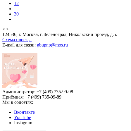
12
...
30
<
>
124536, г. Москва, г. Зеленоград. Никольский проезд, д.5.
Схема проезда
E-mail для связи:
gbupnp@mos.ru
Администратор: +7 (499) 735-99-98
Приёмная: +7 (499) 735-99-89
Мы в соцсетях:
Вконтакте
YouTube
Instagram