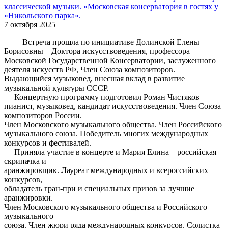
классической музыки. «Московская консерватория в гостях у
«Никольского парка».
7 октября 2025
Встреча прошла по инициативе Долинской Елены
Борисовны – Доктора искусствоведения, профессора
Московской Государственной Консерватории, заслуженного
деятеля искусств РФ, Член Союза композиторов.
Выдающийся музыковед, внесшая вклад в развитие
музыкальной культуры СССР.
Концертную программу подготовил Роман Чистяков –
пианист, музыковед, кандидат искусствоведения. Член Союза
композиторов России.
Член Московского музыкального общества. Член Российского
музыкального союза. Победитель многих международных
конкурсов и фестивалей.
Приняла участие в концерте и Мария Елина – российская
скрипачка и
аранжировщик. Лауреат международных и всероссийских
конкурсов,
обладатель гран-при и специальных призов за лучшие
аранжировки.
Член Московского музыкального общества и Российского
музыкального
союза. Член жюри ряда международных конкурсов. Солистка