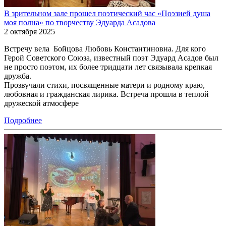
В зрительном зале прошел поэтический час «Поэзией душа
моя полна» по творчеству Эдуарда Асадова
2 октября 2025
Встречу вела Бойцова Любовь Константиновна. Для кого
Герой Советского Союза, известный поэт Эдуард Асадов был
не просто поэтом, их более тридцати лет связывала крепкая
дружба.
Прозвучали стихи, посвященные матери и родному краю,
любовная и гражданская лирика. Встреча прошла в теплой
дружеской атмосфере
Подробнее