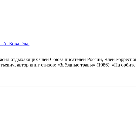
. А. Ковалёва.
гласил отдыхающих член Союза писателей России, Член-корреспо
евич, автор книг стихов: «Звёздные травы» (1986); «На орбите 