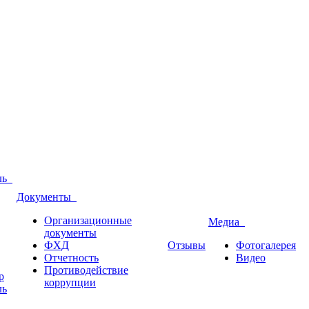
оль
Документы
Организационные
Медиа
документы
ФХД
Отзывы
Фотогалерея
Отчетность
Видео
Противодействие
р
коррупции
ль