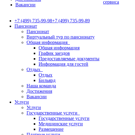
сервиса
Вакансии
+7 (499) 735-99-98
+7 (499) 735-99-89
Пансионат
Пансионат
Виртуальный тур по пансионату
Общая информация
Общая информация
График заездов
Предоставляемые документы
Информация для гостей
Отдых
Отдых
Бильярд
Наша команда
Достижения
Вакансии
Услуги
Услуги
Государственные услуги
Государственные услуги
Медицинские услуги
Размещение
Платные услуги