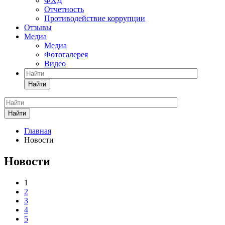
ФХД
Отчетность
Противодействие коррупции
Отзывы
Медиа
Медиа
Фотогалерея
Видео
Найти
Найти
Главная
Новости
Новости
1
2
3
4
5