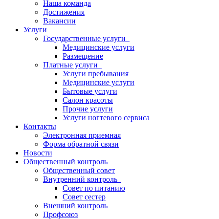
Наша команда
Достижения
Вакансии
Услуги
Государственные услуги
Медицинские услуги
Размещение
Платные услуги
Услуги пребывания
Медицинские услуги
Бытовые услуги
Салон красоты
Прочие услуги
Услуги ногтевого сервиса
Контакты
Электронная приемная
Форма обратной связи
Новости
Общественный контроль
Общественный совет
Внутренний контроль
Совет по питанию
Совет сестер
Внешний контроль
Профсоюз