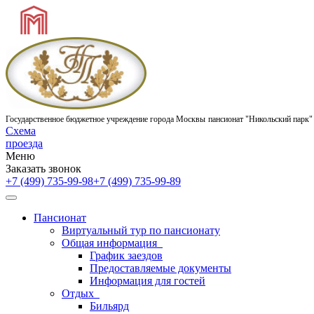
Государственное бюджетное учреждение города Москвы
пансионат "Никольский парк"
Схема
проезда
Меню
Заказать звонок
+7 (499) 735-99-98
+7 (499) 735-99-89
Пансионат
Виртуальный тур по пансионату
Общая информация
График заездов
Предоставляемые документы
Информация для гостей
Отдых
Бильярд