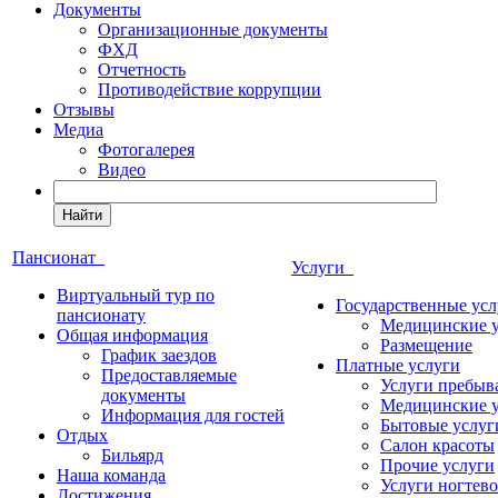
Документы
Организационные документы
ФХД
Отчетность
Противодействие коррупции
Отзывы
Медиа
Фотогалерея
Видео
Найти
Пансионат
Услуги
Виртуальный тур по
Государственные усл
пансионату
Медицинские 
Общая информация
Размещение
График заездов
Платные услуги
Предоставляемые
Услуги пребыв
документы
Медицинские 
Информация для гостей
Бытовые услуг
Отдых
Салон красоты
Бильярд
Прочие услуги
Наша команда
Услуги ногтево
Достижения