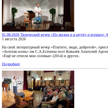
01.08.2026 Творческий вечер «По жизни и в шутку и всерьез» А
1 августа 2026
На свой литературный вечер «Платите, люди, добротой», при
«Золотая осень» им С.А.Есенина поэт Ковалёв Анатолий Арсенть
«Ещё не отпели мои соловьи» (2014) и других.
Подробнее