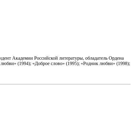
ндент Академии Российской литературы, обладатель Ордена
любви» (1994); «Доброе слово» (1995); «Родник любви» (1998);