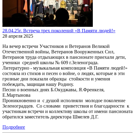
28.04.25г. Встреча трех поколений «В Памяти людей!»
28 апреля 2025
На вечер встречи Участников и Ветеранов Великой
Отечественной войны, Ветеранов Вооруженных Сил,
Ветеранов труда отдыхающих в пансионате приехали дети,
ученики средней школы № 609 г.Зеленограда.
Литературно - музыкальная композиция «В Памяти людей!»
состояла из стихов и песен о войне, о людях, которые в эти
грозные дни показали образцы стойкости и умения
побеждать, защищая нашу Родину.
Песни о военных днях Б.Окуджавы, Я.Френкеля,
Е.Мартынова
Проникновенно и с душой исполняли молодое поколение
Зеленоградцев. Со словами приветствия и благодарности к
участникам встречи и коллективу школы от имени пансионата
обратился заместитель директора Шмелев Д.Г.
Подробнее