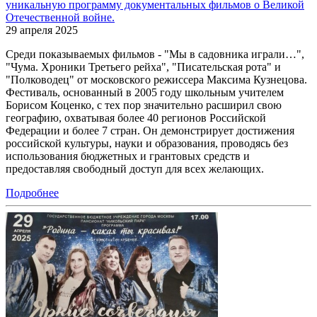
уникальную программу документальных фильмов о Великой
Отечественной войне.
29 апреля 2025
Среди показываемых фильмов - "Мы в садовника играли…",
"Чума. Хроники Третьего рейха", "Писательская рота" и
"Полководец" от московского режиссера Максима Кузнецова.
Фестиваль, основанный в 2005 году школьным учителем
Борисом Коценко, с тех пор значительно расширил свою
географию, охватывая более 40 регионов Российской
Федерации и более 7 стран. Он демонстрирует достижения
российской культуры, науки и образования, проводясь без
использования бюджетных и грантовых средств и
предоставляя свободный доступ для всех желающих.
Подробнее