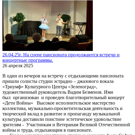
26.04.25г. На сцене пансионата продолжаются встречи и
концертные программы.
26 апреля 2025
В один из вечеров на встречу с отдыхающими пансионата
пришли солисты студии эстрадно – джазового вокала
«Триумф» Культурного Центра «Зеленоград»,
художественный руководитель Вадим Безменов. Ими
был организован и проведен благотворительный концерт
«Дети Войны» Высокое исполнительское мастерство
коллектива, музыкально-просветительская деятельность и
творческий вклад в развитие и пропаганду музыкальной
культуры доставили поистине эстетическое удовольствие
зрителям - Участникам и Ветеранам Великой Отечественной
войны и труда, отдыхающим в пансионате.