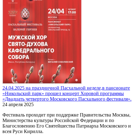
24.04.2025 на праздничной Пасхальной неделе,в пансионате
«Никольский парк» прошел концерт Хоровой программы
«Двадцать четвертого Московского Пасхального фестиваля».
24 апреля 2025
Фестиваль проходит при поддержке Правительства Москвы,
Министерства культуры Российской Федерации и по
Благословению Его Святейшества Патриарха Московского и
всея Руси Кирилла.