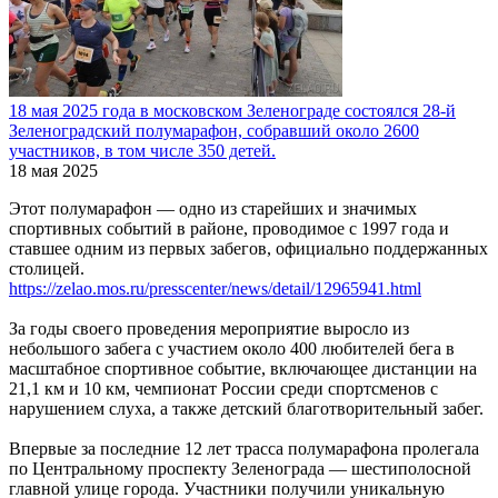
18 мая 2025 года в московском Зеленограде состоялся 28-й
Зеленоградский полумарафон, собравший около 2600
участников, в том числе 350 детей.
18 мая 2025
Этот полумарафон — одно из старейших и значимых
спортивных событий в районе, проводимое с 1997 года и
ставшее одним из первых забегов, официально поддержанных
столицей.
https://zelao.mos.ru/presscenter/news/detail/12965941.html
За годы своего проведения мероприятие выросло из
небольшого забега с участием около 400 любителей бега в
масштабное спортивное событие, включающее дистанции на
21,1 км и 10 км, чемпионат России среди спортсменов с
нарушением слуха, а также детский благотворительный забег.
Впервые за последние 12 лет трасса полумарафона пролегала
по Центральному проспекту Зеленограда — шестиполосной
главной улице города. Участники получили уникальную