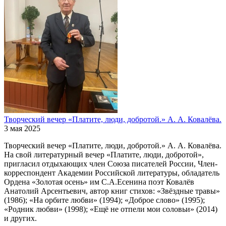
Творческий вечер «Платите, люди, добротой.» А. А. Ковалёва.
3 мая 2025
Творческий вечер «Платите, люди, добротой.» А. А. Ковалёва.
На свой литературный вечер «Платите, люди, добротой»,
пригласил отдыхающих член Союза писателей России, Член-
корреспондент Академии Российской литературы, обладатель
Ордена «Золотая осень» им С.А.Есенина поэт Ковалёв
Анатолий Арсентьевич, автор книг стихов: «Звёздные травы»
(1986); «На орбите любви» (1994); «Доброе слово» (1995);
«Родник любви» (1998); «Ещё не отпели мои соловьи» (2014)
и других.