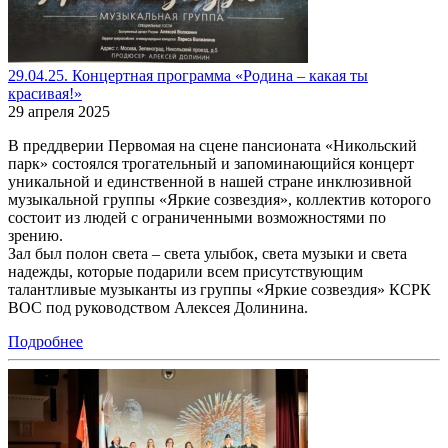
29.04.25. Концертная программа «Родина – какая ты
красивая!»
29 апреля 2025
В преддверии Первомая на сцене пансионата «Никольский
парк» состоялся трогательный и запоминающийся концерт
уникальной и единственной в нашей стране инклюзивной
музыкальной группы «Яркие созвездия», коллектив которого
состоит из людей с ограниченными возможностями по
зрению.
Зал был полон света – света улыбок, света музыки и света
надежды, которые подарили всем присутствующим
талантливые музыканты из группы «Яркие созвездия» КСРК
ВОС под руководством Алексея Долинина.
Подробнее