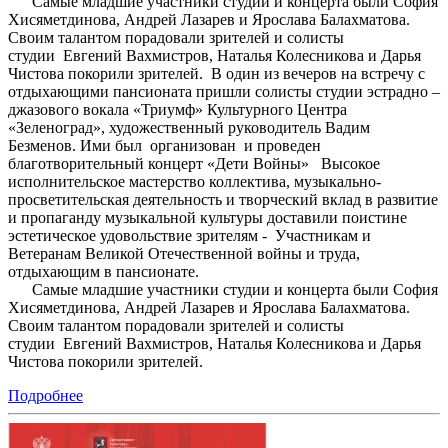
Самые младшие участники студии и концерта были София
Хисяметдинова, Андрей Лазарев и Ярослава Балахматова.
Своим талантом порадовали зрителей и солисты
студии Евгений Вахмистров, Наталья Колесникова и Дарья
Чистова покорили зрителей. В один из вечеров на встречу с
отдыхающими пансионата пришли солисты студии эстрадно –
джазового вокала «Триумф» Культурного Центра
«Зеленоград», художественный руководитель Вадим
Безменов. Ими был организован и проведен
благотворительный концерт «Дети Войны» Высокое
исполнительское мастерство коллектива, музыкально-
просветительская деятельность и творческий вклад в развитие
и пропаганду музыкальной культуры доставили поистине
эстетическое удовольствие зрителям - Участникам и
Ветеранам Великой Отечественной войны и труда,
отдыхающим в пансионате.
Самые младшие участники студии и концерта были София
Хисяметдинова, Андрей Лазарев и Ярослава Балахматова.
Своим талантом порадовали зрителей и солисты
студии Евгений Вахмистров, Наталья Колесникова и Дарья
Чистова покорили зрителей.
Подробнее