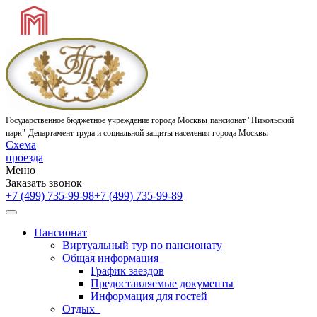
Государственное бюджетное учреждение города Москвы
пансионат "Никольский
парк"
Департамент труда и социальной защиты населения города Москвы
Схема
проезда
Меню
Заказать звонок
+7 (499) 735-99-98
+7 (499) 735-99-89
Пансионат
Виртуальный тур по пансионату
Общая информация
График заездов
Предоставляемые документы
Информация для гостей
Отдых