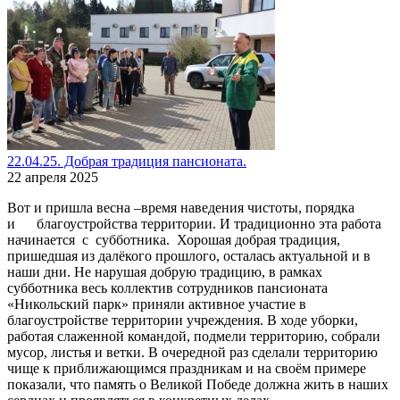
22.04.25. Добрая традиция пансионата.
22 апреля 2025
Вот и пришла весна –время наведения чистоты, порядка
и благоустройства территории. И традиционно эта работа
начинается с субботника. Хорошая добрая традиция,
пришедшая из далёкого прошлого, осталась актуальной и в
наши дни. Не нарушая добрую традицию, в рамках
субботника весь коллектив сотрудников пансионата
«Никольский парк» приняли активное участие в
благоустройстве территории учреждения. В ходе уборки,
работая слаженной командой, подмели территорию, собрали
мусор, листья и ветки. В очередной раз сделали территорию
чище к приближающимся праздникам и на своём примере
показали, что память о Великой Победе должна жить в наших