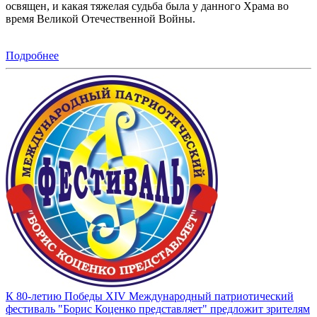
освящен, и какая тяжелая судьба была у данного Храма во
время Великой Отечественной Войны.
Подробнее
К 80-летию Победы XIV Международный патриотический
фестиваль "Борис Коценко представляет" предложит зрителям