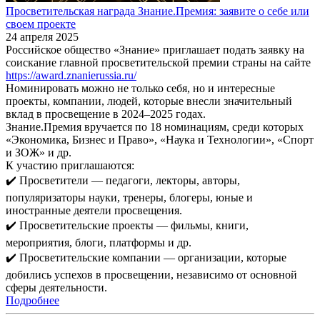
Просветительская награда Знание.Премия: заявите о себе или
своем проекте
24 апреля 2025
Российское общество «Знание» приглашает подать заявку на
соискание главной просветительской премии страны на сайте
https://award.znanierussia.ru/
Номинировать можно не только себя, но и интересные
проекты, компании, людей, которые внесли значительный
вклад в просвещение в 2024–2025 годах.
Знание.Премия вручается по 18 номинациям, среди которых
«Экономика, Бизнес и Право», «Наука и Технологии», «Спорт
и ЗОЖ» и др.
К участию приглашаются:
✔️ Просветители — педагоги, лекторы, авторы,
популяризаторы науки, тренеры, блогеры, юные и
иностранные деятели просвещения.
✔️ Просветительские проекты — фильмы, книги,
мероприятия, блоги, платформы и др.
✔️ Просветительские компании — организации, которые
добились успехов в просвещении, независимо от основной
сферы деятельности.
Подробнее