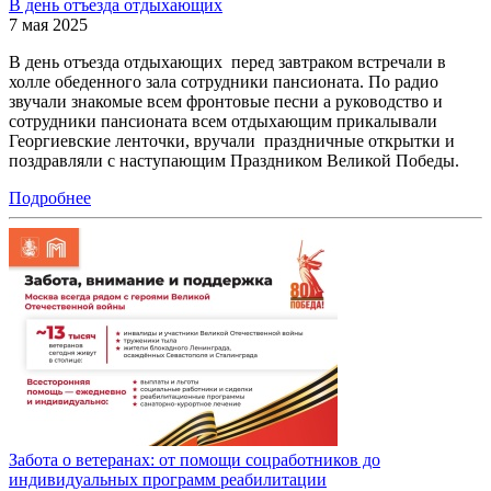
В день отъезда отдыхающих
7 мая 2025
В день отъезда отдыхающих перед завтраком встречали в
холле обеденного зала сотрудники пансионата. По радио
звучали знакомые всем фронтовые песни а руководство и
сотрудники пансионата всем отдыхающим прикалывали
Георгиевские ленточки, вручали праздничные открытки и
поздравляли с наступающим Праздником Великой Победы.
Подробнее
Забота о ветеранах: от помощи соцработников до
индивидуальных программ реабилитации