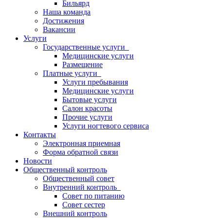
Бильярд
Наша команда
Достижения
Вакансии
Услуги
Государственные услуги
Медицинские услуги
Размещение
Платные услуги
Услуги пребывания
Медицинские услуги
Бытовые услуги
Салон красоты
Прочие услуги
Услуги ногтевого сервиса
Контакты
Электронная приемная
Форма обратной связи
Новости
Общественный контроль
Общественный совет
Внутренний контроль
Совет по питанию
Совет сестер
Внешний контроль