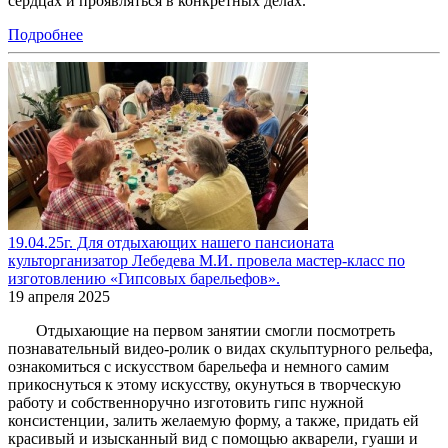
сердцах и проявляться в конкретных делах.
Подробнее
19.04.25г. Для отдыхающих нашего пансионата
культорганизатор Лебедева М.И. провела мастер-класс по
изготовлению «Гипсовых барельефов».
19 апреля 2025
Отдыхающие на первом занятии смогли посмотреть
познавательный видео-ролик о видах скульптурного рельефа,
ознакомиться с искусством барельефа и немного самим
прикоснуться к этому искусству, окунуться в творческую
работу и собственноручно изготовить гипс нужной
консистенции, залить желаемую форму, а также, придать ей
красивый и изысканный вид с помощью акварели, гуаши и