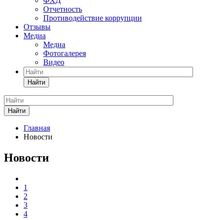
ФХД
Отчетность
Противодействие коррупции
Отзывы
Медиа
Медиа
Фотогалерея
Видео
Найти
Найти
Главная
Новости
Новости
1
2
3
4