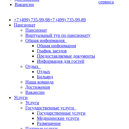
сервиса
Вакансии
+7 (499) 735-99-98
+7 (499) 735-99-89
Пансионат
Пансионат
Виртуальный тур по пансионату
Общая информация
Общая информация
График заездов
Предоставляемые документы
Информация для гостей
Отдых
Отдых
Бильярд
Наша команда
Достижения
Вакансии
Услуги
Услуги
Государственные услуги
Государственные услуги
Медицинские услуги
Размещение
Платные услуги