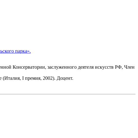
ьского парка».
нной Консерватории, заслуженного деятеля искусств РФ, Член
 (Италия, I премия, 2002). Доцент.