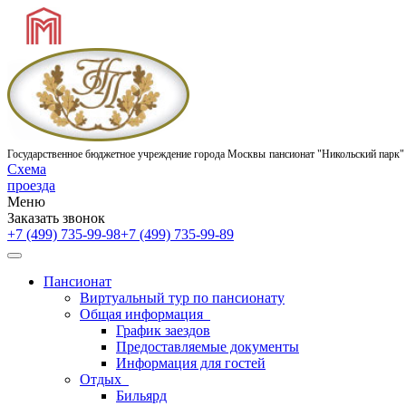
Государственное бюджетное учреждение города Москвы
пансионат "Никольский парк"
Схема
проезда
Меню
Заказать звонок
+7 (499) 735-99-98
+7 (499) 735-99-89
Пансионат
Виртуальный тур по пансионату
Общая информация
График заездов
Предоставляемые документы
Информация для гостей
Отдых
Бильярд