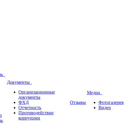
оль
Документы
Организационные
Медиа
документы
ФХД
Отзывы
Фотогалерея
Отчетность
Видео
Противодействие
р
коррупции
ль