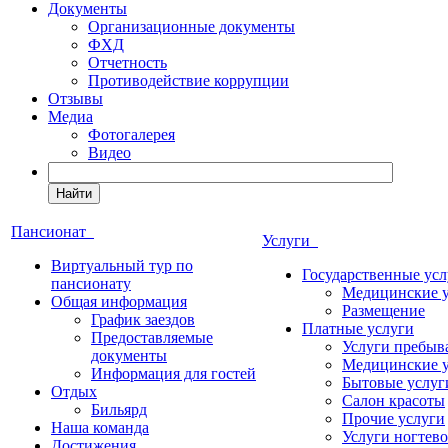
Документы
Организационные документы
ФХД
Отчетность
Противодействие коррупции
Отзывы
Медиа
Фотогалерея
Видео
Найти
Пансионат
Услуги
Виртуальный тур по
Государственные усл
пансионату
Медицинские 
Общая информация
Размещение
График заездов
Платные услуги
Предоставляемые
Услуги пребыв
документы
Медицинские 
Информация для гостей
Бытовые услуг
Отдых
Салон красоты
Бильярд
Прочие услуги
Наша команда
Услуги ногтево
Достижения