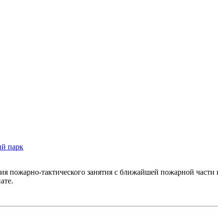
ий парк
ния пожарно-тактического занятия с ближайшей пожарной части
ате.