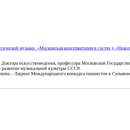
сической музыки. «Московская консерватория в гостях у «Никол
Доктора искусствоведения, профессора Московской Государстве
 развитие музыкальной культуры СССР.
ева – Лауреат Международного конкурса пианистов в Сульмоне