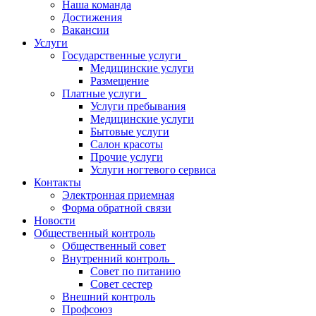
Наша команда
Достижения
Вакансии
Услуги
Государственные услуги
Медицинские услуги
Размещение
Платные услуги
Услуги пребывания
Медицинские услуги
Бытовые услуги
Салон красоты
Прочие услуги
Услуги ногтевого сервиса
Контакты
Электронная приемная
Форма обратной связи
Новости
Общественный контроль
Общественный совет
Внутренний контроль
Совет по питанию
Совет сестер
Внешний контроль
Профсоюз