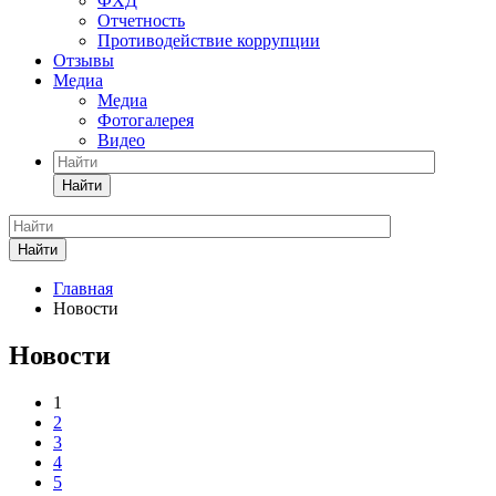
ФХД
Отчетность
Противодействие коррупции
Отзывы
Медиа
Медиа
Фотогалерея
Видео
Найти
Найти
Главная
Новости
Новости
1
2
3
4
5