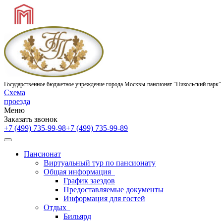
Государственное бюджетное учреждение города Москвы
пансионат "Никольский парк"
Схема
проезда
Меню
Заказать звонок
+7 (499) 735-99-98
+7 (499) 735-99-89
Пансионат
Виртуальный тур по пансионату
Общая информация
График заездов
Предоставляемые документы
Информация для гостей
Отдых
Бильярд