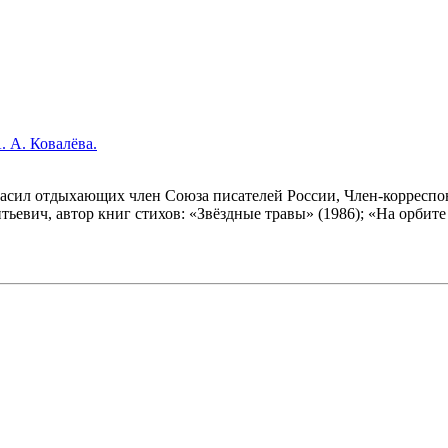
. А. Ковалёва.
гласил отдыхающих член Союза писателей России, Член-корреспо
евич, автор книг стихов: «Звёздные травы» (1986); «На орбите 