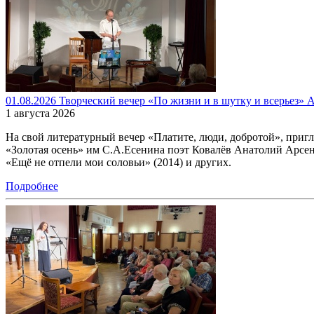
01.08.2026 Творческий вечер «По жизни и в шутку и всерьез» А
1 августа 2026
На свой литературный вечер «Платите, люди, добротой», при
«Золотая осень» им С.А.Есенина поэт Ковалёв Анатолий Арсенть
«Ещё не отпели мои соловьи» (2014) и других.
Подробнее