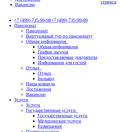
сервиса
Вакансии
+7 (499) 735-99-98
+7 (499) 735-99-89
Пансионат
Пансионат
Виртуальный тур по пансионату
Общая информация
Общая информация
График заездов
Предоставляемые документы
Информация для гостей
Отдых
Отдых
Бильярд
Наша команда
Достижения
Вакансии
Услуги
Услуги
Государственные услуги
Государственные услуги
Медицинские услуги
Размещение
Платные услуги