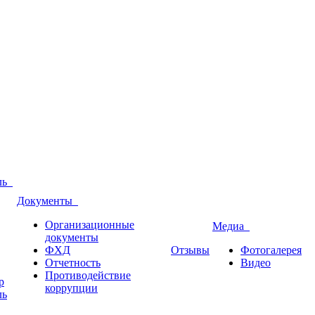
оль
Документы
Организационные
Медиа
документы
ФХД
Отзывы
Фотогалерея
Отчетность
Видео
Противодействие
р
коррупции
ль