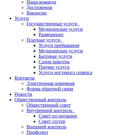
Наша команда
Достижения
Вакансии
Услуги
Государственные услуги
Медицинские услуги
Размещение
Платные услуги
Услуги пребывания
Медицинские услуги
Бытовые услуги
Салон красоты
Прочие услуги
Услуги ногтевого сервиса
Контакты
Электронная приемная
Форма обратной связи
Новости
Общественный контроль
Общественный совет
Внутренний контроль
Совет по питанию
Совет сестер
Внешний контроль
Профсоюз