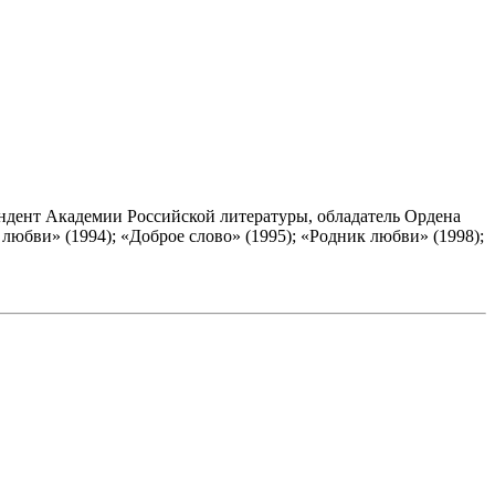
ндент Академии Российской литературы, обладатель Ордена
любви» (1994); «Доброе слово» (1995); «Родник любви» (1998);