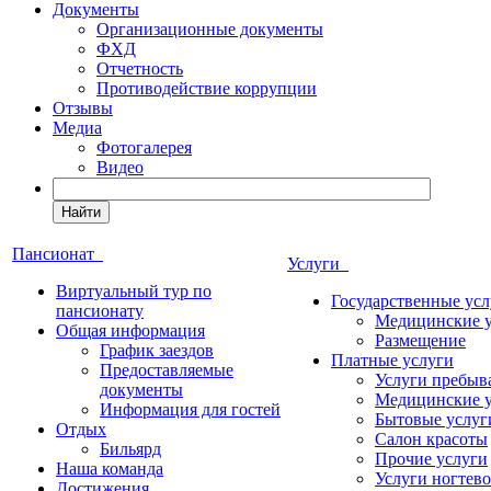
Документы
Организационные документы
ФХД
Отчетность
Противодействие коррупции
Отзывы
Медиа
Фотогалерея
Видео
Найти
Пансионат
Услуги
Виртуальный тур по
Государственные усл
пансионату
Медицинские 
Общая информация
Размещение
График заездов
Платные услуги
Предоставляемые
Услуги пребыв
документы
Медицинские 
Информация для гостей
Бытовые услуг
Отдых
Салон красоты
Бильярд
Прочие услуги
Наша команда
Услуги ногтево
Достижения