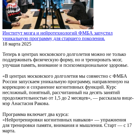
Институт мозга и нейротехнологий ФМБА запустил
уникальную программу для старшего поколения.
18 марта 2025
Теперь в центрах московского долголетия можно не только
поддерживать физическую форму, но и тренировать мозг,
улучшая память, внимание и психоэмоциональное здоровье.
«В центрах московского долголетия мы совместно с ФМБА
России запускаем уникальную программу, направленную на
коррекцию и сохранение когнитивных функций. Курс
несложный, понятный, рассчитанный на десять занятий
продолжительностью от 1,5 до 2 месяцев», — рассказала вице-
мэр Анастасия Ракова.
Программа включает два курса:
«Нейротренировки когнитивных навыков» — упражнения
для тренировки памяти, внимания и мышления. Старт — с 17
марта.