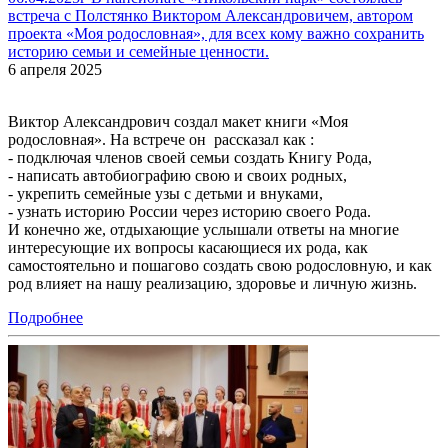
встреча с Полстянко Виктором Александровичем, автором
проекта «Моя родословная», для всех кому важно сохранить
историю семьи и семейные ценности.
6 апреля 2025
Виктор Александрович создал макет книги «Моя
родословная». На встрече он рассказал как :
- подключая членов своей семьи создать Книгу Рода,
- написать автобиографию свою и своих родных,
- укрепить семейные узы с детьми и внуками,
- узнать историю России через историю своего Рода.
И конечно же, отдыхающие услышали ответы на многие
интересующие их вопросы касающиеся их рода, как
самостоятельно и пошагово создать свою родословную, и как
род влияет на нашу реализацию, здоровье и личную жизнь.
Подробнее