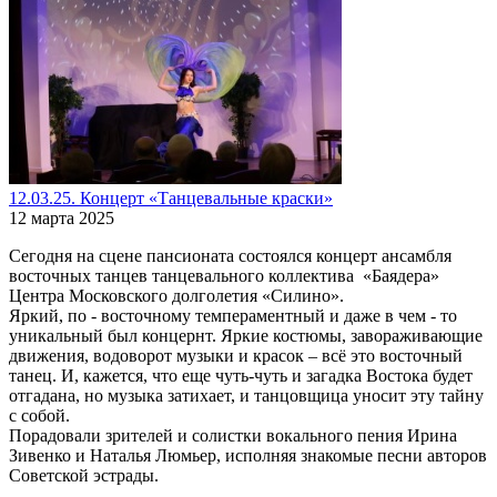
12.03.25. Концерт «Танцевальные краски»
12 марта 2025
Сегодня на сцене пансионата состоялся концерт ансамбля
восточных танцев танцевального коллектива «Баядера»
Центра Московского долголетия «Силино».
Яркий, по - восточному темпераментный и даже в чем - то
уникальный был концернт. Яркие костюмы, завораживающие
движения, водоворот музыки и красок – всё это восточный
танец. И, кажется, что еще чуть-чуть и загадка Востока будет
отгадана, но музыка затихает, и танцовщица уносит эту тайну
с собой.
Порадовали зрителей и солистки вокального пения Ирина
Зивенко и Наталья Люмьер, исполняя знакомые песни авторов
Советской эстрады.