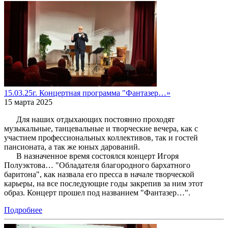
15.03.25г. Концертная программа "Фантазер…»
15 марта 2025
Для наших отдыхающих постоянно проходят
музыкальные, танцевальные и творческие вечера, как с
участием профессиональных коллективов, так и гостей
пансионата, а так же юных дарований.
В назначенное время состоялся концерт Игоря
Полуэктова… "Обладателя благородного бархатного
баритона", как назвала его пресса в начале творческой
карьеры, на все последующие годы закрепив за ним этот
образ. Концерт прошел под названием "Фантазер…".
Подробнее