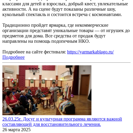
классами для детей и взрослых, добрый квест, увлекательные
активности. А на сцене будут показаны различные шоу,
кукольный спектакль и состоится встреча с космонавтами.
Традиционно пройдет ярмарка, где некоммерческие
организации представят уникальные товары — от игрушек до
предметов для дома. Все средства от продаж будут
направлены на помощь подопечным НКО.
Подробнее на сайте фестиваля:
https://yarmarkablago.ru/
Подробнее
26.03.25г. Досуг и культурная программа являются важной
составляющей для восстановительного лечения.
26 марта 2025