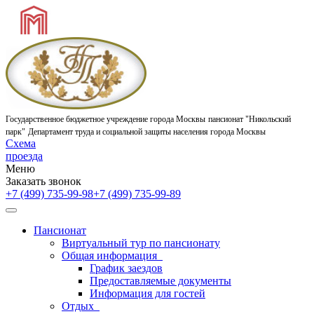
Государственное бюджетное учреждение города Москвы
пансионат "Никольский
парк"
Департамент труда и социальной защиты населения города Москвы
Схема
проезда
Меню
Заказать звонок
+7 (499) 735-99-98
+7 (499) 735-99-89
Пансионат
Виртуальный тур по пансионату
Общая информация
График заездов
Предоставляемые документы
Информация для гостей
Отдых