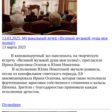
13.03.2025. Музыкальный вечер «Великой музыкой душа моя
полна!»
13 марта 2025
В киноконцертный зал пансионата, на творческую
встречу «Великой музыкой душа моя полна!», пригласили
Ирина Борисовна Осипов и Юлия Никитина.
В исполнении Юлии Никитиной звучали романсы,
песни из кинофильмов советского периода. Ей
аккомпанировала Ирина Осипова, которая также исполнила
фортепианные зарисовки собственного сочинения и вальсы
Шопена. Зрители с благодарностью принимали каждое
исполнение артистов.
Подробнее