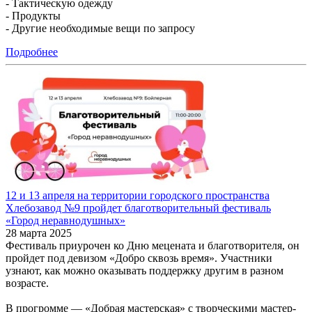
- Тактическую одежду
- Продукты
- Другие необходимые вещи по запросу
Подробнее
12 и 13 апреля на территории городского пространства
Хлебозавод №9 пройдет благотворительный фестиваль
«Город неравнодушных»
28 марта 2025
Фестиваль приурочен ко Дню мецената и благотворителя, он
пройдет под девизом «Добро сквозь время». Участники
узнают, как можно оказывать поддержку другим в разном
возрасте.
В прогромме — «Добрая мастерская» с творческими мастер-