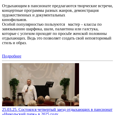
Отдыхающим в пансионате предлагаются творческие встречи,
концертные программы разных жанров, демонстрация
художественных и документальных
кинофильмов.
Особой популярностью пользуются мастер – классы по
завязыванию шарфика, шали, палантина или галстука,
которые с успехом проходят по просьбе женской половины
отдыхающих. Ведь это позволяет создать свой неповторимый
стиль и образ.
Подробнее
25.03.25. Состоялся четвертый заезд отдыхающих в пансионат
«Никольский парк» в 2025 году.