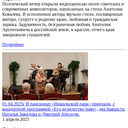
Поэтический вечер открыли видеозаписью песен советских и
современных композиторов, написанных на стихи Анатолия
Ковалева. В исполнении автора звучали стихи, посвященные
матери, супруге и родному краю, любовная и гражданская
лирика. Задушевность, безграничная любовь Анатолия
Арсентьевича к российской земле, к красоте, отчего края
заворожили слушателей.
Подробнее
01.04.2025г В пансионат «Никольский парк» приехали, с
концертной программой «Его величество баян», два баяниста:
Наталья Завидова и Дмитрий Абесадзе.
1 апреля 2025