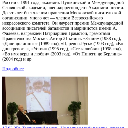
России с 1991 года, академик Пушкинской и Международной
Славянской академии, член-корреспондент Академии поэзии.
Десять лет был членом правления Московской писательской
организации, много лет — членом Всероссийского
некрасовского комитета. Он лауреат премии Международной
ассоциации писателей баталистов и маринистов имени А.
Фадеева, награжден Патриаршей Грамотой, грамотами
Правительства Москвы.Автор 21 книги: «Зачин» (1988 год),
«Дали долинные» (1989 год), «Царевна-Русь» (1993 год), «Во
дни тревог...», «Устои» (1995 год), «Стезя любви» (1998 год),
«Во имя веры и любви» (2003 год), «От Пинеги до Берлина»
(2004 год) и др.
Подробнее