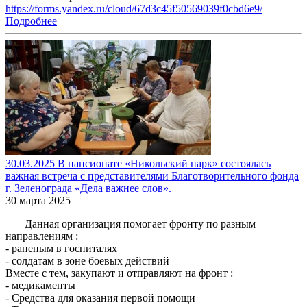
https://forms.yandex.ru/cloud/67d3c45f50569039f0cbd6e9/
Подробнее
30.03.2025 В пансионате «Никольский парк» состоялась
важная встреча с представителями Благотворительного фонда
г. Зеленограда «Дела важнее слов».
30 марта 2025
Данная организация помогает фронту по разным
направлениям :
- раненым в госпиталях
- солдатам в зоне боевых действий
Вместе с тем, закупают и отправляют на фронт :
- медикаменты
- Средства для оказания первой помощи