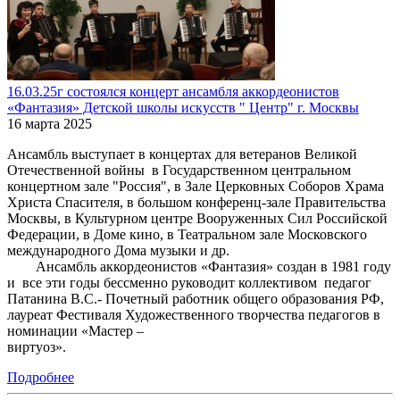
16.03.25г состоялся концерт ансамбля аккордеонистов
«Фантазия» Детской школы искусств " Центр" г. Москвы
16 марта 2025
Ансамбль выступает в концертах для ветеранов Великой
Отечественной войны в Государственном центральном
концертном зале "Россия", в Зале Церковных Соборов Храма
Христа Спасителя, в большом конференц-зале Правительства
Москвы, в Культурном центре Вооруженных Сил Российской
Федерации, в Доме кино, в Театральном зале Московского
международного Дома музыки и др.
Ансамбль аккордеонистов «Фантазия» создан в 1981 году
и все эти годы бессменно руководит коллективом педагог
Патанина В.С.- Почетный работник общего образования РФ,
лауреат Фестиваля Художественного творчества педагогов в
номинации «Мастер –
виртуоз».
Подробнее