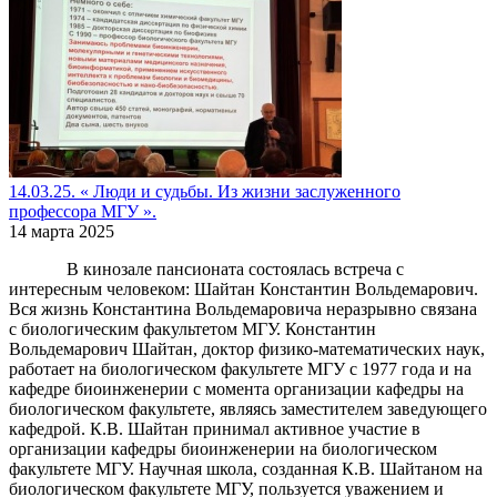
14.03.25. « Люди и судьбы. Из жизни заслуженного
профессора МГУ ».
14 марта 2025
В кинозале пансионата состоялась встреча с
интересным человеком: Шайтан Константин Вольдемарович.
Вся жизнь Константина Вольдемаровича неразрывно связана
с биологическим факультетом МГУ. Константин
Вольдемарович Шайтан, доктор физико-математических наук,
работает на биологическом факультете МГУ с 1977 года и на
кафедре биоинженерии с момента организации кафедры на
биологическом факультете, являясь заместителем заведующего
кафедрой. К.В. Шайтан принимал активное участие в
организации кафедры биоинженерии на биологическом
факультете МГУ. Научная школа, созданная К.В. Шайтаном на
биологическом факультете МГУ, пользуется уважением и