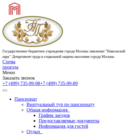
Государственное бюджетное учреждение города Москвы
пансионат "Никольский
парк"
Департамент труда и социальной защиты населения города Москвы
Схема
проезда
Меню
Заказать звонок
+7 (499) 735-99-98
+7 (499) 735-99-89
Пансионат
Виртуальный тур по пансионату
Общая информация
График заездов
Предоставляемые документы
Информация для гостей
Отдых