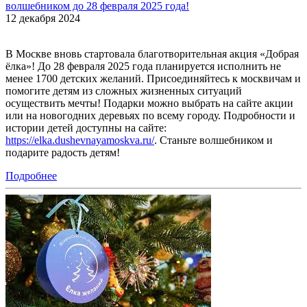
волшебником до 28 февраля 2025 года!
12 декабря 2024
В Москве вновь стартовала благотворительная акция «Добрая
ёлка»! До 28 февраля 2025 года планируется исполнить не
менее 1700 детских желаний. Присоединяйтесь к москвичам и
помогите детям из сложных жизненных ситуаций
осуществить мечты! Подарки можно выбрать на сайте акции
или на новогодних деревьях по всему городу. Подробности и
истории детей доступны на сайте:
https://elka.dushevnayamoskva.ru/
. Станьте волшебником и
подарите радость детям!
Подробнее