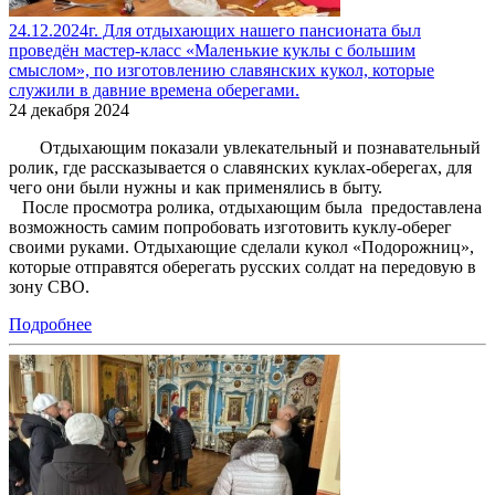
24.12.2024г. Для отдыхающих нашего пансионата был
проведён мастер-класс «Маленькие куклы с большим
смыслом», по изготовлению славянских кукол, которые
служили в давние времена оберегами.
24 декабря 2024
Отдыхающим показали увлекательный и познавательный
ролик, где рассказывается о славянских куклах-оберегах, для
чего они были нужны и как применялись в быту.
После просмотра ролика, отдыхающим была предоставлена
возможность самим попробовать изготовить куклу-оберег
своими руками. Отдыхающие сделали кукол «Подорожниц»,
которые отправятся оберегать русских солдат на передовую в
зону СВО.
Подробнее