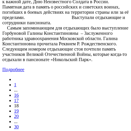
к важной дате, Дню Неизвестного Солдата в России.
Памятная дата в память о российских и советских воинах,
погибших в боевых действиях на территории страны или за её
пределами. Выступали отдыхающие и
сотрудники пансионата.
Самым запоминающим для отдыхающих было выступление
Горбуновой Галины Константиновны – Заслуженного
работника здравоохранения Московской области. Галина
Константиновна прочитала Реквием Р. Рождественского.
Следующим номером отдыхающие стоя почтили память
участников Великой Отечественной Войны, которые когда-то
отдыхали в пансионате «Никольский Парк».
Подробнее
1
...
16
17
18
19
20
...
30