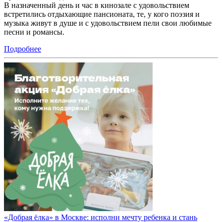
В назначенный день и час в кинозале с удовольствием
встретились отдыхающие пансионата, те, у кого поэзия и
музыка живут в душе и с удовольствием пели свои любимые
песни и романсы.
Подробнее
«Добрая ёлка» в Москве: исполни мечту ребенка и стань