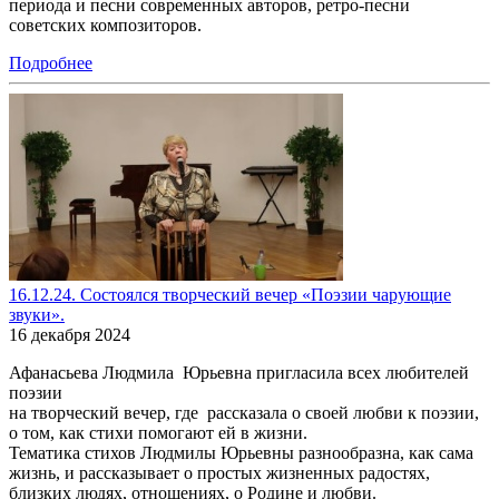
периода и песни современных авторов, ретро-песни
советских композиторов.
Подробнее
16.12.24. Состоялся творческий вечер «Поэзии чарующие
звуки».
16 декабря 2024
Афанасьева Людмила Юрьевна пригласила всех любителей
поэзии
на творческий вечер, где рассказала о своей любви к поэзии,
о том, как стихи помогают ей в жизни.
Тематика стихов Людмилы Юрьевны разнообразна, как сама
жизнь, и рассказывает о простых жизненных радостях,
близких людях, отношениях, о Родине и любви.