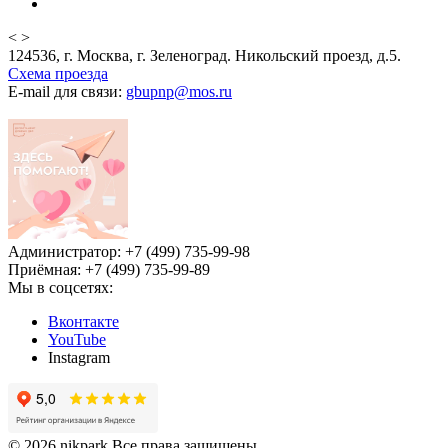
<
>
124536, г. Москва, г. Зеленоград. Никольский проезд, д.5.
Схема проезда
E-mail для связи:
gbupnp@mos.ru
Администратор: +7 (499) 735-99-98
Приёмная: +7 (499) 735-99-89
Мы в соцсетях:
Вконтакте
YouTube
Instagram
© 2026 nikpark Все права защищены.