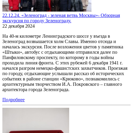
22.12.24. «Зеленоград - зеленая ветвь Москвы»- Обзорная
экскурсия по городу Зеленограду.
22 декабря 2024
На 40-м километре Ленинградского шоссе у въезда в
Зеленоград возвышается холм Славы. Именно отсюда и
началась экскурсия. После возложения цветов у памятника
«Штыки», автобус с отдыхающими отправился далее по
Панфиловскому проспекту, по которому в годы войны
проходила линия фронта. С этих рубежей 6 декабря 1941 г.
начался разгром немецко-фашистских захватчиков. Проезжая
по городу, отдыхающие услышали рассказ об исторических
событиях в районе станции «Крюково», познакомились с
архитектурным творчеством И.А. Покровского – главного
архитектора города Зеленограда.
Подробнее