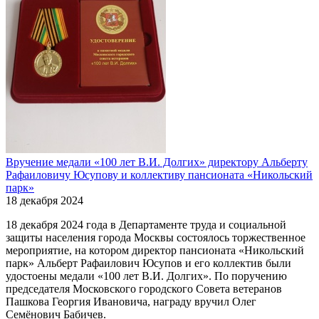
Вручение медали «100 лет В.И. Долгих» директору Альберту
Рафаиловичу Юсупову и коллективу пансионата «Никольский
парк»
18 декабря 2024
18 декабря 2024 года в Департаменте труда и социальной
защиты населения города Москвы состоялось торжественное
мероприятие, на котором директор пансионата «Никольский
парк» Альберт Рафаилович Юсупов и его коллектив были
удостоены медали «100 лет В.И. Долгих». По поручению
председателя Московского городского Совета ветеранов
Пашкова Георгия Ивановича, награду вручил Олег
Семёнович Бабичев.