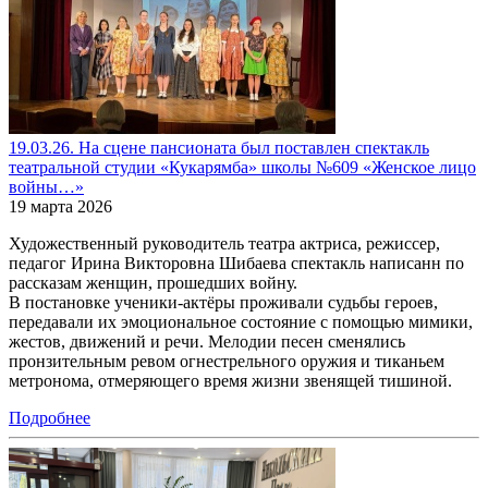
19.03.26. На сцене пансионата был поставлен спектакль
театральной студии «Кукарямба» школы №609 «Женское лицо
войны…»
19 марта 2026
Художественный руководитель театра актриса, режиссер,
педагог Ирина Викторовна Шибаева спектакль написанн по
рассказам женщин, прошедших войну.
В постановке ученики-актёры проживали судьбы героев,
передавали их эмоциональное состояние с помощью мимики,
жестов, движений и речи. Мелодии песен сменялись
пронзительным ревом огнестрельного оружия и тиканьем
метронома, отмеряющего время жизни звенящей тишиной.
Подробнее