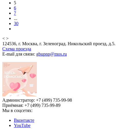
5
6
7
...
30
<
>
124536, г. Москва, г. Зеленоград. Никольский проезд, д.5.
Схема проезда
E-mail для связи:
gbupnp@mos.ru
Администратор: +7 (499) 735-99-98
Приёмная: +7 (499) 735-99-89
Мы в соцсетях:
Вконтакте
YouTube