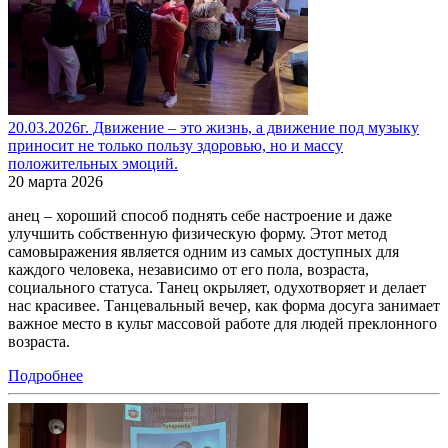
20.03.2026г. Движение – это жизнь, а движение под музыку
приносит не только пользу здоровью, но и массу
положительных эмоций.
20 марта 2026
анец – хороший способ поднять себе настроение и даже
улучшить собственную физическую форму. Этот метод
самовыражения является одним из самых доступных для
каждого человека, независимо от его пола, возраста,
социального статуса. Танец окрыляет, одухотворяет и делает
нас красивее. Танцевальный вечер, как форма досуга занимает
важное место в культ массовой работе для людей преклонного
возраста.
Подробнее