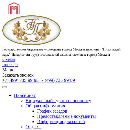
Государственное бюджетное учреждение города Москвы
пансионат "Никольский
парк"
Департамент труда и социальной защиты населения города Москвы
Схема
проезда
Меню
Заказать звонок
+7 (499) 735-99-98
+7 (499) 735-99-89
Пансионат
Виртуальный тур по пансионату
Общая информация
График заездов
Предоставляемые документы
Информация для гостей
Отдых