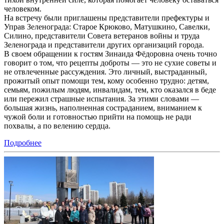
человеком.
На встречу были приглашены представители префектуры и
Управ Зеленограда: Старое Крюково, Матушкино, Савелки,
Силино, представители Совета ветеранов войны и труда
Зеленограда и представители других организаций города.
В своем обращении к гостям Зинаида Фёдоровна очень точно
говорит о том, что рецепты доброты — это не сухие советы и
не отвлеченные рассуждения. Это личный, выстраданный,
прожитый опыт помощи тем, кому особенно трудно: детям,
семьям, пожилым людям, инвалидам, тем, кто оказался в беде
или пережил страшные испытания. За этими словами —
большая жизнь, наполненная состраданием, вниманием к
чужой боли и готовностью прийти на помощь не ради
похвалы, а по велению сердца.
Подробнее