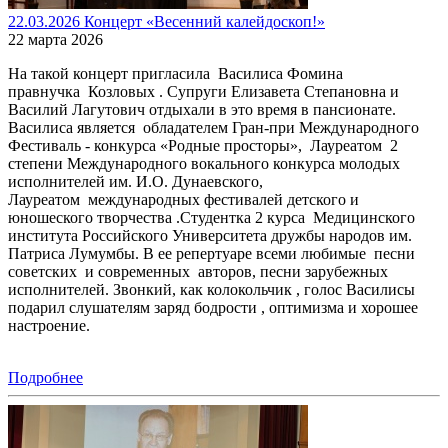
22.03.2026 Концерт «Весенний калейдоскоп!»
22 марта 2026
На такой концерт пригласила Василиса Фомина
правнучка Козловых . Супруги Елизавета Степановна и
Василий Лагутович отдыхали в это время в пансионате.
Василиса является обладателем Гран-при Международного
Фестиваль - конкурса «Родные просторы», Лауреатом 2
степени Международного вокального конкурса молодых
исполнителей им. И.О. Дунаевского,
Лауреатом международных фестивалей детского и
юношеского творчества .Студентка 2 курса Медицинского
института Российского Университета дружбы народов им.
Патриса Лумумбы. В ее репертуаре всеми любимые песни
советских и современных авторов, песни зарубежных
исполнителей. Звонкий, как колокольчик , голос Василисы
подарил слушателям заряд бодрости , оптимизма и хорошее
настроение.
Подробнее