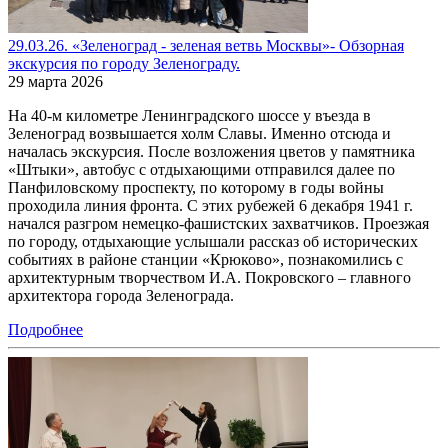
29.03.26. «Зеленоград - зеленая ветвь Москвы»- Обзорная
экскурсия по городу Зеленограду.
29 марта 2026
На 40-м километре Ленинградского шоссе у въезда в
Зеленоград возвышается холм Славы. Именно отсюда и
началась экскурсия. После возложения цветов у памятника
«Штыки», автобус с отдыхающими отправился далее по
Панфиловскому проспекту, по которому в годы войны
проходила линия фронта. С этих рубежей 6 декабря 1941 г.
начался разгром немецко-фашистских захватчиков. Проезжая
по городу, отдыхающие услышали рассказ об исторических
событиях в районе станции «Крюково», познакомились с
архитектурным творчеством И.А. Покровского – главного
архитектора города Зеленограда.
Подробнее