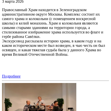
3 марта 2026
Православный Храм находится в Зеленоградском
административном округе Москвы. Комплекс состоит их
самого храма и колокольни (с помещением воскресной
школы) и келий монахинь. Храм и колокольня являются
самыми старыми зданиями на территории города, а
стилизованное изображение храма используется во флаге и
гербе района Савёлки.
Экскурсовод рассказала историю храма, в каком году и на
каком историческом месте был возведен, в чью честь он был
освящен, и какая тяжелая судьба была у данного Храма во
время Великой Отечественной Войны.
Подробнее