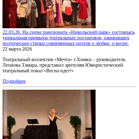
22.03.26. На сцене пансионата «Никольский парк» состоялась
уникальная премьера театральных постановок, ожививших
поэтические строки современных поэтов о любви, о весне.
22 марта 2026
Театральный коллектив «Мечта» г.Химки – руководитель
Леонова Тамара, представил зрителям Юмористический
театральный показ «Весна идет!»
Подробнее