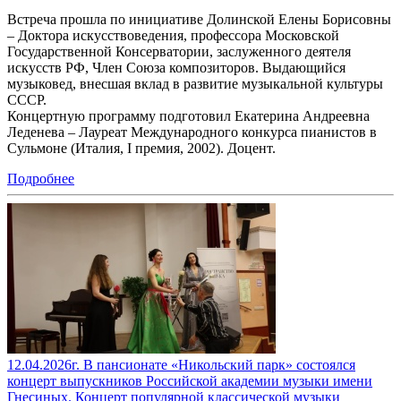
Встреча прошла по инициативе Долинской Елены Борисовны
– Доктора искусствоведения, профессора Московской
Государственной Консерватории, заслуженного деятеля
искусств РФ, Член Союза композиторов. Выдающийся
музыковед, внесшая вклад в развитие музыкальной культуры
СССР.
Концертную программу подготовил Екатерина Андреевна
Леденева – Лауреат Международного конкурса пианистов в
Сульмоне (Италия, I премия, 2002). Доцент.
Подробнее
12.04.2026г. В пансионате «Никольский парк» состоялся
концерт выпускников Российской академии музыки имени
Гнесиных. Концерт популярной классической музыки