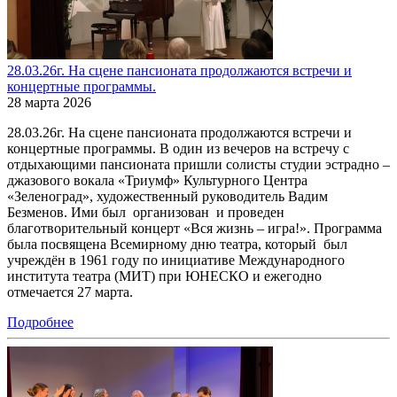
28.03.26г. На сцене пансионата продолжаются встречи и
концертные программы.
28 марта 2026
28.03.26г. На сцене пансионата продолжаются встречи и
концертные программы. В один из вечеров на встречу с
отдыхающими пансионата пришли солисты студии эстрадно –
джазового вокала «Триумф» Культурного Центра
«Зеленоград», художественный руководитель Вадим
Безменов. Ими был организован и проведен
благотворительный концерт «Вся жизнь – игра!». Программа
была посвящена Всемирному дню театра, который был
учреждён в 1961 году по инициативе Международного
института театра (МИТ) при ЮНЕСКО и ежегодно
отмечается 27 марта.
Подробнее