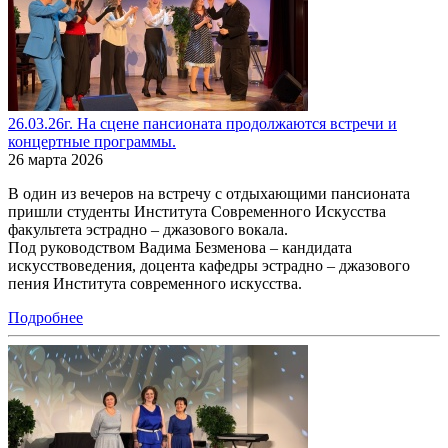
26.03.26г. На сцене пансионата продолжаются встречи и
концертные программы.
26 марта 2026
В один из вечеров на встречу с отдыхающими пансионата
пришли студенты Института Современного Искусства
факультета эстрадно – джазового вокала.
Под руководством Вадима Безменова – кандидата
искусствоведения, доцента кафедры эстрадно – джазового
пения Института современного искусства.
Подробнее