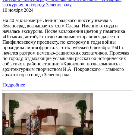
экскурсия по городу Зеленограду.
10 ноября 2024
На 40-м километре Ленинградского шоссе у въезда в
Зеленоград возвышается холм Славы. Именно отсюда и
началась экскурсия. После возложения цветов у памятника
«Штыки», автобус с отдыхающими отправился далее по
Панфиловскому проспекту, по которому в годы войны
проходила линия фронта. С этих рубежей 6 декабря 1941 г.
начался разгром немецко-фашистских захватчиков. Проезжая
по городу, отдыхающие услышали рассказ об исторических
событиях в районе станции «Крюково», познакомились с
архитектурным творчеством И.А. Покровского – главного
архитектора города Зеленограда.
Подробнее