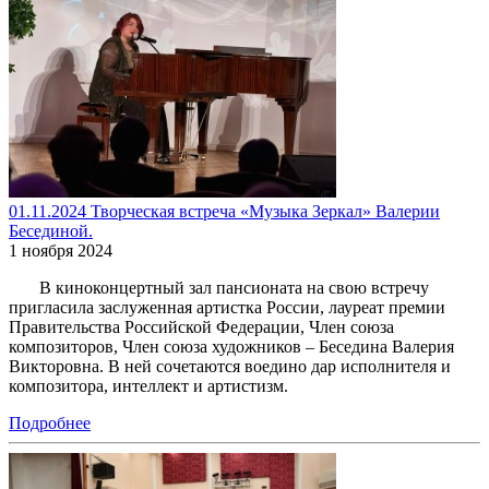
01.11.2024 Творческая встреча «Музыка Зеркал» Валерии
Бесединой.
1 ноября 2024
В киноконцертный зал пансионата на свою встречу
пригласила заслуженная артистка России, лауреат премии
Правительства Российской Федерации, Член союза
композиторов, Член союза художников – Беседина Валерия
Викторовна. В ней сочетаются воедино дар исполнителя и
композитора, интеллект и артистизм.
Подробнее