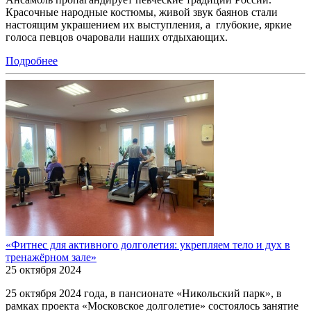
Красочные народные костюмы, живой звук баянов стали
настоящим украшением их выступления, а глубокие, яркие
голоса певцов очаровали наших отдыхающих.
Подробнее
«Фитнес для активного долголетия: укрепляем тело и дух в
тренажёрном зале»
25 октября 2024
25 октября 2024 года, в пансионате «Никольский парк», в
рамках проекта «Московское долголетие» состоялось занятие