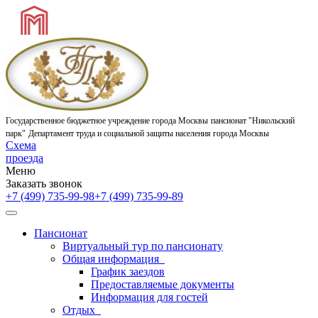
Государственное бюджетное учреждение города Москвы
пансионат "Никольский
парк"
Департамент труда и социальной защиты населения города Москвы
Схема
проезда
Меню
Заказать звонок
+7 (499) 735-99-98
+7 (499) 735-99-89
Пансионат
Виртуальный тур по пансионату
Общая информация
График заездов
Предоставляемые документы
Информация для гостей
Отдых