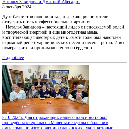
Наталья Завидова и Дмитрий Абесадзе.
8 октября 2024
Дуэт баянистов покорили зал, отдыхающие не хотели
отпускать столь профессиональных артистов.
Наталья Завидова – настоящий лидер с неиссякаемой волей
и творческой энергией и еще многодетная мама,
воспитывающая шестерых детей. За эти годы был накоплен
огромный репертуар лирических песен и песен – ретро. И все
номера зрители принимали тепло и сердечно.
Подробнее
8.10.2024г. Для отдыхающих нашего пансионата был
проведён мастер-класс «Маленькие куклы с большим
смыслом», по изготовлению славянских кукол, которые