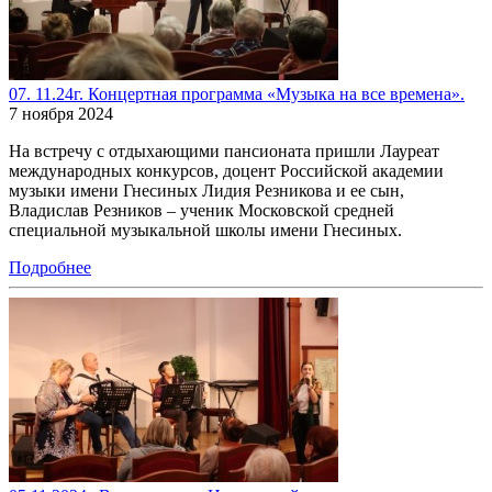
07. 11.24г. Концертная программа «Музыка на все времена».
7 ноября 2024
На встречу с отдыхающими пансионата пришли Лауреат
международных конкурсов, доцент Российской академии
музыки имени Гнесиных Лидия Резникова и ее сын,
Владислав Резников – ученик Московской средней
специальной музыкальной школы имени Гнесиных.
Подробнее