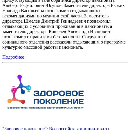
присутствующим в зале обратился директор пансионата
Альберт Рафаилович Юсупов. Заместитель директора Рыжих
Надежда Васильевна познакомила отдыхающих с
рекомендациями по медицинской части. Заместитель
директора Шмелев Дмитрий Геннадьевич познакомил
отдыхающих с условиями проживания в пансионате, а
заместитель директора Кошелев Александр Иванович
познакомил с правилами безопасности. Сотрудники
социального отделения рассказали отдыхающим о программе
культурно-массовой работы пансионата.
Подробнее
"Здоровое поколение": Всероссийская инициатива за