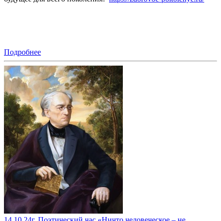
Подробнее
14.10.24г. Поэтический час «Ничто человеческое – не