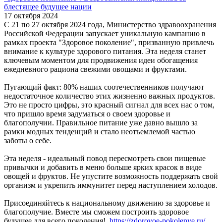
блестящее будущее нации
17 октября 2024
С 21 по 27 октября 2024 года, Министерство здравоохранения
Российской Федерации запускает уникальную кампанию в
рамках проекта "Здоровое поколение", призванную привлечь
внимание к культуре здорового питания. Эта неделя станет
ключевым моментом для продвижения идеи обогащения
ежедневного рациона свежими овощами и фруктами.
Пугающий факт: 80% наших соотечественников получают
недостаточное количество этих жизненно важных продуктов.
Это не просто цифры, это красный сигнал для всех нас о том,
что пришло время задуматься о своем здоровье и
благополучии. Правильное питание уже давно вышло за
рамки модных тенденций и стало неотъемлемой частью
заботы о себе.
Эта неделя - идеальный повод пересмотреть свои пищевые
привычки и добавить в меню больше ярких красок в виде
овощей и фруктов. Не упустите возможность поддержать свой
организм и укрепить иммунитет перед наступлением холодов.
Присоединяйтесь к национальному движению за здоровье и
благополучие. Вместе мы сможем построить здоровое
будущее для всего поколения!
https://zdorovoe-pokolenye.ru/