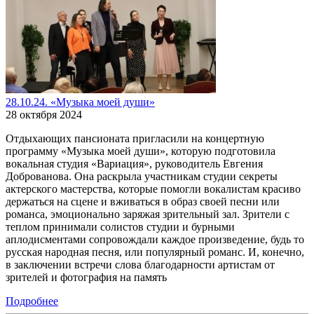
28.10.24. «Музыка моей души»
28 октября 2024
Отдыхающих пансионата пригласили на концертную
программу «Музыка моей души», которую подготовила
вокальная студия «Вариация», руководитель Евгения
Доброванова. Она раскрыла участникам студии секреты
актерского мастерства, которые помогли вокалистам красиво
держаться на сцене и вживаться в образ своей песни или
романса, эмоционально заряжая зрительный зал. Зрители с
теплом принимали солистов студии и бурными
аплодисментами сопровождали каждое произведение, будь то
русская народная песня, или популярный романс. И, конечно,
в заключении встречи слова благодарности артистам от
зрителей и фотография на память
Подробнее