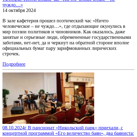
чуждо…»
14 октября 2024
В зале кафетерия прошел поэтический час «Ничто
человеческое – не чуждо…», где отдыхающие окунулись в
мир поэзии политиков и чиновников. Как оказалось, даже
занятые и серьезные люди, обремененные государственными
заботами, нет-нет, да и черкнут на обратной стороне вполне
официальных бумаг пару зарифмованных лирических
строчек.
Подробнее
08.10.2024г В пансионат «Никольский парк» приехали, с
концертной программой «Его величество баян», два баяниста: