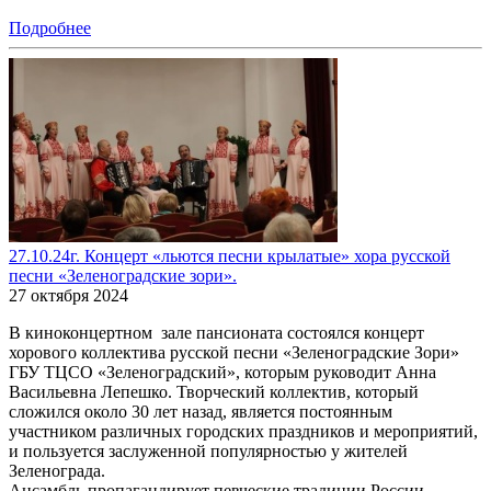
Подробнее
27.10.24г. Концерт «льются песни крылатые» хора русской
песни «Зеленоградские зори».
27 октября 2024
В киноконцертном зале пансионата состоялся концерт
хорового коллектива русской песни «Зеленоградские Зори»
ГБУ ТЦСО «Зеленоградский», которым руководит Анна
Васильевна Лепешко. Творческий коллектив, который
сложился около 30 лет назад, является постоянным
участником различных городских праздников и мероприятий,
и пользуется заслуженной популярностью у жителей
Зеленограда.
Ансамбль пропагандирует певческие традиции России.