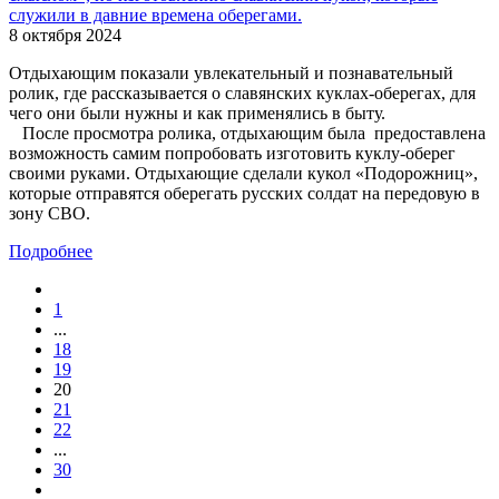
служили в давние времена оберегами.
8 октября 2024
Отдыхающим показали увлекательный и познавательный
ролик, где рассказывается о славянских куклах-оберегах, для
чего они были нужны и как применялись в быту.
После просмотра ролика, отдыхающим была предоставлена
возможность самим попробовать изготовить куклу-оберег
своими руками. Отдыхающие сделали кукол «Подорожниц»,
которые отправятся оберегать русских солдат на передовую в
зону СВО.
Подробнее
1
...
18
19
20
21
22
...
30