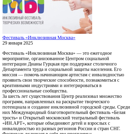
Фестиваль «Инклюзивная Москва»
29 января 2025
Фестиваль «Инклюзивная Москва» — это ежегодное
мероприятие, организованное Центром социальной
интеграции Дианы Гурцкая при поддержке столичного
Департамента труда и социальной защиты населения. Его
миссия — помочь начинающим артистам с инвалидностью
проявить свои творческие способности, познакомиться с
креативными индустриями и интегрироваться в
профессиональные сообщества.
За шесть лет существования Центр реализовал множество
программ, направленных на раскрытие творческого
потенциала и создание инклюзивной городской среды. Среди
них Международный благотворительный фестиваль «Белая
трость» и Открытый московский театральный фестиваль
«ИН.АРТ», которые объединяют детей и взрослых с
инвалидностью из разных регионов России и стран СНГ.
Фестиваль включает в себя две программы: