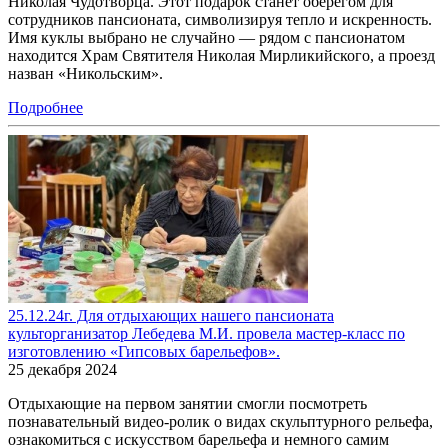
Николая Чудотворца. Этот подарок станет оберегом для
сотрудников пансионата, символизируя тепло и искренность.
Имя куклы выбрано не случайно — рядом с пансионатом
находится Храм Святителя Николая Мирликийского, а проезд
назван «Никольским».
Подробнее
25.12.24г. Для отдыхающих нашего пансионата
культорганизатор Лебедева М.И. провела мастер-класс по
изготовлению «Гипсовых барельефов».
25 декабря 2024
Отдыхающие на первом занятии смогли посмотреть
познавательный видео-ролик о видах скульптурного рельефа,
ознакомиться с искусством барельефа и немного самим