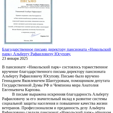
Благодарственное письмо директору пансионата «Никольский
парк» Альберту Рафаиловичу Юсупову.
23 января 2025
В пансионате «Никольский парк» состоялось торжественное
вручение благодарственного письма директору пансионата
Альберту Рафаиловичу Юсупову. Письмо было вручено
Геннадием Яковлевичем Шантуровым, помощником депутата
Государственной Думы РФ и Чемпиона мира Анатолия
Евгеньевича Карпова.
В письме выражена искренняя благодарность Альберту
Рафаиловичу за его значительный вклад в развитие системы
социальной защиты населения и повышение качества жизни
ветеранов. Профессионализм и преданность делу Альберта
Рафаиловича сделали пансионат «Никольский парк» образцом