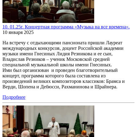
10. 01.25г. Концертная программа «Музыка на все времена».
10 января 2025
На встречу с отдыхающими пансионата пришли Лауреат
международных конкурсов, доцент Российской академии
музыки имени Гнесиных Лидия Резникова и ее сын,
Владислав Резников – ученик Московской средней
специальной музыкальной школы имени Гнесиных.
Ими был организован и проведен благотворительный
концерт, программа которого была составлена из
произведений великих композиторов классиков: Брамса и
Верди, Шопена и Дебюсси, Рахманинова и Шрайнера.
Подробнее