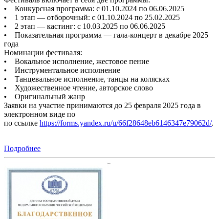
• Конкурсная программа: с 01.10.2024 по 06.06.2025
• 1 этап — отборочный: с 01.10.2024 по 25.02.2025
• 2 этап — кастинг: с 10.03.2025 по 06.06.2025
• Показательная программа — гала-концерт в декабре 2025
года
Номинации фестиваля:
• Вокальное исполнение, жестовое пение
• Инструментальное исполнение
• Танцевальное исполнение, танцы на колясках
• Художественное чтение, авторское слово
• Оригинальный жанр
Заявки на участие принимаются до 25 февраля 2025 года в
электронном виде по
по ссылке
https://forms.yandex.ru/u/66f28648eb6146347e79062d/
.
Подробнее