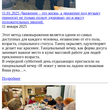
11.01.2025 Движение – это жизнь, а движение под музыку
приносит не только пользу здоровью, но и массу
положительных эмоций.
11 января 2025
Этот метод самовыражения является одним из самых
доступных для каждого человека, независимо от его пола,
возраста, социального статуса. Танец окрыляет, одухотворяет
и делает нас красивее. Танцевальный вечер, как форма досуга
занимает важное место в культ массовой работе для людей
преклонного возраста.
В очередной субботний день отдыхающих пригласили на
танцевальный вечер «И лежит у меня на ладони незнакомая
Ваша рука…».
Подробнее