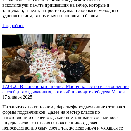
всколыхнули память пришедших на вечер, которые и
танцевали, и пели, и просто слушали любимые мелодии с
удовольствием, вспоминая о прошлом, о былом…
Подробнее
17.01.25 В Пансионате прошел Мастер-класс по изготовлению
свечей для отдыхающих, который проводит Лебедева Мария.
17 января 2025
На занятиях по гипсовому барельефу, отдыхающие отливают
формы подсвечников. Далее на мастер классе по
изготовлению свечей отдыхающие заливают соевый воск
внутрь готовых гипсовых подсвечников, делая
непосредственно саму свечу, так же декорируя и украшая ее