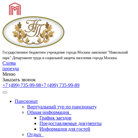
Государственное бюджетное учреждение города Москвы
пансионат "Никольский
парк"
Департамент труда и социальной защиты населения города Москвы
Схема
проезда
Меню
Заказать звонок
+7 (499) 735-99-98
+7 (499) 735-99-89
Пансионат
Виртуальный тур по пансионату
Общая информация
График заездов
Предоставляемые документы
Информация для гостей
Отдых