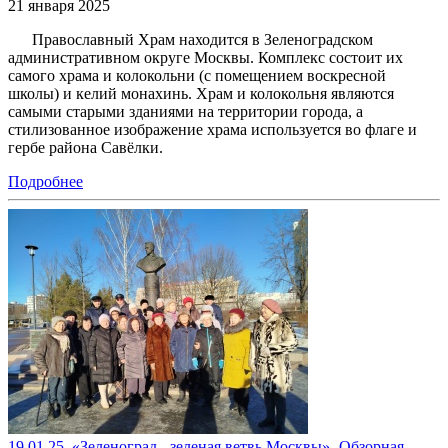
21 января 2025
Православный Храм находится в Зеленоградском
административном округе Москвы. Комплекс состоит их
самого храма и колокольни (с помещением воскресной
школы) и келий монахинь. Храм и колокольня являются
самыми старыми зданиями на территории города, а
стилизованное изображение храма используется во флаге и
гербе района Савёлки.
Подробнее
19.01.25. «Зеленоград - зеленая ветвь Москвы»- Обзорная