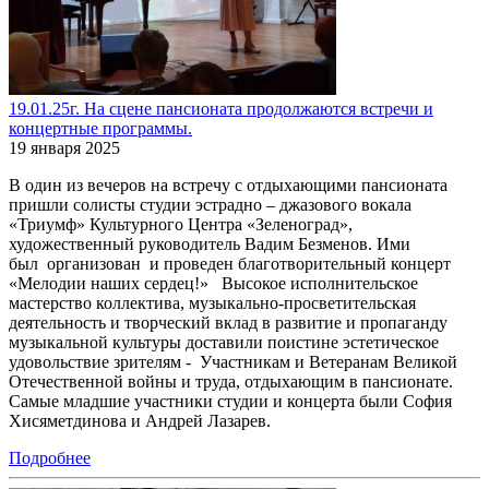
19.01.25г. На сцене пансионата продолжаются встречи и
концертные программы.
19 января 2025
В один из вечеров на встречу с отдыхающими пансионата
пришли солисты студии эстрадно – джазового вокала
«Триумф» Культурного Центра «Зеленоград»,
художественный руководитель Вадим Безменов. Ими
был организован и проведен благотворительный концерт
«Мелодии наших сердец!» Высокое исполнительское
мастерство коллектива, музыкально-просветительская
деятельность и творческий вклад в развитие и пропаганду
музыкальной культуры доставили поистине эстетическое
удовольствие зрителям - Участникам и Ветеранам Великой
Отечественной войны и труда, отдыхающим в пансионате.
Самые младшие участники студии и концерта были София
Хисяметдинова и Андрей Лазарев.
Подробнее