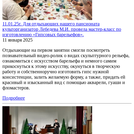
11.01.25г. Для отдыхающих нашего пансионата
культорганизатор Лебедева М.И. провела мастер-класс по
изготовлению «Гипсовых барельефов».
11 января 2025
Отдыхающие на первом занятии смогли посмотреть
познавательный видео-ролик о видах скульптурного рельефа,
ознакомиться с искусством барельефа и немного самим
прикоснуться к этому искусству, окунуться в творческую
работу и собственноручно изготовить гипс нужной
консистенции, залить желаемую форму, а также, придать ей
красивый и изысканный вид с помощью акварели, гуаши и
фломастеров.
Подробнее