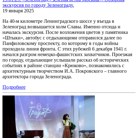
экскурсия по городу Зеленограду.
19 января 2025
На 40-м километре Ленинградского шоссе у въезда в
Зеленоград возвышается холм Славы. Именно отсюда и
началась экскурсия. После возложения цветов у памятника
«Штыки», автобус с отдыхающими отправился далее по
Панфиловскому проспекту, по которому в годы войны
проходила линия фронта. С этих рубежей 6 декабря 1941 г.
начался разгром немецко-фашистских захватчиков. Проезжая
по городу, отдыхающие услышали рассказ об исторических
событиях в районе станции «Крюково», познакомились с
архитектурным творчеством И.А. Покровского – главного
архитектора города Зеленограда.
Подробнее