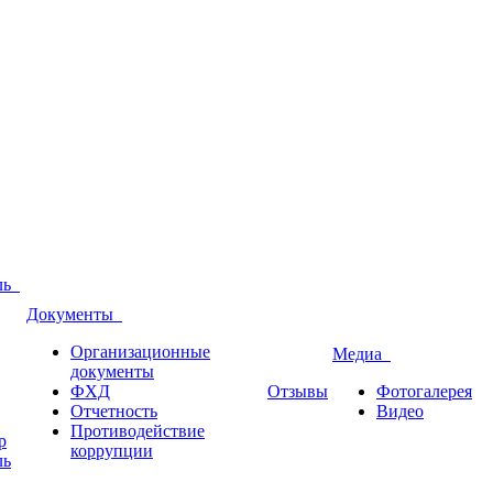
оль
Документы
Организационные
Медиа
документы
ФХД
Отзывы
Фотогалерея
Отчетность
Видео
Противодействие
р
коррупции
ль