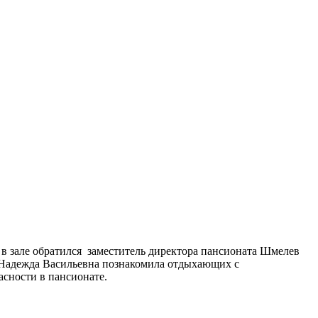
в зале обратился заместитель директора пансионата Шмелев
 Надежда Васильевна познакомила отдыхающих с
сности в пансионате.