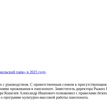
кольский парк» в 2025 году.
х с руководством. С приветственным словом к присутствующим 
виями проживания в пансионате. Заместитель директора Рыжих
ра Кошелев Александр Иванович познакомил с правилами безопа
 программе культурно-массовой работы пансионата.