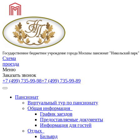
Государственное бюджетное учреждение города Москвы
пансионат "Никольский парк"
Схема
проезда
Меню
Заказать звонок
+7 (499) 735-99-98
+7 (499) 735-99-89
Пансионат
Виртуальный тур по пансионату
Общая информация
График заездов
Предоставляемые документы
Информация для гостей
Отдых
Бильярд