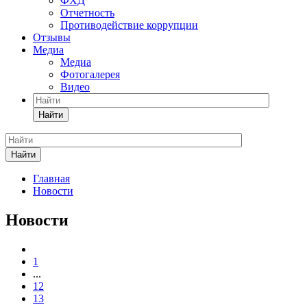
ФХД
Отчетность
Противодействие коррупции
Отзывы
Медиа
Медиа
Фотогалерея
Видео
Найти
Найти
Главная
Новости
Новости
1
...
12
13