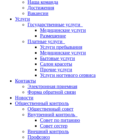
Наша команда
Достижения
Вакансии
Услуги
Государственные услуги
Медицинские услуги
Размещение
Платные услуги
Услуги пребывания
Медицинские услуги
Бытовые услуги
Салон красоты
Прочие услуги
Услуги ногтевого сервиса
Контакты
Электронная приемная
Форма обратной связи
Новости
Общественный контроль
Общественный совет
Внутренний контроль
Совет по питанию
Совет сестер
Внешний контроль
Профсоюз