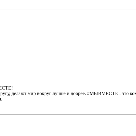
ЕСТЕ!
другу, делают мир вокруг лучше и добрее. #МЫВМЕСТЕ - это к
.