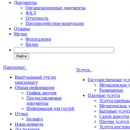
Документы
Организационные документы
ФХД
Отчетность
Противодействие коррупции
Отзывы
Медиа
Фотогалерея
Видео
Найти
Пансионат
Услуги
Виртуальный тур по
Государственные усл
пансионату
Медицинские 
Общая информация
Размещение
График заездов
Платные услуги
Предоставляемые
Услуги пребыв
документы
Медицинские 
Информация для гостей
Бытовые услуг
Отдых
Салон красоты
Бильярд
Прочие услуги
Наша команда
Услуги ногтево
Достижения