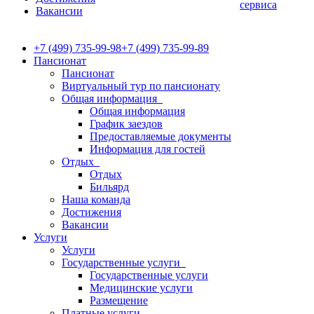
сервиса
Вакансии
+7 (499) 735-99-98
+7 (499) 735-99-89
Пансионат
Пансионат
Виртуальный тур по пансионату
Общая информация
Общая информация
График заездов
Предоставляемые документы
Информация для гостей
Отдых
Отдых
Бильярд
Наша команда
Достижения
Вакансии
Услуги
Услуги
Государственные услуги
Государственные услуги
Медицинские услуги
Размещение
Платные услуги