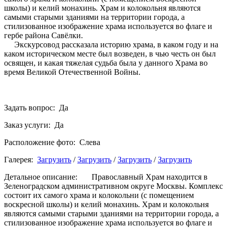
школы) и келий монахинь. Храм и колокольня являются
самыми старыми зданиями на территории города, а
стилизованное изображение храма используется во флаге и
гербе района Савёлки.
Экскурсовод рассказала историю храма, в каком году и на
каком историческом месте был возведен, в чью честь он был
освящен, и какая тяжелая судьба была у данного Храма во
время Великой Отечественной Войны.
Задать вопрос: Да
Заказ услуги: Да
Расположение фото: Слева
Галерея:
Загрузить
/
Загрузить
/
Загрузить
/
Загрузить
Детальное описание: Православный Храм находится в
Зеленоградском административном округе Москвы. Комплекс
состоит их самого храма и колокольни (с помещением
воскресной школы) и келий монахинь. Храм и колокольня
являются самыми старыми зданиями на территории города, а
стилизованное изображение храма используется во флаге и