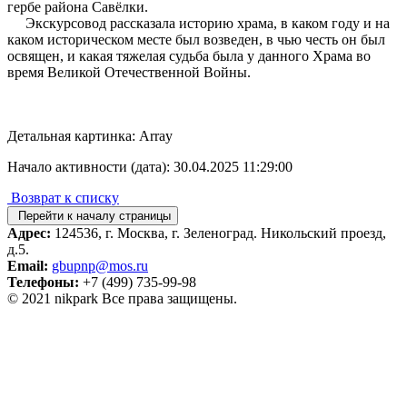
гербе района Савёлки.
Экскурсовод рассказала историю храма, в каком году и на
каком историческом месте был возведен, в чью честь он был
освящен, и какая тяжелая судьба была у данного Храма во
время Великой Отечественной Войны.
Детальная картинка: Array
Начало активности (дата): 30.04.2025 11:29:00
Возврат к списку
Перейти к началу страницы
Адрес:
124536, г. Москва, г. Зеленоград. Никольский проезд,
д.5.
Email:
gbupnp@mos.ru
Телефоны:
+7 (499) 735-99-98
© 2021 nikpark Все права защищены.