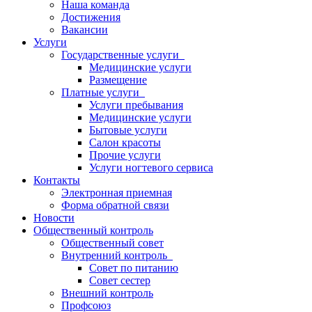
Наша команда
Достижения
Вакансии
Услуги
Государственные услуги
Медицинские услуги
Размещение
Платные услуги
Услуги пребывания
Медицинские услуги
Бытовые услуги
Салон красоты
Прочие услуги
Услуги ногтевого сервиса
Контакты
Электронная приемная
Форма обратной связи
Новости
Общественный контроль
Общественный совет
Внутренний контроль
Совет по питанию
Совет сестер
Внешний контроль
Профсоюз