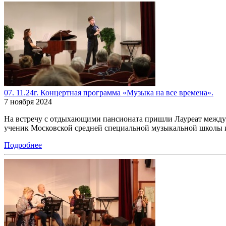
07. 11.24г. Концертная программа «Музыка на все времена».
7 ноября 2024
На встречу с отдыхающими пансионата пришли Лауреат междун
ученик Московской средней специальной музыкальной школы 
Подробнее