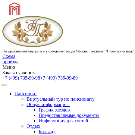
Государственное бюджетное учреждение города Москвы
пансионат "Никольский парк"
Схема
проезда
Меню
Заказать звонок
+7 (499) 735-99-98
+7 (499) 735-99-89
Пансионат
Виртуальный тур по пансионату
Общая информация
График заездов
Предоставляемые документы
Информация для гостей
Отдых
Бильярд