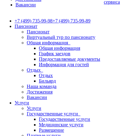
сервиса
Вакансии
+7 (499) 735-99-98
+7 (499) 735-99-89
Пансионат
Пансионат
Виртуальный тур по пансионату
Общая информация
Общая информация
График заездов
Предоставляемые документы
Информация для гостей
Отдых
Отдых
Бильярд
Наша команда
Достижения
Вакансии
Услуги
Услуги
Государственные услуги
Государственные услуги
Медицинские услуги
Размещение
Платные услуги