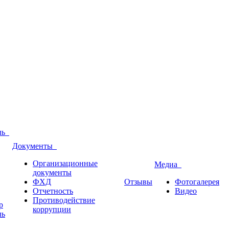
оль
Документы
Организационные
Медиа
документы
ФХД
Отзывы
Фотогалерея
Отчетность
Видео
Противодействие
р
коррупции
ль