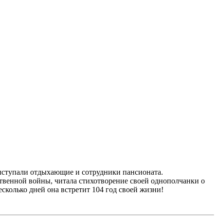
али отдыхающие и сотрудники пансионата.
нной войны, читала стихотворение своей однополчанки о
сколько дней она встретит 104 год своей жизни!