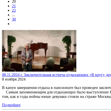
20
21
22
...
30
08.11.2024 г. Заключительная встреча отдыхающих «В кругу д
8 ноября 2024
В канун завершения отдыха в пансионате был проведе
Самым запоминающим для отдыхающих было выступление Горб
том, как в годы войны юные девушки стояли на страже Москвы!
Подробнее