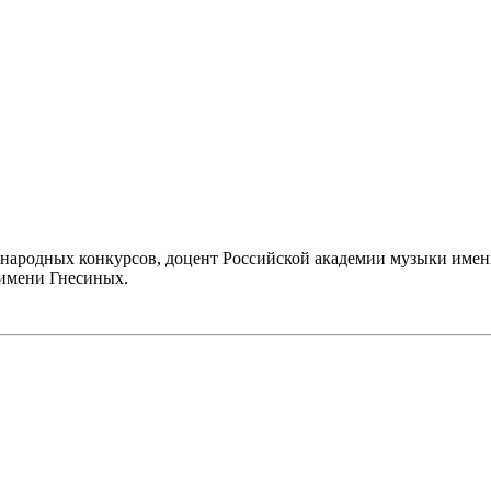
ародных конкурсов, доцент Российской академии музыки имени
имени Гнесиных.