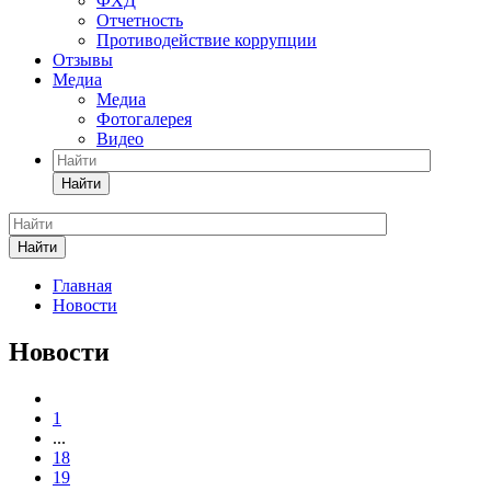
ФХД
Отчетность
Противодействие коррупции
Отзывы
Медиа
Медиа
Фотогалерея
Видео
Найти
Найти
Главная
Новости
Новости
1
...
18
19