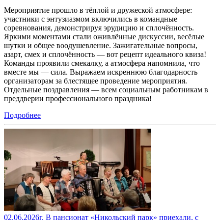
Мероприятие прошло в тёплой и дружеской атмосфере:
участники с энтузиазмом включились в командные
соревнования, демонстрируя эрудицию и сплочённость.
Яркими моментами стали оживлённые дискуссии, весёлые
шутки и общее воодушевление. Зажигательные вопросы,
азарт, смех и сплочённость — вот рецепт идеального квиза!
Команды проявили смекалку, а атмосфера напомнила, что
вместе мы — сила. Выражаем искреннюю благодарность
организаторам за блестящее проведение мероприятия.
Отдельные поздравления — всем социальным работникам в
преддверии профессионального праздника!
Подробнее
02.06.2026г. В пансионат «Никольский парк» приехали, с