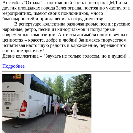
Ансамбль "Отрада" – постоянный гость в центрах ЦМД и на
других площадках города Зеленограда, постоянно участвуют в
мероприятиях, имеют своих поклонников, много
благодарностей и приглашения к сотрудничеству.
В репертуаре коллектива разножанровые песни: русские
народные, ретро, песни из кинофильмов и популярные
современные композиции. Артисты ансамбля поют о вечных
ценностях – красоте, добре и любви! Занимаясь творчеством,
испытывая настоящую радость и вдохновение, передают это
состояние зрителям!
Девиз коллектива – "Звучать не только голосом, но и душой!".
Подробнее