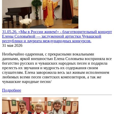
31.05.26. «Мы в России живем!» - благотворительный концерт
Елены Соловьёвой — заслуженной артистки Чувашской
республики и лауреата международных конкурсов.
31 мая 2026
Необычайно одаренная, с прекрасными вокальными
данными, яркой внешностью Елена Соловьева восприняла все
богатство русских и чувашских народных песен и подарила
прелесть их звучания и мудрость их содержания своим
слушателям. Елена заворожила весь зал живым исполнением
любимых всеми песен советских композиторов, а так же
чувашские народные песни/
Подробнее