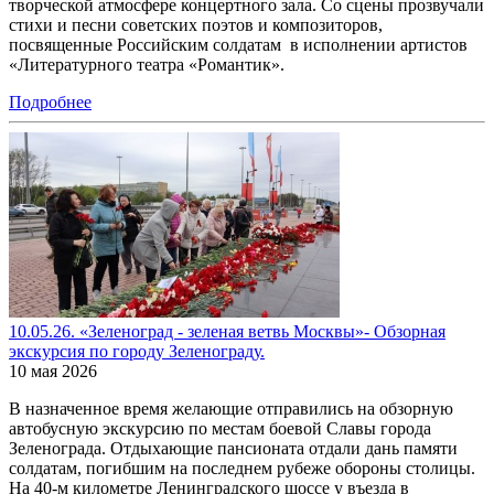
творческой атмосфере концертного зала. Со сцены прозвучали
стихи и песни советских поэтов и композиторов,
посвященные Российским солдатам в исполнении артистов
«Литературного театра «Романтик».
Подробнее
10.05.26. «Зеленоград - зеленая ветвь Москвы»- Обзорная
экскурсия по городу Зеленограду.
10 мая 2026
В назначенное время желающие отправились на обзорную
автобусную экскурсию по местам боевой Славы города
Зеленограда. Отдыхающие пансионата отдали дань памяти
солдатам, погибшим на последнем рубеже обороны столицы.
На 40-м километре Ленинградского шоссе у въезда в