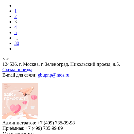
1
2
3
4
5
...
30
<
>
124536, г. Москва, г. Зеленоград. Никольский проезд, д.5.
Схема проезда
E-mail для связи:
gbupnp@mos.ru
Администратор: +7 (499) 735-99-98
Приёмная: +7 (499) 735-99-89
Мы в соцсетях: