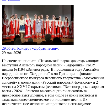
29.05.26. Концерт «Добрая песня».
29 мая 2026
На сцене пансионата «Никольский парк» для отдыхающих
выступил Ансамбль народной песни «Задоринка» ГБОУ
школы №1194 г.Зеленограда. В прошедшем году Ансамбль
народной песни "Задоринка" взял Гран- при в финале
Всероссийского конкурса песенного творчества «Московский
соловей» в номинации «Русский народный фольклор» и 2
место на XXVI Открытом фестивале "Зеленоградская хоровая
весна - 2024"! Зрители высоко оценили ансамбль за
прекрасное выступление, в том числе за яркие костюмы и
захватывающее сценическое воплощение песни. Их
исключительное исполнение произвело неизгладимое