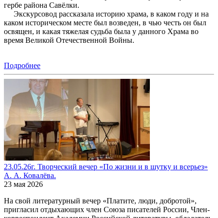
гербе района Савёлки.
Экскурсовод рассказала историю храма, в каком году и на
каком историческом месте был возведен, в чью честь он был
освящен, и какая тяжелая судьба была у данного Храма во
время Великой Отечественной Войны.
Подробнее
23.05.26г. Творческий вечер «По жизни и в шутку и всерьез»
А. А. Ковалёва.
23 мая 2026
На свой литературный вечер «Платите, люди, добротой»,
пригласил отдыхающих член Союза писателей России, Член-