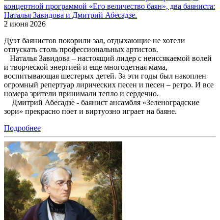
концертной программой «Его величество баян», два баяниста:
Наталья Завидова и Дмитрий Абесадзе.
2 июня 2026
Дуэт баянистов покорили зал, отдыхающие не хотели
отпускать столь профессиональных артистов.
Наталья Завидова – настоящий лидер с неиссякаемой волей
и творческой энергией и еще многодетная мама,
воспитывающая шестерых детей. За эти годы был накоплен
огромный репертуар лирических песен и песен – ретро. И все
номера зрители принимали тепло и сердечно.
Дмитрий Абесадзе - баянист ансамбля «Зеленоградские
зори» прекрасно поет и виртуозно играет на баяне.
Подробнее