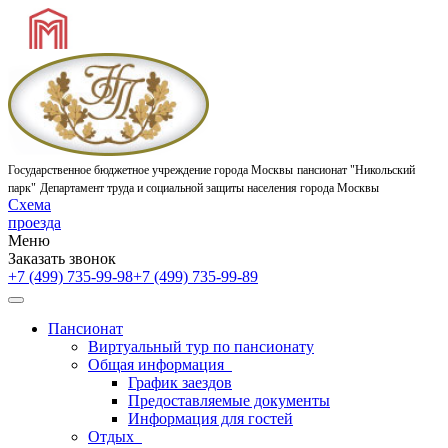
Государственное бюджетное учреждение города Москвы
пансионат "Никольский
парк"
Департамент труда и социальной защиты населения города Москвы
Схема
проезда
Меню
Заказать звонок
+7 (499) 735-99-98
+7 (499) 735-99-89
Пансионат
Виртуальный тур по пансионату
Общая информация
График заездов
Предоставляемые документы
Информация для гостей
Отдых