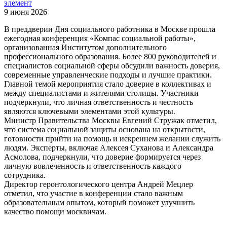
элемент
9 июня 2026
В преддверии Дня социального работника в Москве прошла
ежегодная конференция «Компас социальной работы»,
организованная Институтом дополнительного
профессионального образования. Более 800 руководителей и
специалистов социальной сферы обсудили важность доверия,
современные управленческие подходы и лучшие практики.
Главной темой мероприятия стало доверие в коллективах и
между специалистами и жителями столицы. Участники
подчеркнули, что личная ответственность и честность
являются ключевыми элементами этой культуры.
Министр Правительства Москвы Евгений Стружак отметил,
что система социальной защиты основана на открытости,
готовности прийти на помощь и искреннем желании служить
людям. Эксперты, включая Алексея Суханова и Александра
Асмолова, подчеркнули, что доверие формируется через
личную вовлеченность и ответственность каждого
сотрудника.
Директор геронтологического центра Андрей Мецлер
отметил, что участие в конференции стало важным
образовательным опытом, который поможет улучшить
качество помощи москвичам.