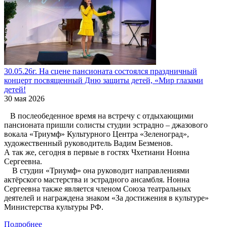
30.05.26г. На сцене пансионата состоялся праздничный
концерт посвященный Дню защиты детей, «Мир глазами
детей!
30 мая 2026
В послеобеденное время на встречу с отдыхающими
пансионата пришли солисты студии эстрадно – джазового
вокала «Триумф» Культурного Центра «Зеленоград»,
художественный руководитель Вадим Безменов.
А так же, сегодня в первые в гостях Чхетиани Нонна
Сергеевна.
В студии «Триумф» она руководит направлениями
актёрского мастерства и эстрадного ансамбля. Нонна
Сергеевна также является членом Союза театральных
деятелей и награждена знаком «За достижения в культуре»
Министерства культуры РФ.
Подробнее