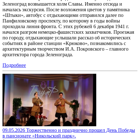
Зеленоград возвышается холм Славы. Именно отсюда и
началась экскурсия. После возложения цветов у памятника
«Штыки», автобус с отдыхающими отправился далее по
Панфиловскому проспекту, по которому в годы войны
проходила линия фронта. С этих рубежей 6 декабря 1941 г.
начался разгром немецко-фашистских захватчиков. Проезжая
по городу, отдыхающие услышали рассказ об исторических
событиях в районе станции «Крюково», познакомились с
архитектурным творчеством И.А. Покровского – главного
архитектора города Зеленограда.
Подробнее
09.05.2026 Торжественно и празднично прошел День Победы
в пансионате «Никольский парк».