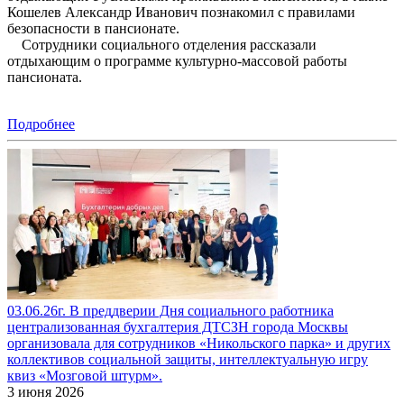
Кошелев Александр Иванович познакомил с правилами
безопасности в пансионате.
Сотрудники социального отделения рассказали
отдыхающим о программе культурно-массовой работы
пансионата.
Подробнее
03.06.26г. В преддверии Дня социального работника
централизованная бухгалтерия ДТСЗН города Москвы
организовала для сотрудников «Никольского парка» и других
коллективов социальной защиты, интеллектуальную игру
квиз «Мозговой штурм».
3 июня 2026