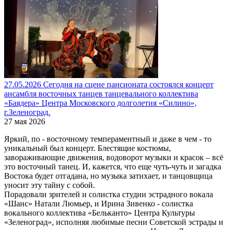
27.05.2026 Сегодня на сцене пансионата состоялся концерт
ансамбля восточных танцев танцевального коллектива
«Баядера» Центра Московского долголетия «Силино»,
г.Зеленоград.
27 мая 2026
Яркий, по - восточному темпераментный и даже в чем - то
уникальный был концерт. Блестящие костюмы,
завораживающие движения, водоворот музыки и красок – всё
это восточный танец. И, кажется, что еще чуть-чуть и загадка
Востока будет отгадана, но музыка затихает, и танцовщица
уносит эту тайну с собой.
Порадовали зрителей и солистка студии эстрадного вокала
«Шанс» Натали Люмьер, и Ирина Зивенко - солистка
вокального коллектива «Бельканто» Центра Культуры
«Зеленоград», исполняя любимые песни Советской эстрады и