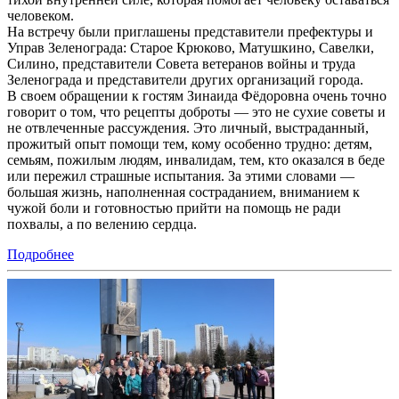
человеком.
На встречу были приглашены представители префектуры и
Управ Зеленограда: Старое Крюково, Матушкино, Савелки,
Силино, представители Совета ветеранов войны и труда
Зеленограда и представители других организаций города.
В своем обращении к гостям Зинаида Фёдоровна очень точно
говорит о том, что рецепты доброты — это не сухие советы и
не отвлеченные рассуждения. Это личный, выстраданный,
прожитый опыт помощи тем, кому особенно трудно: детям,
семьям, пожилым людям, инвалидам, тем, кто оказался в беде
или пережил страшные испытания. За этими словами —
большая жизнь, наполненная состраданием, вниманием к
чужой боли и готовностью прийти на помощь не ради
похвалы, а по велению сердца.
Подробнее