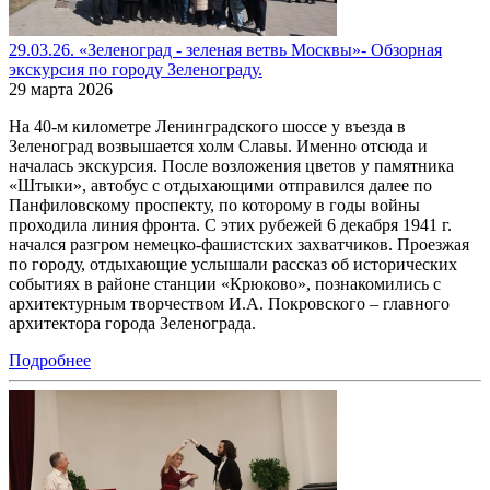
29.03.26. «Зеленоград - зеленая ветвь Москвы»- Обзорная
экскурсия по городу Зеленограду.
29 марта 2026
На 40-м километре Ленинградского шоссе у въезда в
Зеленоград возвышается холм Славы. Именно отсюда и
началась экскурсия. После возложения цветов у памятника
«Штыки», автобус с отдыхающими отправился далее по
Панфиловскому проспекту, по которому в годы войны
проходила линия фронта. С этих рубежей 6 декабря 1941 г.
начался разгром немецко-фашистских захватчиков. Проезжая
по городу, отдыхающие услышали рассказ об исторических
событиях в районе станции «Крюково», познакомились с
архитектурным творчеством И.А. Покровского – главного
архитектора города Зеленограда.
Подробнее