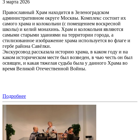
3 марта 2026
Православный Храм находится в Зеленоградском
административном округе Москвы. Комплекс состоит их
самого храма и колокольни (с помещением воскресной
школы) и келий монахинь. Храм и колокольня являются
самыми старыми зданиями на территории города, а
стилизованное изображение храма используется во флаге и
гербе района Савёлки.
Экскурсовод рассказала историю храма, в каком году и на
каком историческом месте был возведен, в чью честь он был
освящен, и какая тяжелая судьба была у данного Храма во
время Великой Отечественной Войны.
Подробнее