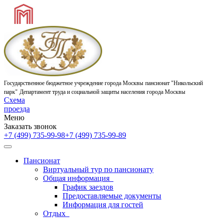
Государственное бюджетное учреждение города Москвы
пансионат "Никольский
парк"
Департамент труда и социальной защиты населения города Москвы
Схема
проезда
Меню
Заказать звонок
+7 (499) 735-99-98
+7 (499) 735-99-89
Пансионат
Виртуальный тур по пансионату
Общая информация
График заездов
Предоставляемые документы
Информация для гостей
Отдых