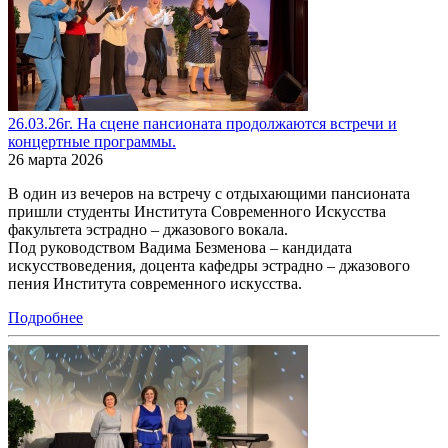
26.03.26г. На сцене пансионата продолжаются встречи и
концертные программы.
26 марта 2026
В один из вечеров на встречу с отдыхающими пансионата
пришли студенты Института Современного Искусства
факультета эстрадно – джазового вокала.
Под руководством Вадима Безменова – кандидата
искусствоведения, доцента кафедры эстрадно – джазового
пения Института современного искусства.
Подробнее