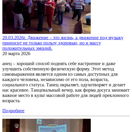
20.03.2026г. Движение – это жизнь, а движение под музыку
приносит не только пользу здоровью, но и массу
положительных эмоций.
20 марта 2026
анец – хороший способ поднять себе настроение и даже
улучшить собственную физическую форму. Этот метод
самовыражения является одним из самых доступных для
каждого человека, независимо от его пола, возраста,
социального статуса. Танец окрыляет, одухотворяет и делает
нас красивее. Танцевальный вечер, как форма досуга занимает
важное место в культ массовой работе для людей преклонного
возраста.
Подробнее