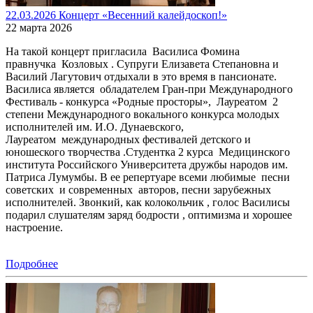
22.03.2026 Концерт «Весенний калейдоскоп!»
22 марта 2026
На такой концерт пригласила Василиса Фомина
правнучка Козловых . Супруги Елизавета Степановна и
Василий Лагутович отдыхали в это время в пансионате.
Василиса является обладателем Гран-при Международного
Фестиваль - конкурса «Родные просторы», Лауреатом 2
степени Международного вокального конкурса молодых
исполнителей им. И.О. Дунаевского,
Лауреатом международных фестивалей детского и
юношеского творчества .Студентка 2 курса Медицинского
института Российского Университета дружбы народов им.
Патриса Лумумбы. В ее репертуаре всеми любимые песни
советских и современных авторов, песни зарубежных
исполнителей. Звонкий, как колокольчик , голос Василисы
подарил слушателям заряд бодрости , оптимизма и хорошее
настроение.
Подробнее