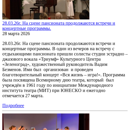
28.03.26г. На сцене пансионата продолжаются встречи и
концертные программы.
28 марта 2026
28.03.26г. На сцене пансионата продолжаются встречи и
концертные программы. В один из вечеров на встречу с
отдыхающими пансионата пришли солисты студии эстрадно –
джазового вокала «Триумф» Культурного Центра
«Зеленоград», художественный руководитель Вадим
Безменов. Ими был организован и проведен
благотворительный концерт «Вся жизнь – игра!». Программа
была посвящена Всемирному дню театра, который был
учреждён в 1961 году по инициативе Международного
института театра (МИТ) при ЮНЕСКО и ежегодно
отмечается 27 марта.
Подробнее