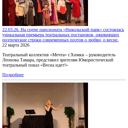
22.03.26. На сцене пансионата «Никольский парк» состоялась
уникальная премьера театральных постановок, ожививших
поэтические строки современных поэтов о любви, о весне.
22 марта 2026
Театральный коллектив «Мечта» г.Химки – руководитель
Леонова Тамара, представил зрителям Юмористический
театральный показ «Весна идет!»
Подробнее