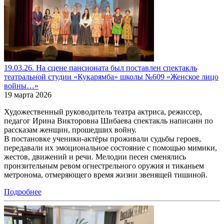
19.03.26. На сцене пансионата был поставлен спектакль
театральной студии «Кукарямба» школы №609 «Женское лицо
войны…»
19 марта 2026
Художественный руководитель театра актриса, режиссер,
педагог Ирина Викторовна Шибаева спектакль написанн по
рассказам женщин, прошедших войну.
В постановке ученики-актёры проживали судьбы героев,
передавали их эмоциональное состояние с помощью мимики,
жестов, движений и речи. Мелодии песен сменялись
пронзительным ревом огнестрельного оружия и тиканьем
метронома, отмеряющего время жизни звенящей тишиной.
Подробнее