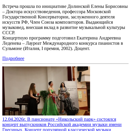
Встреча прошла по инициативе Долинской Елены Борисовны
– Доктора искусствоведения, профессора Московской
Государственной Консерватории, заслуженного деятеля
искусств РФ, Член Союза композиторов. Выдающийся
музыковед, внесшая вклад в развитие музыкальной культуры
СССР.
Концертную программу подготовил Екатерина Андреевна
Леденева – Лауреат Международного конкурса пианистов в
Сульмоне (Италия, I премия, 2002). Доцент.
Подробнее
12.04.2026г. В пансионате «Никольский парк» состоялся
концерт выпускников Российской академии музыки имени
Гнесиных. Концерт популярной классической музыки