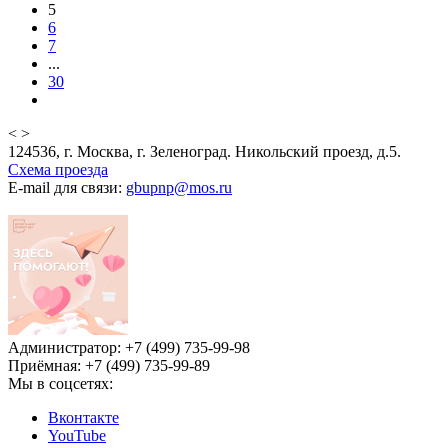
5
6
7
...
30
<
>
124536, г. Москва, г. Зеленоград. Никольский проезд, д.5.
Схема проезда
E-mail для связи:
gbupnp@mos.ru
Администратор: +7 (499) 735-99-98
Приёмная: +7 (499) 735-99-89
Мы в соцсетях:
Вконтакте
YouTube