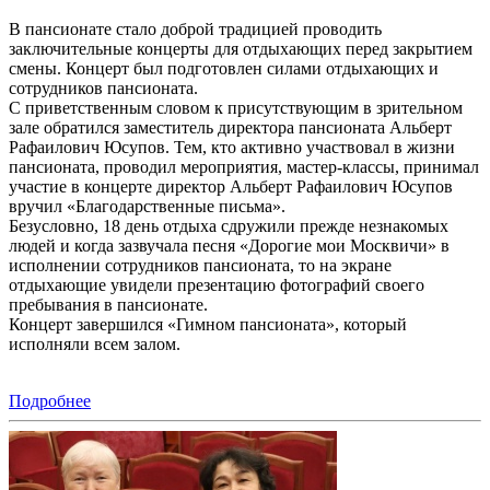
В пансионате стало доброй традицией проводить
заключительные концерты для отдыхающих перед закрытием
смены. Концерт был подготовлен силами отдыхающих и
сотрудников пансионата.
С приветственным словом к присутствующим в зрительном
зале обратился заместитель директора пансионата Альберт
Рафаилович Юсупов. Тем, кто активно участвовал в жизни
пансионата, проводил мероприятия, мастер-классы, принимал
участие в концерте директор Альберт Рафаилович Юсупов
вручил «Благодарственные письма».
Безусловно, 18 день отдыха сдружили прежде незнакомых
людей и когда зазвучала песня «Дорогие мои Москвичи» в
исполнении сотрудников пансионата, то на экране
отдыхающие увидели презентацию фотографий своего
пребывания в пансионате.
Концерт завершился «Гимном пансионата», который
исполняли всем залом.
Подробнее