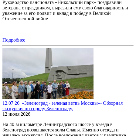
Руководство пансионата «Никольский парк» поздравили
ветерана с праздником, выразили ему свою благодарность и
уважение за его подвиг и вклад в победу в Великой
Отечественной войне.
Подробнее
12.07.26. «Зеленоград - зеленая ветвь Москвы»- Обзорная
экскурсия по городу Зеленограду.
12 июля 2026
На 40-м километре Ленинградского шоссе у въезда в
Зеленоград возвышается холм Славы. Именно отсюда и
началась экскурсия. После возложения цветов у памятника