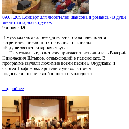
09.07.26г. Концерт для любителей шансона и романса «В душе
звенит гитарная струна».
9 июля 2026
В музыкальном салоне зрительного зала пансионата
встретились поклонники романса и шансона:
«В душе звенит гитарная струна»
На музыкальную встречу пригласил исполнитель Валерий
Николаевич Штыров, отдыхающий в пансионате. В
программе звучали любимые всеми песни Б.Окуджавы и
Сергея Трофимова. Зрители с удовольствием
подпевали песни своей юности и молодости.
Подробнее