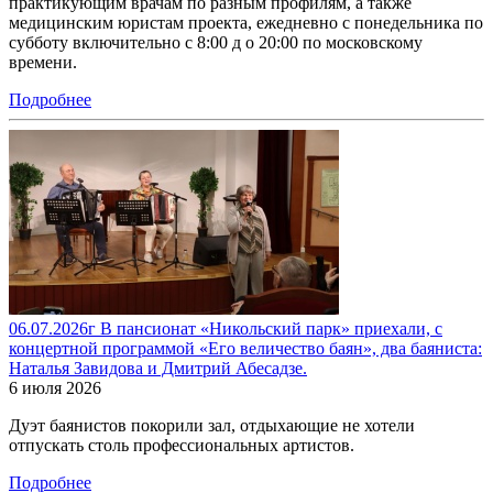
практикующим врачам по разным профилям, а также
медицинским юристам проекта, ежедневно с понедельника по
субботу включительно с 8:00 д о 20:00 по московскому
времени.
Подробнее
06.07.2026г В пансионат «Никольский парк» приехали, с
концертной программой «Его величество баян», два баяниста:
Наталья Завидова и Дмитрий Абесадзе.
6 июля 2026
Дуэт баянистов покорили зал, отдыхающие не хотели
отпускать столь профессиональных артистов.
Подробнее