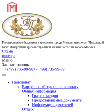
Государственное бюджетное учреждение города Москвы
пансионат "Никольский
парк"
Департамент труда и социальной защиты населения города Москвы
Схема
проезда
Меню
Заказать звонок
+7 (499) 735-99-98
+7 (499) 735-99-89
Пансионат
Виртуальный тур по пансионату
Общая информация
График заездов
Предоставляемые документы
Информация для гостей
Отдых