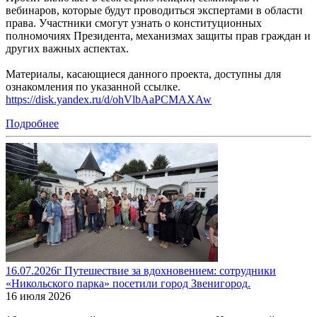
вебинаров, которые будут проводиться экспертами в области
права. Участники смогут узнать о конституционных
полномочиях Президента, механизмах защиты прав граждан и
других важных аспектах.
Материалы, касающиеся данного проекта, доступны для
ознакомления по указанной ссылке.
https://disk.yandex.ru/d/ohVlbAaPCMAXAw
Подробнее
16.07.2026г Путешествие за вдохновением: сотрудники
«Никольского парка» посетили город Звенигород.
16 июля 2026