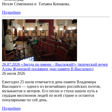
Нелли Семенкина и Татьяна Конькова.
Подробнее
26.07.2026 «Звезда по имени – Высоцкий!» творческий вечер
Аллы Ждановой посвящен дню памяти В.Высоцкого
26 июля 2026
Ежегодно 25 июля отмечается день памяти Владимира
Высоцкого — одного из величайших российских поэтов,
музыкантов и актеров. Его песни и стихи нашли путь к
сердцам миллионов людей по всей стране и остаются
популярными по сей день.
Подробнее