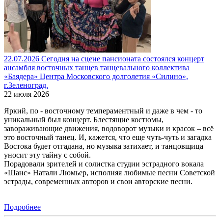
22.07.2026 Сегодня на сцене пансионата состоялся концерт
ансамбля восточных танцев танцевального коллектива
«Баядера» Центра Московского долголетия «Силино»,
г.Зеленоград.
22 июля 2026
Яркий, по - восточному темпераментный и даже в чем - то
уникальный был концерт. Блестящие костюмы,
завораживающие движения, водоворот музыки и красок – всё
это восточный танец. И, кажется, что еще чуть-чуть и загадка
Востока будет отгадана, но музыка затихает, и танцовщица
уносит эту тайну с собой.
Порадовали зрителей и солистка студии эстрадного вокала
«Шанс» Натали Люмьер, исполняя любимые песни Советской
эстрады, современных авторов и свои авторские песни.
Подробнее