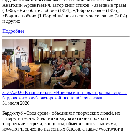
Анатолий Арсентьевич, автор книг стихов: «Звёздные травы»
(1986); «На орбите любви» (1994); «Доброе слово» (1995);
«Родник любви» (1998); «Ещё не отпели мои соловьи» (2014)
и других.
Подробнее
31.07.2026 В пансионате «Никольский парк» прошла встреча
бардовского клуба авторской песни «Своя среда»
31 июля 2026
Бард-клуб «Своя среда» объединяет творческих людей, их
гитары и песни. Участники клуба активно проводят
творческие встречи, концерты, обмениваются знаниями,
изучают творчество известных бардов, а также участвуют в