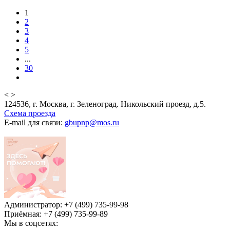
1
2
3
4
5
...
30
<
>
124536, г. Москва, г. Зеленоград. Никольский проезд, д.5.
Схема проезда
E-mail для связи:
gbupnp@mos.ru
Администратор: +7 (499) 735-99-98
Приёмная: +7 (499) 735-99-89
Мы в соцсетях: