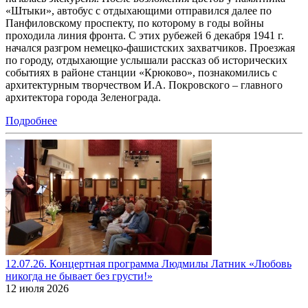
«Штыки», автобус с отдыхающими отправился далее по
Панфиловскому проспекту, по которому в годы войны
проходила линия фронта. С этих рубежей 6 декабря 1941 г.
начался разгром немецко-фашистских захватчиков. Проезжая
по городу, отдыхающие услышали рассказ об исторических
событиях в районе станции «Крюково», познакомились с
архитектурным творчеством И.А. Покровского – главного
архитектора города Зеленограда.
Подробнее
12.07.26. Концертная программа Людмилы Латник «Любовь
никогда не бывает без грусти!»
12 июля 2026