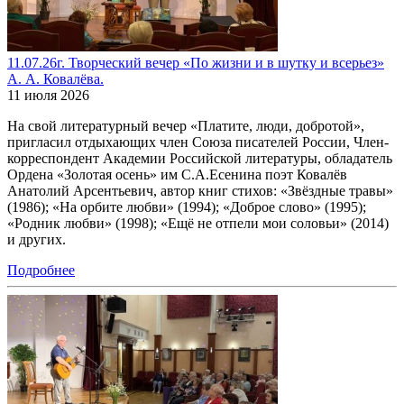
11.07.26г. Творческий вечер «По жизни и в шутку и всерьез»
А. А. Ковалёва.
11 июля 2026
На свой литературный вечер «Платите, люди, добротой»,
пригласил отдыхающих член Союза писателей России, Член-
корреспондент Академии Российской литературы, обладатель
Ордена «Золотая осень» им С.А.Есенина поэт Ковалёв
Анатолий Арсентьевич, автор книг стихов: «Звёздные травы»
(1986); «На орбите любви» (1994); «Доброе слово» (1995);
«Родник любви» (1998); «Ещё не отпели мои соловьи» (2014)
и других.
Подробнее