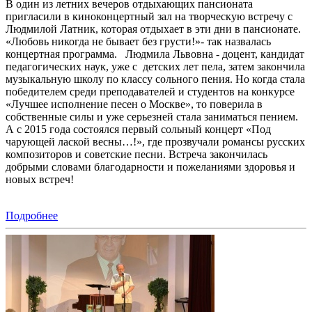
В один из летних вечеров отдыхающих пансионата
пригласили в киноконцертный зал на творческую встречу с
Людмилой Латник, которая отдыхает в эти дни в пансионате.
«Любовь никогда не бывает без грусти!»- так назвалась
концертная программа. Людмила Львовна - доцент, кандидат
педагогических наук, уже с детских лет пела, затем закончила
музыкальную школу по классу сольного пения. Но когда стала
победителем среди преподавателей и студентов на конкурсе
«Лучшее исполнение песен о Москве», то поверила в
собственные силы и уже серьезней стала заниматься пением.
А с 2015 года состоялся первый сольный концерт «Под
чарующей лаской весны…!», где прозвучали романсы русских
композиторов и советские песни. Встреча закончилась
добрыми словами благодарности и пожеланиями здоровья и
новых встреч!
Подробнее