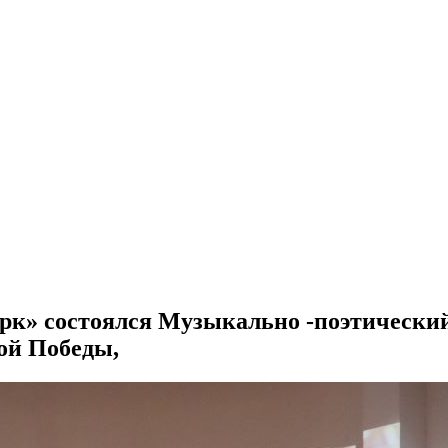
арк» состоялся Музыкально -поэтически
ой Победы,