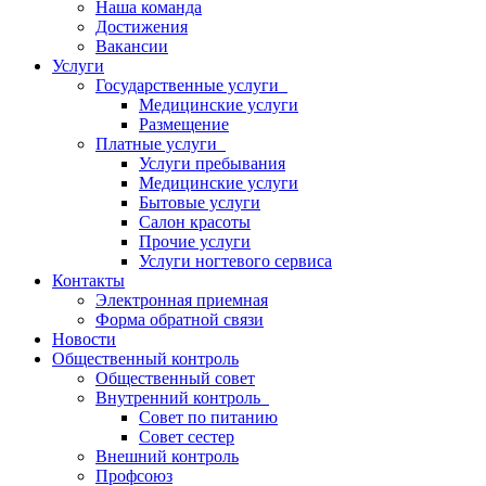
Наша команда
Достижения
Вакансии
Услуги
Государственные услуги
Медицинские услуги
Размещение
Платные услуги
Услуги пребывания
Медицинские услуги
Бытовые услуги
Салон красоты
Прочие услуги
Услуги ногтевого сервиса
Контакты
Электронная приемная
Форма обратной связи
Новости
Общественный контроль
Общественный совет
Внутренний контроль
Совет по питанию
Совет сестер
Внешний контроль
Профсоюз