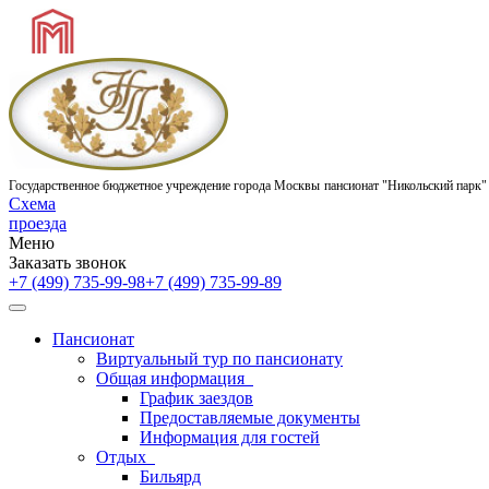
Государственное бюджетное учреждение города Москвы
пансионат "Никольский парк"
Схема
проезда
Меню
Заказать звонок
+7 (499) 735-99-98
+7 (499) 735-99-89
Пансионат
Виртуальный тур по пансионату
Общая информация
График заездов
Предоставляемые документы
Информация для гостей
Отдых
Бильярд