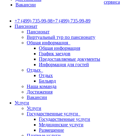
сервиса
Вакансии
+7 (499) 735-99-98
+7 (499) 735-99-89
Пансионат
Пансионат
Виртуальный тур по пансионату
Общая информация
Общая информация
График заездов
Предоставляемые документы
Информация для гостей
Отдых
Отдых
Бильярд
Наша команда
Достижения
Вакансии
Услуги
Услуги
Государственные услуги
Государственные услуги
Медицинские услуги
Размещение
Платные услуги