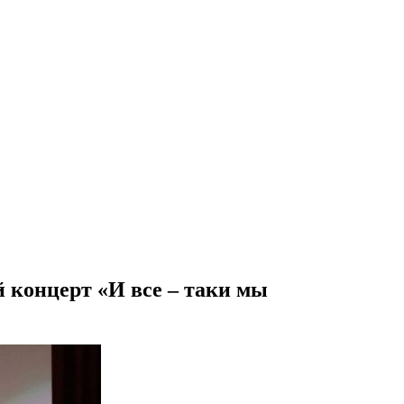
й концерт «И все – таки мы