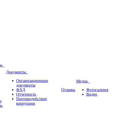
оль
Документы
Организационные
Медиа
документы
ФХД
Отзывы
Фотогалерея
Отчетность
Видео
Противодействие
р
коррупции
ль