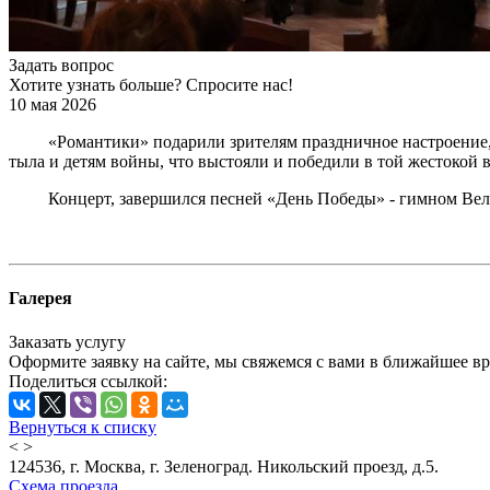
Задать вопрос
Хотите узнать больше? Спросите нас!
10 мая 2026
«Романтики» подарили зрителям праздничное настроение, и 
тыла и детям войны, что выстояли и победили в той жестокой 
Концерт, завершился песней «День Победы» - гимном Велико
Галерея
Заказать услугу
Оформите заявку на сайте, мы свяжемся с вами в ближайшее в
Поделиться ссылкой:
Вернуться к списку
<
>
124536, г. Москва, г. Зеленоград. Никольский проезд, д.5.
Схема проезда