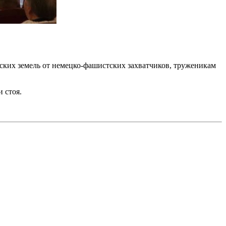
ких земель от немецко-фашистских захватчиков, труженикам
 стоя.