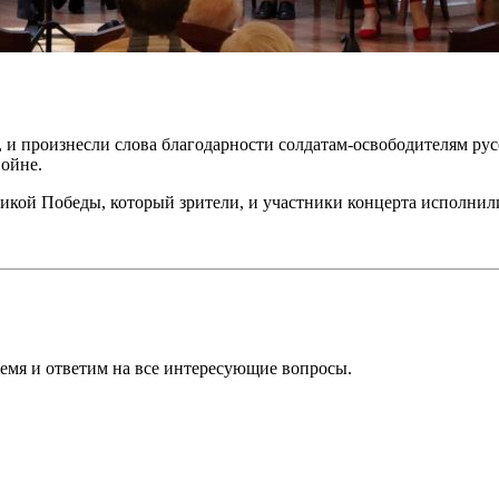
произнесли слова благодарности солдатам-освободителям русс
войне.
й Победы, который зрители, и участники концерта исполнили
ремя и ответим на все интересующие вопросы.