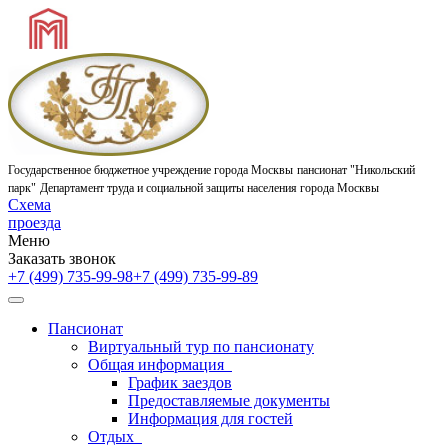
Государственное бюджетное учреждение города Москвы
пансионат "Никольский
парк"
Департамент труда и социальной защиты населения города Москвы
Схема
проезда
Меню
Заказать звонок
+7 (499) 735-99-98
+7 (499) 735-99-89
Пансионат
Виртуальный тур по пансионату
Общая информация
График заездов
Предоставляемые документы
Информация для гостей
Отдых