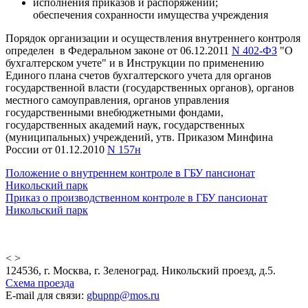
исполнения приказов и распоряжений;
обеспечения сохранности имущества учреждения
Порядок организации и осуществления внутреннего контроля
определен в Федеральном законе от 06.12.2011
N 402-ФЗ
"О
бухгалтерском учете" и в Инструкции по применению
Единого плана счетов бухгалтерского учета для органов
государственной власти (государственных органов), органов
местного самоуправления, органов управления
государственными внебюджетными фондами,
государственных академий наук, государственных
(муниципальных) учреждений, утв. Приказом Минфина
России от 01.12.2010
N 157н
Положение о внутреннем контроле в ГБУ пансионат
Никольский парк
Приказ о производственном контроле в ГБУ пансионат
Никольский парк
<
>
124536, г. Москва, г. Зеленоград. Никольский проезд, д.5.
Схема проезда
E-mail для связи:
gbupnp@mos.ru