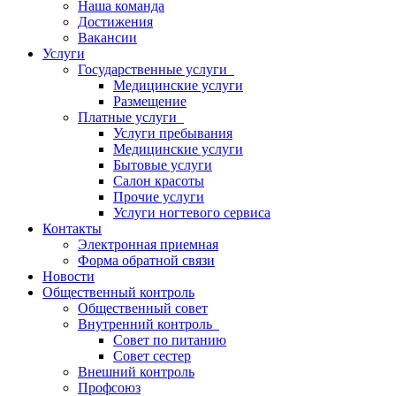
Наша команда
Достижения
Вакансии
Услуги
Государственные услуги
Медицинские услуги
Размещение
Платные услуги
Услуги пребывания
Медицинские услуги
Бытовые услуги
Салон красоты
Прочие услуги
Услуги ногтевого сервиса
Контакты
Электронная приемная
Форма обратной связи
Новости
Общественный контроль
Общественный совет
Внутренний контроль
Совет по питанию
Совет сестер
Внешний контроль
Профсоюз