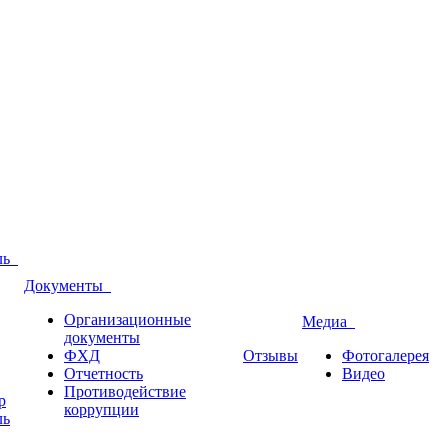
оль
Документы
Организационные
Медиа
документы
ФХД
Отзывы
Фотогалерея
Отчетность
Видео
Противодействие
р
коррупции
ль