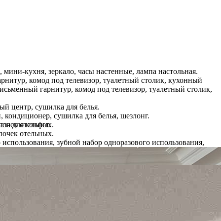
, мини-кухня, зеркало, часы настенные, лампа настольная.
арнитур, комод под телевизор, туалетный столик, кухонный
 письменный гарнитур, комод под телевизор, туалетный столик,
ый центр, сушилка для белья.
, кондиционер, сушилка для белья, шезлонг.
апочек отельных.
аза для конфет.
апочек отельных.
 использования, зубной набор одноразового использования,