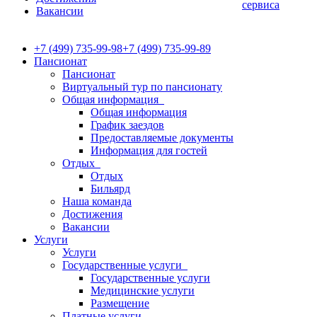
сервиса
Вакансии
+7 (499) 735-99-98
+7 (499) 735-99-89
Пансионат
Пансионат
Виртуальный тур по пансионату
Общая информация
Общая информация
График заездов
Предоставляемые документы
Информация для гостей
Отдых
Отдых
Бильярд
Наша команда
Достижения
Вакансии
Услуги
Услуги
Государственные услуги
Государственные услуги
Медицинские услуги
Размещение
Платные услуги