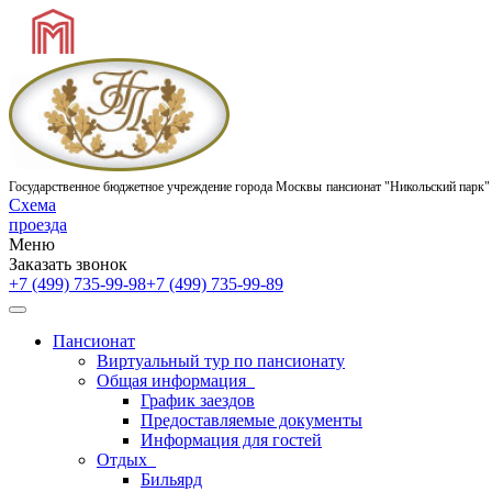
Государственное бюджетное учреждение города Москвы
пансионат "Никольский парк"
Схема
проезда
Меню
Заказать звонок
+7 (499) 735-99-98
+7 (499) 735-99-89
Пансионат
Виртуальный тур по пансионату
Общая информация
График заездов
Предоставляемые документы
Информация для гостей
Отдых
Бильярд