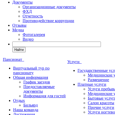
Документы
Организационные документы
ФХД
Отчетность
Противодействие коррупции
Отзывы
Медиа
Фотогалерея
Видео
Найти
Пансионат
Услуги
Виртуальный тур по
Государственные усл
пансионату
Медицинские 
Общая информация
Размещение
График заездов
Платные услуги
Предоставляемые
Услуги пребыв
документы
Медицинские 
Информация для гостей
Бытовые услуг
Отдых
Салон красоты
Бильярд
Прочие услуги
Наша команда
Услуги ногтево
Достижения