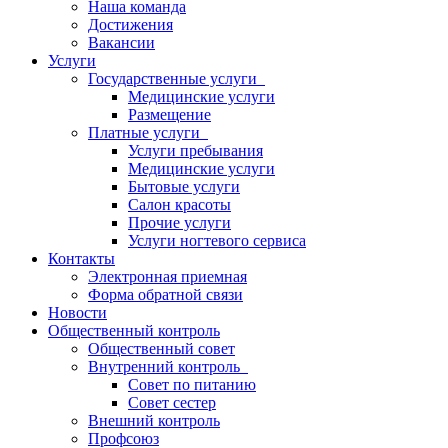
Наша команда
Достижения
Вакансии
Услуги
Государственные услуги
Медицинские услуги
Размещение
Платные услуги
Услуги пребывания
Медицинские услуги
Бытовые услуги
Салон красоты
Прочие услуги
Услуги ногтевого сервиса
Контакты
Электронная приемная
Форма обратной связи
Новости
Общественный контроль
Общественный совет
Внутренний контроль
Совет по питанию
Совет сестер
Внешний контроль
Профсоюз