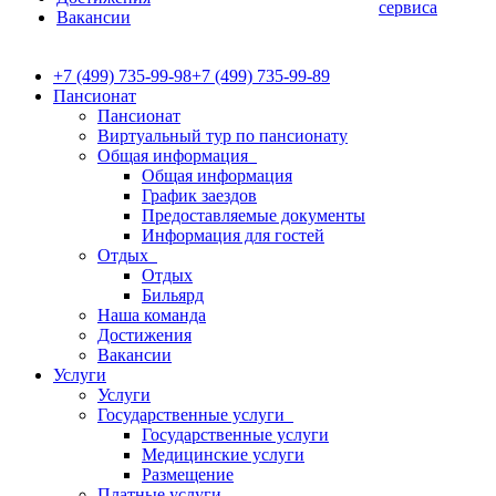
сервиса
Вакансии
+7 (499) 735-99-98
+7 (499) 735-99-89
Пансионат
Пансионат
Виртуальный тур по пансионату
Общая информация
Общая информация
График заездов
Предоставляемые документы
Информация для гостей
Отдых
Отдых
Бильярд
Наша команда
Достижения
Вакансии
Услуги
Услуги
Государственные услуги
Государственные услуги
Медицинские услуги
Размещение
Платные услуги