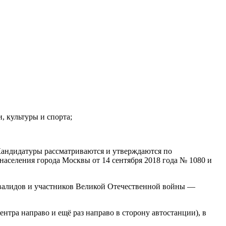
, культуры и спорта;
Кандидатуры рассматриваются и утверждаются по
аселения города Москвы от 14 сентября 2018 года № 1080 и
инвалидов и участников Великой Отечественной войны —
ентра направо и ещё раз направо в сторону автостанции), в