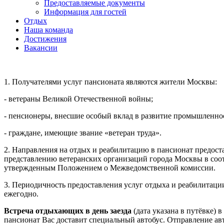
Предоставляемые документы
Информация для гостей
Отдых
Наша команда
Достижения
Вакансии
1. Получателями услуг пансионата являются жители Москвы:
- ветераны Великой Отечественной войны;
- пенсионеры, внесшие особый вклад в развитие промышленност
- граждане, имеющие звание «ветеран труда».
2. Направления на отдых и реабилитацию в пансионат предос
представлению ветеранских организаций города Москвы в соот
утвержденным Положением о Межведомственной комиссии.
3. Периодичность предоставления услуг отдыха и реабилитации
ежегодно.
Встреча отдыхающих в день заезда
(дата указана в путёвке) 
пансионат Вас доставит специальный автобус. Отправление авт