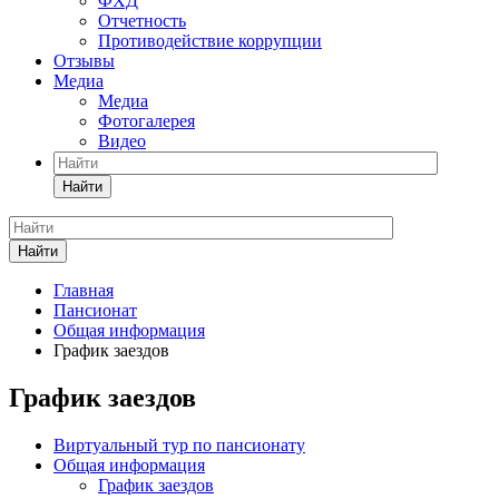
ФХД
Отчетность
Противодействие коррупции
Отзывы
Медиа
Медиа
Фотогалерея
Видео
Найти
Найти
Главная
Пансионат
Общая информация
График заездов
График заездов
Виртуальный тур по пансионату
Общая информация
График заездов