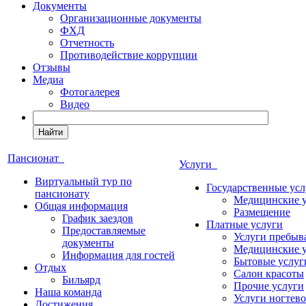
Документы
Организационные документы
ФХД
Отчетность
Противодействие коррупции
Отзывы
Медиа
Фотогалерея
Видео
Найти
Пансионат
Услуги
Виртуальный тур по
Государственные усл
пансионату
Медицинские 
Общая информация
Размещение
График заездов
Платные услуги
Предоставляемые
Услуги пребыв
документы
Медицинские 
Информация для гостей
Бытовые услуг
Отдых
Салон красоты
Бильярд
Прочие услуги
Наша команда
Услуги ногтево
Достижения