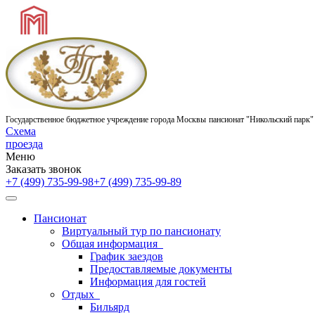
Государственное бюджетное учреждение города Москвы
пансионат "Никольский парк"
Схема
проезда
Меню
Заказать звонок
+7 (499) 735-99-98
+7 (499) 735-99-89
Пансионат
Виртуальный тур по пансионату
Общая информация
График заездов
Предоставляемые документы
Информация для гостей
Отдых
Бильярд