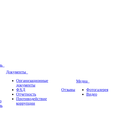
оль
Документы
Организационные
Медиа
документы
ФХД
Отзывы
Фотогалерея
Отчетность
Видео
Противодействие
р
коррупции
ль