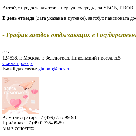
Автобус предоставляется: в первую очередь для УВОВ, ИВОВ, В
В день отъезда
(дата указана в путевке), автобус пансионата д
-
График заездов отдыхающих в Государстве
<
>
124536, г. Москва, г. Зеленоград. Никольский проезд, д.5.
Схема проезда
E-mail для связи:
gbupnp@mos.ru
Администратор: +7 (499) 735-99-98
Приёмная: +7 (499) 735-99-89
Мы в соцсетях: