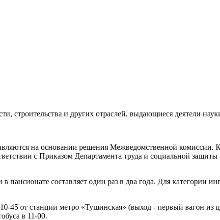
и, строительства и других отраслей, выдающиеся деятели науки
тавляются на основании решения Межведомственной комиссии. 
ветствии с Приказом Департамента труда и социальной защиты н
 в пансионате составляет один раз в два года. Для категории 
в 10-45 от станции метро «Тушинская» (выход - первый вагон из ц
обуса в 11-00.