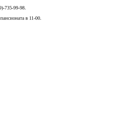
)-735-99-98.
пансионата в 11-00.