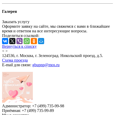
Галерея
Заказать услугу
Оформите заявку на сайте, мы свяжемся с вами в ближайшее
время и ответим на все интересующие вопросы.
Поделиться ссылкой:
Вернуться к списку
<
>
124536, г. Москва, г. Зеленоград. Никольский проезд, д.5.
Схема проезда
E-mail для связи:
gbupnp@mos.ru
Администратор: +7 (499) 735-99-98
Приёмная: +7 (499) 735-99-89