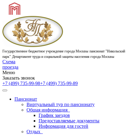
Государственное бюджетное учреждение города Москвы
пансионат "Никольский
парк"
Департамент труда и социальной защиты населения города Москвы
Схема
проезда
Меню
Заказать звонок
+7 (499) 735-99-98
+7 (499) 735-99-89
Пансионат
Виртуальный тур по пансионату
Общая информация
График заездов
Предоставляемые документы
Информация для гостей
Отдых