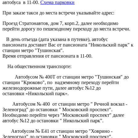
автобуса в 11-00.
Схема парковки
При заказе такси до места встречи указывайте адрес:
Проезд Стратонавтов, дом 7, корп.2, далее необходимо
перейти дорогу по пешеходному переходу до места встречи.
В день отъезда (дата указана в путевке), автобус
пансионата доставит Вас от пансионата "Никольский парк" к
станции метро "Тушинская".
Время отправления от пансионата в 11-00.
На общественном транспорте:
Автобусом № 400Т от станции метро "Тушинская" до
станции "Крюково", по надземному переходу перейти
железнодорожные пути, далее автобус №12 до
остановки «Никольский парк».
Автобусом № 400 от станции метро " Речной вокзал -
Зеленоград" до остановки " Московский проспект".
Необходимо перейти через "Московский проспект" далее
автобус №12 до остановки " Никольский парк".
Автобусом № Е41 от станции метро "Ховрино -
Зеленоград" до остановки " Московский проспект".