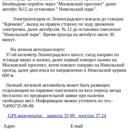
Необходимо перейти через "Московский проспект" далее
автобус №12 до остановки " Никольский парк".
Электропоездом от Ленинградского вокзала до станции
"Крюково", выход на правую сторону по ходу движения
электрички, далее автобусом № 12 до остановки пансионат
"Никольский парк". Время проезда на автобусе около 30
минут.
На личном автотранспорте:
37-ой километр Ленинградского шоссе, съезд направо по
эстакаде вверх и налево, далее первый поворот налево на
Московский проспект, затем поворот направо на Никольский
проезд, далее двигаться по направлению к Никольской церкви
600 м.
Личный легковой автомобиль может быть размещен
отдыхающим на парковке пансионата на весь период заезда
бесплатно по предварительной заявке при наличии
свободных мест. Информацию можно уточнить по тел.:
7(499)735-99-98.
GPS координаты:
широта: 55,99 долгота: 37,24
Адрес
E-mail