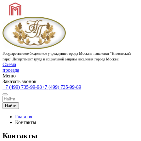
Государственное бюджетное учреждение города Москвы
пансионат "Никольский
парк"
Департамент труда и социальной защиты населения города Москвы
Схема
проезда
Меню
Заказать звонок
+7 (499) 735-99-98
+7 (499) 735-99-89
Найти
Главная
Контакты
Контакты