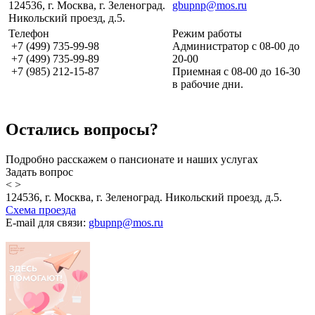
124536, г. Москва, г. Зеленоград.
gbupnp@mos.ru
Никольский проезд, д.5.
Телефон
Режим работы
+7 (499) 735-99-98
Администратор с 08-00 до
+7 (499) 735-99-89
20-00
+7 (985) 212-15-87
Приемная с 08-00 до 16-30
в рабочие дни.
Остались вопросы?
Подробно расскажем о пансионате и наших услугах
Задать вопрос
<
>
124536, г. Москва, г. Зеленоград. Никольский проезд, д.5.
Схема проезда
E-mail для связи:
gbupnp@mos.ru