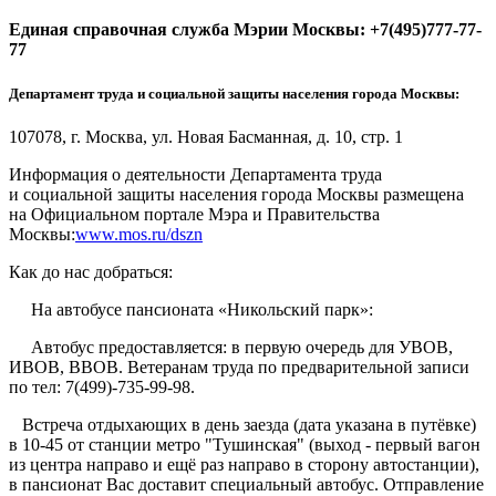
Единая справочная служба Мэрии Москвы: +7(495)777-77-
77
Департамент труда и социальной защиты населения города Москвы:
107078, г. Москва, ул. Новая Басманная, д. 10, стр. 1
Информация о деятельности Департамента труда
и социальной защиты населения города Москвы размещена
на Официальном портале Мэра и Правительства
Москвы:
www.mos.ru/dszn
Как до нас добраться:
На автобусе пансионата «Никольский парк»:
Автобус предоставляется: в первую очередь для УВОВ,
ИВОВ, ВВОВ. Ветеранам труда по предварительной записи
по тел: 7(499)-735-99-98.
Встреча отдыхающих в день заезда (дата указана в путёвке)
в 10-45 от станции метро "Тушинская" (выход - первый вагон
из центра направо и ещё раз направо в сторону автостанции),
в пансионат Вас доставит специальный автобус. Отправление