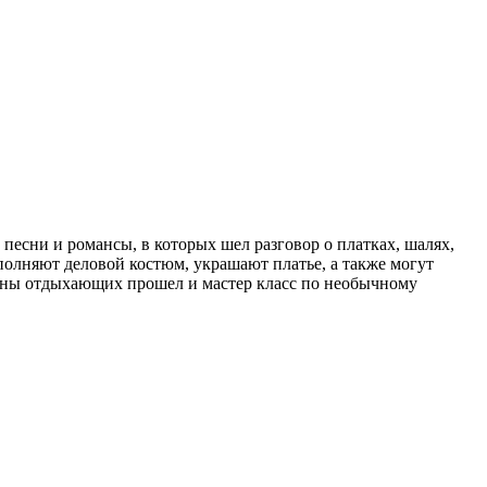
песни и романсы, в которых шел разговор о платках, шалях,
полняют деловой костюм, украшают платье, а также могут
вины отдыхающих прошел и мастер класс по необычному