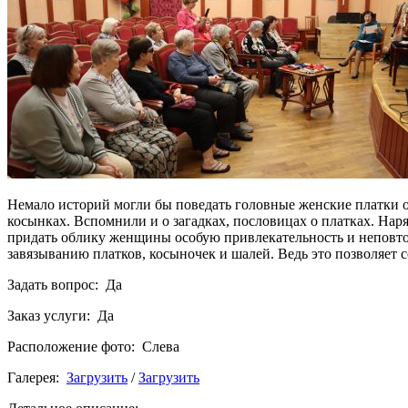
Немало историй могли бы поведать головные женские платки о 
косынках. Вспомнили и о загадках, пословицах о платках. Нар
придать облику женщины особую привлекательность и неповто
завязыванию платков, косыночек и шалей. Ведь это позволяет с
Задать вопрос: Да
Заказ услуги: Да
Расположение фото: Слева
Галерея:
Загрузить
/
Загрузить