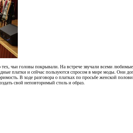
тех, чьи головы покрывали. На встрече звучали всеми любимые 
ядные платки и сейчас пользуются спросом в мире моды. Они до
римость. В ходе разговора о платках по просьбе женской поло
оздать свой неповторимый стиль и образ.