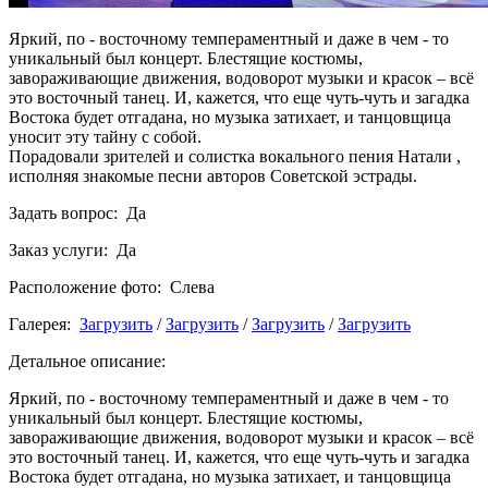
Яркий, по - восточному темпераментный и даже в чем - то
уникальный был концерт. Блестящие костюмы,
завораживающие движения, водоворот музыки и красок – всё
это восточный танец. И, кажется, что еще чуть-чуть и загадка
Востока будет отгадана, но музыка затихает, и танцовщица
уносит эту тайну с собой.
Порадовали зрителей и солистка вокального пения Натали ,
исполняя знакомые песни авторов Советской эстрады.
Задать вопрос: Да
Заказ услуги: Да
Расположение фото: Слева
Галерея:
Загрузить
/
Загрузить
/
Загрузить
/
Загрузить
Детальное описание:
Яркий, по - восточному темпераментный и даже в чем - то
уникальный был концерт. Блестящие костюмы,
завораживающие движения, водоворот музыки и красок – всё
это восточный танец. И, кажется, что еще чуть-чуть и загадка
Востока будет отгадана, но музыка затихает, и танцовщица