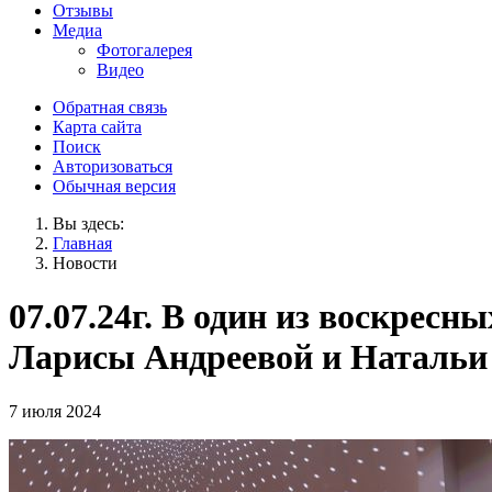
Отзывы
Медиа
Фотогалерея
Видео
Обратная связь
Карта сайта
Поиск
Авторизоваться
Обычная версия
Вы здесь:
Главная
Новости
07.07.24г. В один из воскресн
Ларисы Андреевой и Натальи
7 июля 2024