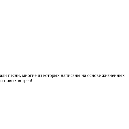
чали песни, многие из которых написаны на основе жизненных
и новых встреч!