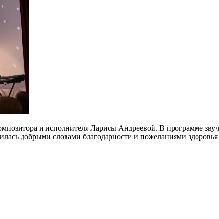
 композитора и исполнителя Ларисы Андреевой. В программе зву
чилась добрыми словами благодарности и пожеланиями здоровья 