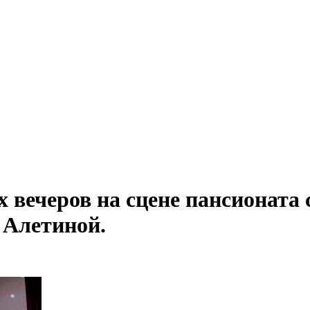
ых вечеров на сцене пансионата
 Алетиной.